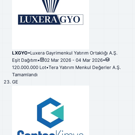
LXGYO
•
Luxera Gayrimenkul Yatırım Ortaklığı A.Ş.
Eşit Dağıtım
•
02 Mar 2026 - 04 Mar 2026
•
120.000.000 Lot
•
Tera Yatırım Menkul Değerler A.Ş.
Tamamlandı
GE