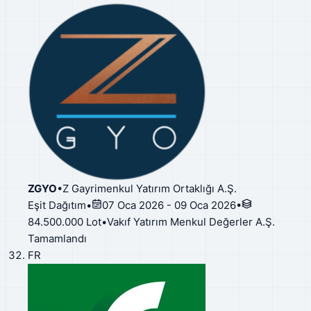
ZGYO
•
Z Gayrimenkul Yatırım Ortaklığı A.Ş.
Eşit Dağıtım
•
07 Oca 2026 - 09 Oca 2026
•
84.500.000 Lot
•
Vakıf Yatırım Menkul Değerler A.Ş.
Tamamlandı
FR