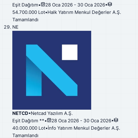
Eşit Dağıtım
•
28 Oca 2026 - 30 Oca 2026
•
54.700.000 Lot
•
Halk Yatırım Menkul Değerler A.Ş.
Tamamlandı
NE
NETCD
•
Netcad Yazılım A.Ş.
Eşit Dağıtım **
•
28 Oca 2026 - 30 Oca 2026
•
40.000.000 Lot
•
İnfo Yatırım Menkul Değerler A.Ş.
Tamamlandı