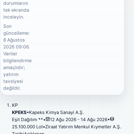
durumlarını
tek ekranda
inceleyin.
Son
güncelleme:
8 Ağustos
2026 09:06.
Veriler
bilgilendirme
amaçlıdır;
yatırım
tavsiyesi
değildir.
KP
KPEKS
•
Kapeks Kimya Sanayi A.Ş.
Eşit Dağıtım **
•
12 Ağu 2026 - 14 Ağu 2026
•
25.100.000 Lot
•
Ziraat Yatırım Menkul Kıymetler A.Ş.
Tarihi
Açıklanan