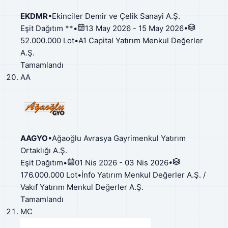
EKDMR
•
Ekinciler Demir ve Çelik Sanayi A.Ş.
Eşit Dağıtım **
•
13 May 2026 - 15 May 2026
•
52.000.000 Lot
•
A1 Capital Yatırım Menkul Değerler
A.Ş.
Tamamlandı
AA
AAGYO
•
Ağaoğlu Avrasya Gayrimenkul Yatırım
Ortaklığı A.Ş.
Eşit Dağıtım
•
01 Nis 2026 - 03 Nis 2026
•
176.000.000 Lot
•
İnfo Yatırım Menkul Değerler A.Ş. /
Vakıf Yatırım Menkul Değerler A.Ş.
Tamamlandı
MC