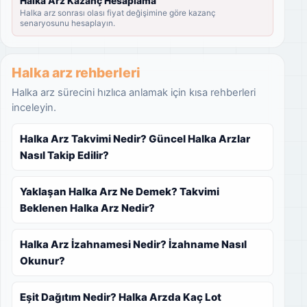
Halka Arz Kazanç Hesaplama
Halka arz sonrası olası fiyat değişimine göre kazanç
senaryosunu hesaplayın.
Halka arz rehberleri
Halka arz sürecini hızlıca anlamak için kısa rehberleri
inceleyin.
Halka Arz Takvimi Nedir? Güncel Halka Arzlar
Nasıl Takip Edilir?
Yaklaşan Halka Arz Ne Demek? Takvimi
Beklenen Halka Arz Nedir?
Halka Arz İzahnamesi Nedir? İzahname Nasıl
Okunur?
Eşit Dağıtım Nedir? Halka Arzda Kaç Lot