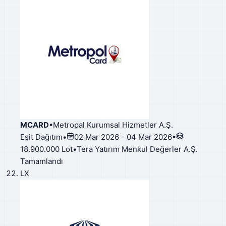
MCARD
•
Metropal Kurumsal Hizmetler A.Ş.
Eşit Dağıtım
•
02 Mar 2026 - 04 Mar 2026
•
18.900.000 Lot
•
Tera Yatırım Menkul Değerler A.Ş.
Tamamlandı
LX