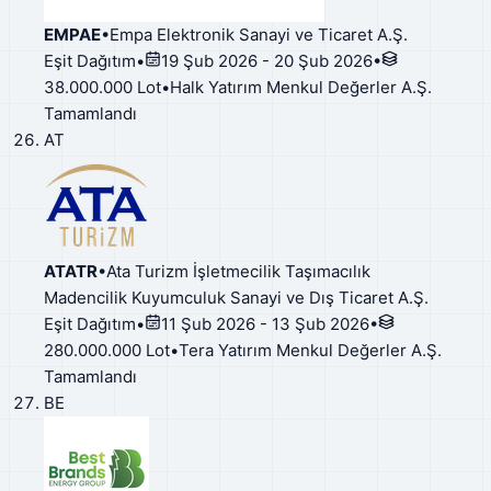
EMPAE
•
Empa Elektronik Sanayi ve Ticaret A.Ş.
Eşit Dağıtım
•
19 Şub 2026 - 20 Şub 2026
•
38.000.000 Lot
•
Halk Yatırım Menkul Değerler A.Ş.
Tamamlandı
AT
ATATR
•
Ata Turizm İşletmecilik Taşımacılık
Madencilik Kuyumculuk Sanayi ve Dış Ticaret A.Ş.
Eşit Dağıtım
•
11 Şub 2026 - 13 Şub 2026
•
280.000.000 Lot
•
Tera Yatırım Menkul Değerler A.Ş.
Tamamlandı
BE