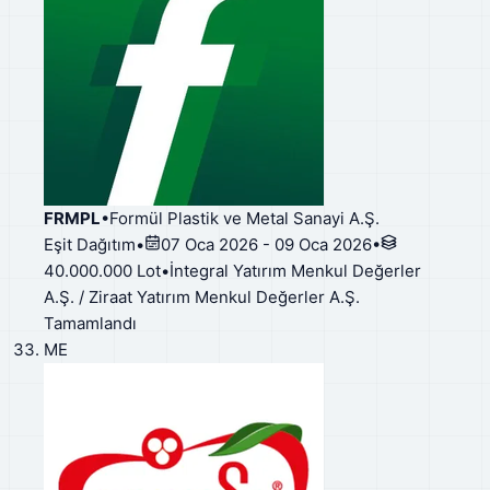
FRMPL
•
Formül Plastik ve Metal Sanayi A.Ş.
Eşit Dağıtım
•
07 Oca 2026 - 09 Oca 2026
•
40.000.000 Lot
•
İntegral Yatırım Menkul Değerler
A.Ş. / Ziraat Yatırım Menkul Değerler A.Ş.
Tamamlandı
ME