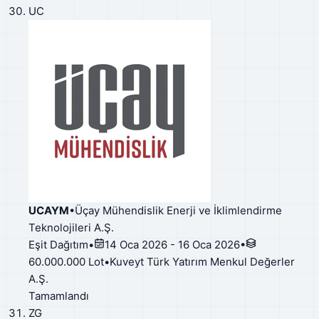
UC
UCAYM
•
Üçay Mühendislik Enerji ve İklimlendirme
Teknolojileri A.Ş.
Eşit Dağıtım
•
14 Oca 2026 - 16 Oca 2026
•
60.000.000 Lot
•
Kuveyt Türk Yatırım Menkul Değerler
A.Ş.
Tamamlandı
ZG