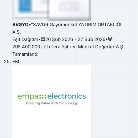
SVGYO
•
“SAVUR Gayrimenkul YATIRIM ORTAKLIĞI
A.Ş.
Eşit Dağıtım
•
26 Şub 2026 - 27 Şub 2026
•
295.400.000 Lot
•
Tera Yatırım Menkul Değerler A.Ş.
Tamamlandı
EM