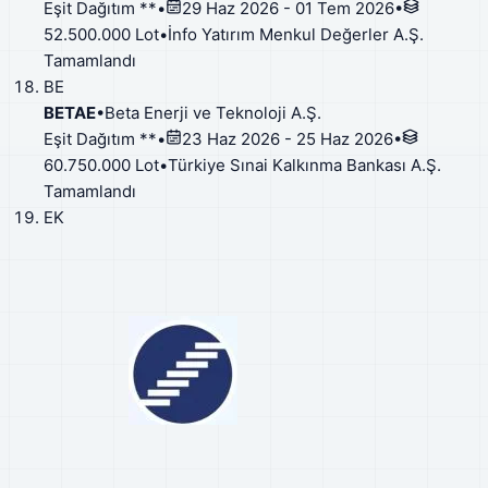
Eşit Dağıtım **
•
29 Haz 2026 - 01 Tem 2026
•
52.500.000 Lot
•
İnfo Yatırım Menkul Değerler A.Ş.
Tamamlandı
BE
BETAE
•
Beta Enerji ve Teknoloji A.Ş.
Eşit Dağıtım **
•
23 Haz 2026 - 25 Haz 2026
•
60.750.000 Lot
•
Türkiye Sınai Kalkınma Bankası A.Ş.
Tamamlandı
EK