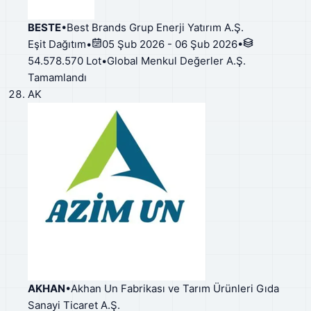
BESTE
•
Best Brands Grup Enerji Yatırım A.Ş.
Eşit Dağıtım
•
05 Şub 2026 - 06 Şub 2026
•
54.578.570 Lot
•
Global Menkul Değerler A.Ş.
Tamamlandı
AK
AKHAN
•
Akhan Un Fabrikası ve Tarım Ürünleri Gıda
Sanayi Ticaret A.Ş.