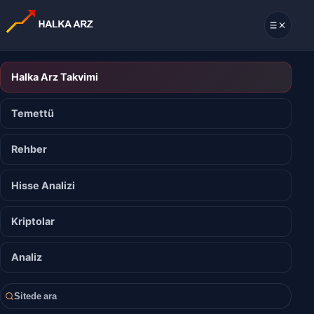
Halka Arz Takvimi
Temettü
Rehber
Hisse Analizi
Kriptolar
Analiz
Sitede ara