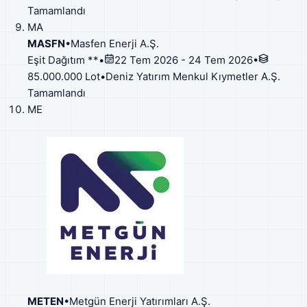
Tamamlandı
MA
MASFN
•
Masfen Enerji A.Ş.
Eşit Dağıtım **
•
22 Tem 2026 - 24 Tem 2026
•
85.000.000 Lot
•
Deniz Yatırım Menkul Kıymetler A.Ş.
Tamamlandı
ME
METEN
•
Metgün Enerji Yatırımları A.Ş.