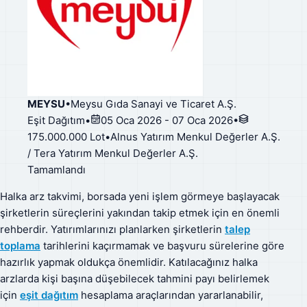
MEYSU
•
Meysu Gıda Sanayi ve Ticaret A.Ş.
Eşit Dağıtım
•
05 Oca 2026 - 07 Oca 2026
•
175.000.000 Lot
•
Alnus Yatırım Menkul Değerler A.Ş.
/ Tera Yatırım Menkul Değerler A.Ş.
Tamamlandı
Halka arz takvimi, borsada yeni işlem görmeye başlayacak
şirketlerin süreçlerini yakından takip etmek için en önemli
rehberdir. Yatırımlarınızı planlarken şirketlerin
talep
toplama
tarihlerini kaçırmamak ve başvuru sürelerine göre
hazırlık yapmak oldukça önemlidir. Katılacağınız halka
arzlarda kişi başına düşebilecek tahmini payı belirlemek
için
eşit dağıtım
hesaplama araçlarından yararlanabilir,