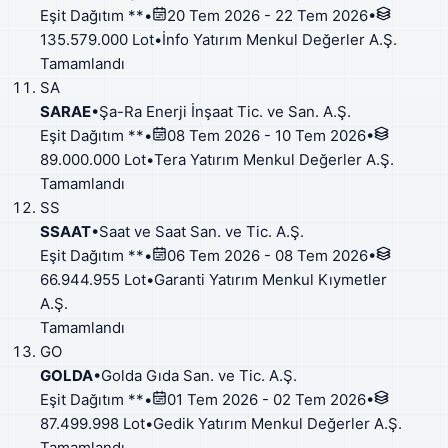
Eşit Dağıtım **
•
20 Tem 2026 - 22 Tem 2026
•
135.579.000 Lot
•
İnfo Yatırım Menkul Değerler A.Ş.
Tamamlandı
SA
SARAE
•
Şa-Ra Enerji İnşaat Tic. ve San. A.Ş.
Eşit Dağıtım **
•
08 Tem 2026 - 10 Tem 2026
•
89.000.000 Lot
•
Tera Yatırım Menkul Değerler A.Ş.
Tamamlandı
SS
SSAAT
•
Saat ve Saat San. ve Tic. A.Ş.
Eşit Dağıtım **
•
06 Tem 2026 - 08 Tem 2026
•
66.944.955 Lot
•
Garanti Yatırım Menkul Kıymetler
A.Ş.
Tamamlandı
GO
GOLDA
•
Golda Gıda San. ve Tic. A.Ş.
Eşit Dağıtım **
•
01 Tem 2026 - 02 Tem 2026
•
87.499.998 Lot
•
Gedik Yatırım Menkul Değerler A.Ş.
Tamamlandı