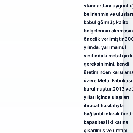
standartlara uygunlu
belirlenmiş ve uluslar
kabul görmüş kalite
belgelerinin alınması
öncelik verilmiştir.20
yılında, yarı mamul
sınıfındaki metal girdi
gereksinimini, kendi
üretiminden karşılam
üzere Metal Fabrikası
kurulmuştur.2013 ve
yılları içinde ulaşılan
ihracat hasılatıyla
bağlantılı olarak üret
kapasitesi iki katına
çıkarılmış ve üretim