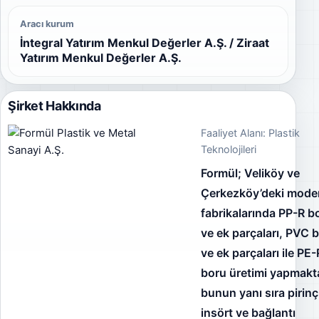
Aracı kurum
İntegral Yatırım Menkul Değerler A.Ş. / Ziraat
Yatırım Menkul Değerler A.Ş.
Şirket Hakkında
Faaliyet Alanı: Plastik
Teknolojileri
Formül; Veliköy ve
Çerkezköy’deki mode
fabrikalarında PP-R b
ve ek parçaları, PVC 
ve ek parçaları ile PE
boru üretimi yapmakt
bunun yanı sıra pirinç
insört ve bağlantı