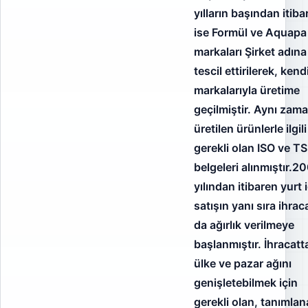
yılların başından itiba
ise Formül ve Aquapa
markaları Şirket adına
tescil ettirilerek, kend
markalarıyla üretime
geçilmiştir. Aynı zam
üretilen ürünlerle ilgili
gerekli olan ISO ve T
belgeleri alınmıştır.2
yılından itibaren yurt i
satışın yanı sıra ihrac
da ağırlık verilmeye
başlanmıştır. İhracatt
ülke ve pazar ağını
genişletebilmek için
gerekli olan, tanımla