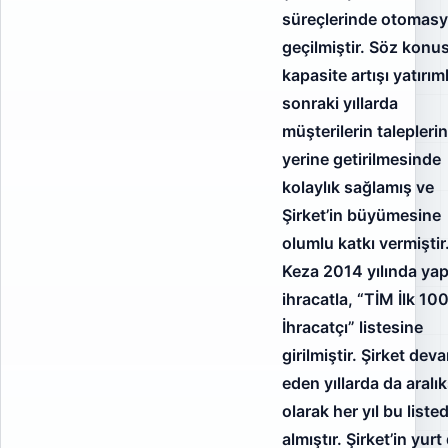
süreçlerinde otomas
geçilmiştir. Söz konu
kapasite artışı yatırıml
sonraki yıllarda
müşterilerin taleplerin
yerine getirilmesinde
kolaylık sağlamış ve
Şirket’in büyümesine
olumlu katkı vermiştir
Keza 2014 yılında yap
ihracatla, “TİM İlk 10
İhracatçı” listesine
girilmiştir. Şirket dev
eden yıllarda da aralık
olarak her yıl bu liste
almıştır. Şirket’in yurt 