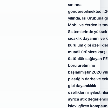
sınırına
gönderebilmektedir.
yılında, Isı Grubuna g
Mobil ve Yerden Isıtm
Sistemlerinde yüksek
sıcaklık dayanımı ve 
kurulum gibi özellikler
muadil ürünlere karşı
üstünlük sağlayan P
boru üretimine
başlanmıştır.2020 yıl
plastiğin darbe ve ç
gibi dayanıklılık
özelliklerini iyileştiril
ayrıca atık değerlend
işlevi gören kompaun