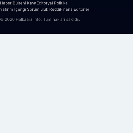
Haber Bülteni Kayıt
Editoryal Politika
Yatırım İçeriği Sorumluluk Reddi
Finans Editörleri
© 2026 Halkaarz.info. Tüm hakları saklıdır.