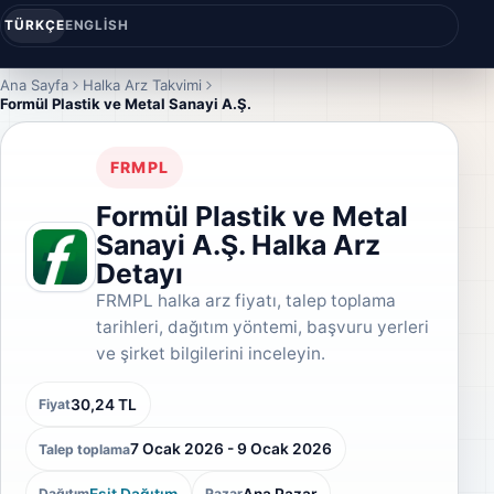
TÜRKÇE
ENGLISH
Ana Sayfa
Halka Arz Takvimi
Formül Plastik ve Metal Sanayi A.Ş.
FRMPL
Formül Plastik ve Metal
Sanayi A.Ş. Halka Arz
Detayı
FRMPL halka arz fiyatı, talep toplama
tarihleri, dağıtım yöntemi, başvuru yerleri
ve şirket bilgilerini inceleyin.
30,24 TL
Fiyat
7 Ocak 2026 - 9 Ocak 2026
Talep toplama
Eşit Dağıtım
Ana Pazar
Dağıtım
Pazar