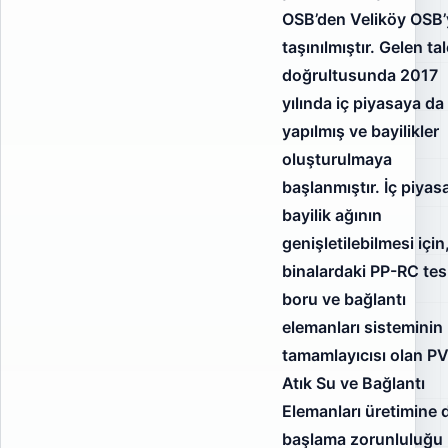
OSB’den Veliköy OSB’
taşınılmıştır. Gelen ta
doğrultusunda 2017
yılında iç piyasaya da 
yapılmış ve bayilikler
oluşturulmaya
başlanmıştır. İç piyas
bayilik ağının
genişletilebilmesi için
binalardaki PP-RC tes
boru ve bağlantı
elemanları sisteminin 
tamamlayıcısı olan P
Atık Su ve Bağlantı
Elemanları üretimine 
başlama zorunluluğu