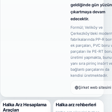
geldiğinde gün yüzü
çıkartmaya devam
edecektir.
Formül; Veliköy ve
Çerkezköy’deki moder
fabrikalarında PP-R bor
ek parçaları, PVC boru 
parçaları ile PE-RT bor
üretimi yapmakta, bun
yanı sıra pirinç insört v
bağlantı parçalarını da
kendisi üretmektedir.
Şirket web sitesini
Halka Arz Hesaplama
Halka arz rehberleri
Araçları