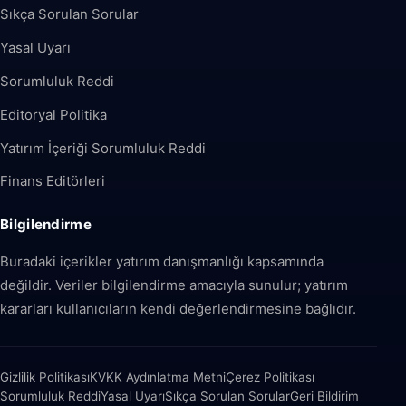
Sıkça Sorulan Sorular
Yasal Uyarı
Sorumluluk Reddi
Editoryal Politika
Yatırım İçeriği Sorumluluk Reddi
Finans Editörleri
Bilgilendirme
Buradaki içerikler yatırım danışmanlığı kapsamında
değildir. Veriler bilgilendirme amacıyla sunulur; yatırım
kararları kullanıcıların kendi değerlendirmesine bağlıdır.
Gizlilik Politikası
KVKK Aydınlatma Metni
Çerez Politikası
Sorumluluk Reddi
Yasal Uyarı
Sıkça Sorulan Sorular
Geri Bildirim