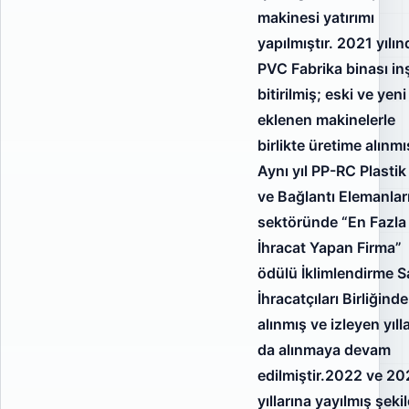
makinesi yatırımı
yapılmıştır. 2021 yılın
PVC Fabrika binası in
bitirilmiş; eski ve yeni
eklenen makinelerle
birlikte üretime alınmış
Aynı yıl PP-RC Plasti
ve Bağlantı Elemanlar
sektöründe “En Fazla
İhracat Yapan Firma”
ödülü İklimlendirme S
İhracatçıları Birliğind
alınmış ve izleyen yıll
da alınmaya devam
edilmiştir.2022 ve 2
yıllarına yayılmış şeki