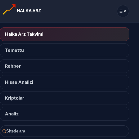
Halka Arz Takvimi
Temettü
Rehber
Hisse Analizi
Kriptolar
Analiz
Sitede ara