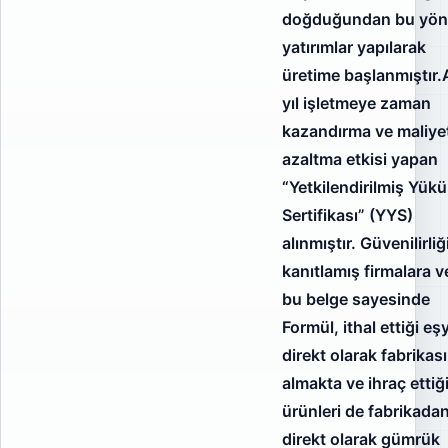
doğduğundan bu yö
yatırımlar yapılarak
üretime başlanmıştır.
yıl işletmeye zaman
kazandırma ve maliye
azaltma etkisi yapan
“Yetkilendirilmiş Yük
Sertifikası” (YYS)
alınmıştır. Güvenilirliğ
kanıtlamış firmalara v
bu belge sayesinde
Formül, ithal ettiği eş
direkt olarak fabrikas
almakta ve ihraç ettiğ
ürünleri de fabrikada
direkt olarak gümrük