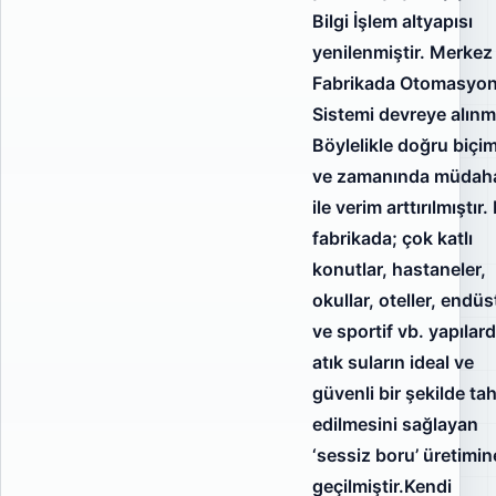
Bilgi İşlem altyapısı
yenilenmiştir. Merkez
Fabrikada Otomasyo
Sistemi devreye alınmı
Böylelikle doğru biçi
ve zamanında müdah
ile verim arttırılmıştır
fabrikada; çok katlı
konutlar, hastaneler,
okullar, oteller, endüs
ve sportif vb. yapılar
atık suların ideal ve
güvenli bir şekilde tah
edilmesini sağlayan
‘sessiz boru’ üretimin
geçilmiştir.Kendi