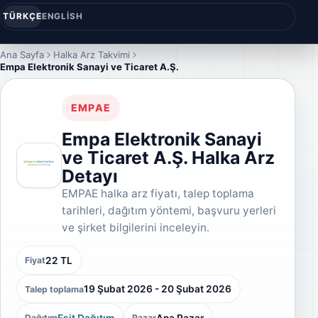
TÜRKÇE
ENGLISH
Ana Sayfa
Halka Arz Takvimi
Empa Elektronik Sanayi ve Ticaret A.Ş.
EMPAE
Empa Elektronik Sanayi
ve Ticaret A.Ş. Halka Arz
Detayı
EMPAE halka arz fiyatı, talep toplama
tarihleri, dağıtım yöntemi, başvuru yerleri
ve şirket bilgilerini inceleyin.
22 TL
Fiyat
19 Şubat 2026 - 20 Şubat 2026
Talep toplama
Eşit Dağıtım
Ana Pazar
Dağıtım
Pazar