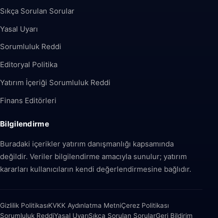
Sıkça Sorulan Sorular
Yasal Uyarı
Sorumluluk Reddi
Editoryal Politika
Yatırım İçeriği Sorumluluk Reddi
Finans Editörleri
Bilgilendirme
Buradaki içerikler yatırım danışmanlığı kapsamında
değildir. Veriler bilgilendirme amacıyla sunulur; yatırım
kararları kullanıcıların kendi değerlendirmesine bağlıdır.
Gizlilik Politikası
KVKK Aydınlatma Metni
Çerez Politikası
Sorumluluk Reddi
Yasal Uyarı
Sıkça Sorulan Sorular
Geri Bildirim