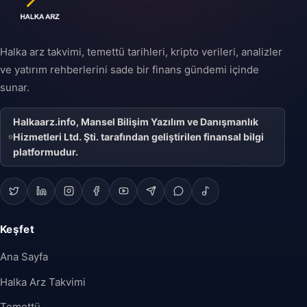
geçişini ifade eder ve
şirketin büyüme
stratejisinin önemli bir
parçası olabilir.
Halka arz takvimi, temettü tarihleri, kripto verileri, analizler
ve yatırım rehberlerini sade bir finans gündemi içinde
sunar.
Halkaarz.info, Mansel Bilişim Yazılım ve Danışmanlık
Hizmetleri Ltd. Şti. tarafından geliştirilen finansal bilgi
platformudur.
Keşfet
Ana Sayfa
Halka Arz Takvimi
Temettü