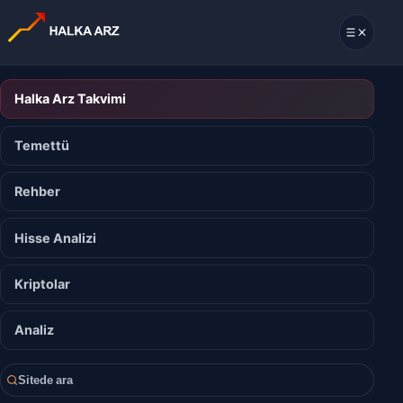
Halka Arz Takvimi
Temettü
Rehber
Hisse Analizi
Kriptolar
Analiz
Sitede ara