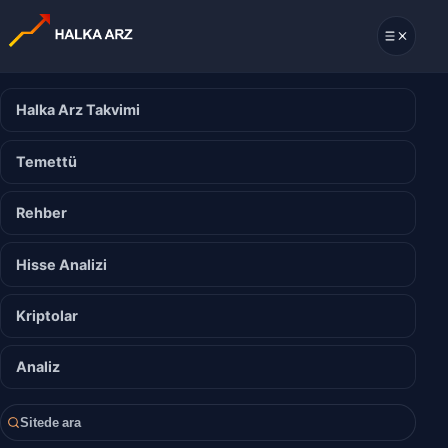
Halka Arz Takvimi
Temettü
Rehber
Hisse Analizi
Kriptolar
Analiz
Sitede ara