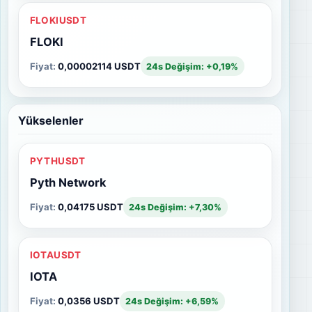
FLOKIUSDT
FLOKI
Fiyat:
0,00002114 USDT
24s Değişim: +0,19%
Yükselenler
PYTHUSDT
Pyth Network
Fiyat:
0,04175 USDT
24s Değişim: +7,30%
IOTAUSDT
IOTA
Fiyat:
0,0356 USDT
24s Değişim: +6,59%