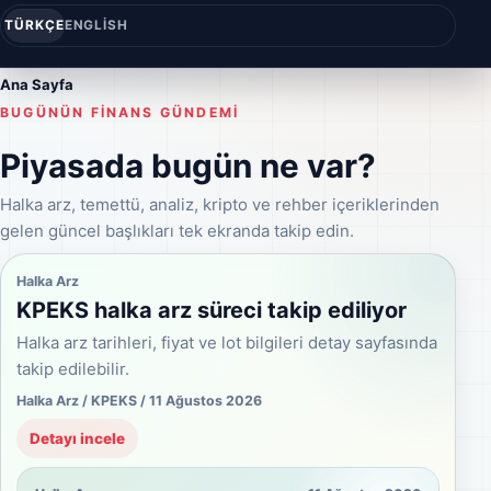
TÜRKÇE
ENGLISH
Ana Sayfa
BUGÜNÜN FINANS GÜNDEMI
Piyasada bugün ne var?
Halka arz, temettü, analiz, kripto ve rehber içeriklerinden
gelen güncel başlıkları tek ekranda takip edin.
Halka Arz
KPEKS halka arz süreci takip ediliyor
Halka arz tarihleri, fiyat ve lot bilgileri detay sayfasında
takip edilebilir.
Halka Arz / KPEKS / 11 Ağustos 2026
Detayı incele