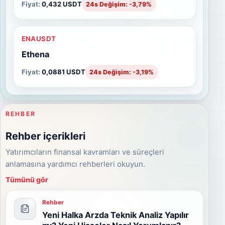
Fiyat:
0,432 USDT
24s Değişim: -3,79%
ENAUSDT
Ethena
Fiyat:
0,0881 USDT
24s Değişim: -3,19%
REHBER
Rehber içerikleri
Yatırımcıların finansal kavramları ve süreçleri
anlamasına yardımcı rehberleri okuyun.
Tümünü gör
Rehber
Yeni Halka Arzda Teknik Analiz Yapılır