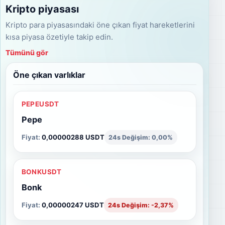
Kripto piyasası
Kripto para piyasasındaki öne çıkan fiyat hareketlerini
kısa piyasa özetiyle takip edin.
Tümünü gör
Öne çıkan varlıklar
PEPEUSDT
Pepe
Fiyat:
0,00000288 USDT
24s Değişim: 0,00%
BONKUSDT
Bonk
Fiyat:
0,00000247 USDT
24s Değişim: -2,37%