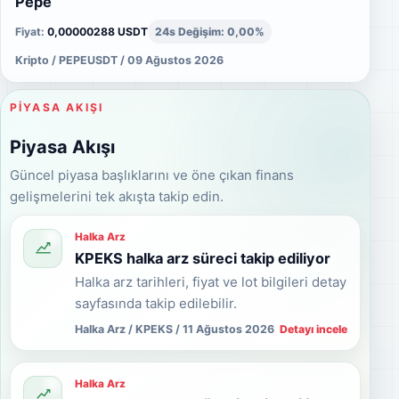
Pepe
Fiyat:
0,00000288 USDT
24s Değişim: 0,00%
Kripto / PEPEUSDT / 09 Ağustos 2026
PIYASA AKIŞI
Piyasa Akışı
Güncel piyasa başlıklarını ve öne çıkan finans
gelişmelerini tek akışta takip edin.
Halka Arz
KPEKS halka arz süreci takip ediliyor
Halka arz tarihleri, fiyat ve lot bilgileri detay
sayfasında takip edilebilir.
Halka Arz / KPEKS / 11 Ağustos 2026
Detayı incele
Halka Arz