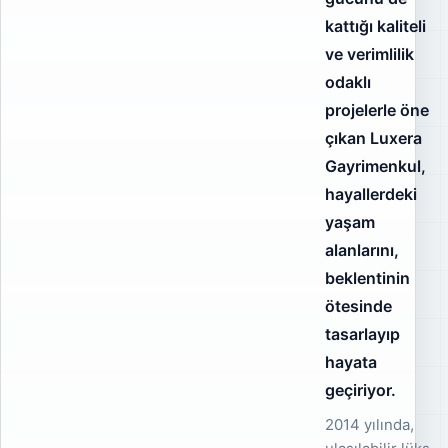
kattığı kaliteli
ve verimlilik
odaklı
projelerle öne
çıkan Luxera
Gayrimenkul,
hayallerdeki
yaşam
alanlarını,
beklentinin
ötesinde
tasarlayıp
hayata
geçiriyor.
2014 yılında,