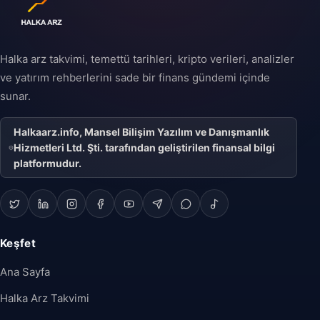
geçişini ifade eder ve
şirketin büyüme
stratejisinin önemli bir
parçası olabilir.
Halka arz takvimi, temettü tarihleri, kripto verileri, analizler
ve yatırım rehberlerini sade bir finans gündemi içinde
sunar.
Halkaarz.info, Mansel Bilişim Yazılım ve Danışmanlık
Hizmetleri Ltd. Şti. tarafından geliştirilen finansal bilgi
platformudur.
Keşfet
Ana Sayfa
Halka Arz Takvimi