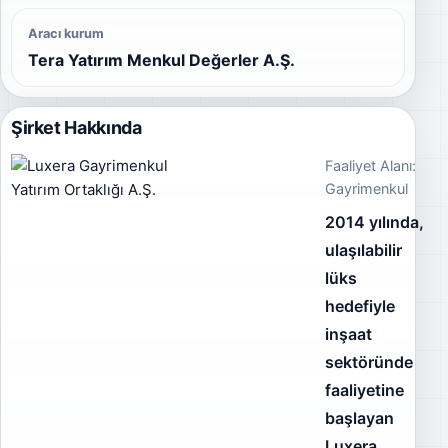
Aracı kurum
Tera Yatırım Menkul Değerler A.Ş.
Şirket Hakkında
Faaliyet Alanı:
Gayrimenkul
2014 yılında,
ulaşılabilir
lüks
hedefiyle
inşaat
sektöründe
faaliyetine
başlayan
Luxera