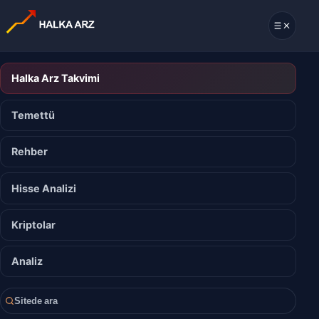
Halka Arz Takvimi
Temettü
Rehber
Hisse Analizi
Kriptolar
Analiz
Sitede ara