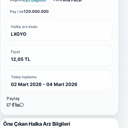
120.000.000
Pay / lot
Halka arz kodu
LXGYO
Fiyat
12,05 TL
Talep toplama
02 Mart 2026 - 04 Mart 2026
Paylaş
Öne Çıkan Halka Arz Bilgileri