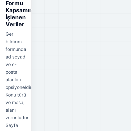
Formu
Kapsamında
İşlenen
Veriler
Geri
bildirim
formunda
ad soyad
ve e-
posta
alanları
opsiyoneldir.
Konu türü
ve mesaj
alanı
zorunludur.
Sayfa