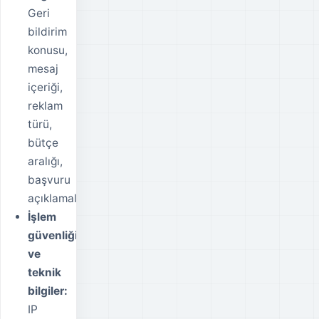
Geri
bildirim
konusu,
mesaj
içeriği,
reklam
türü,
bütçe
aralığı,
başvuru
açıklamaları.
İşlem
güvenliği
ve
teknik
bilgiler:
IP