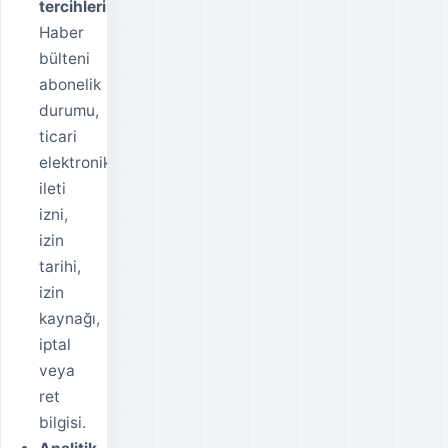
tercihleri:
Haber
bülteni
abonelik
durumu,
ticari
elektronik
ileti
izni,
izin
tarihi,
izin
kaynağı,
iptal
veya
ret
bilgisi.