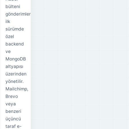
bülteni
gönderimleri
ilk
sürümde
özel
backend
ve
MongoDB
altyapısı
üzerinden
yönetilir.
Mailchimp,
Brevo
veya
benzeri
üçüncü
taraf e-