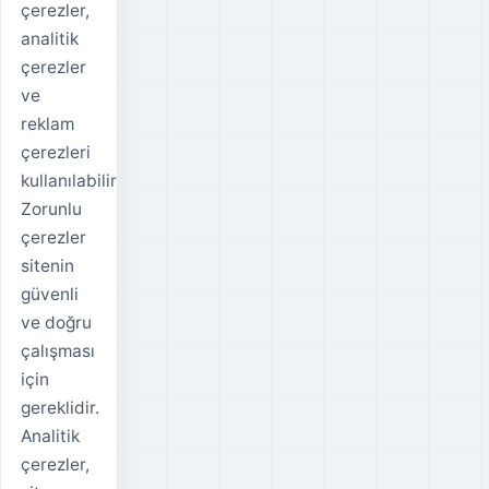
çerezler,
analitik
çerezler
ve
reklam
çerezleri
kullanılabilir.
Zorunlu
çerezler
sitenin
güvenli
ve doğru
çalışması
için
gereklidir.
Analitik
çerezler,