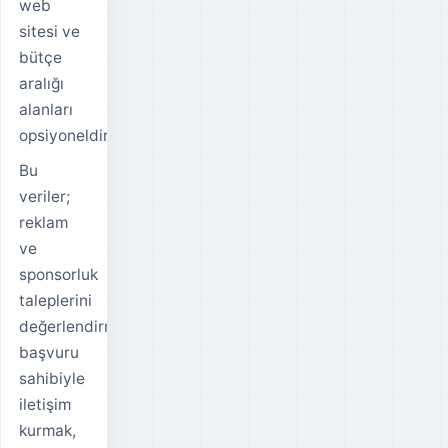
web
sitesi ve
bütçe
aralığı
alanları
opsiyoneldir.
Bu
veriler;
reklam
ve
sponsorluk
taleplerini
değerlendirmek,
başvuru
sahibiyle
iletişim
kurmak,