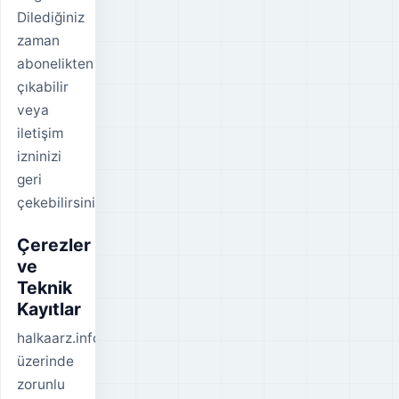
Dilediğiniz
zaman
abonelikten
çıkabilir
veya
iletişim
izninizi
geri
çekebilirsiniz.
Çerezler
ve
Teknik
Kayıtlar
halkaarz.info
üzerinde
zorunlu