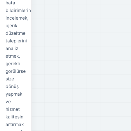
hata
bildirimlerini
incelemek,
içerik
düzeltme
taleplerini
analiz
etmek,
gerekli
görülürse
size
dönüş
yapmak
ve
hizmet
kalitesini
artırmak