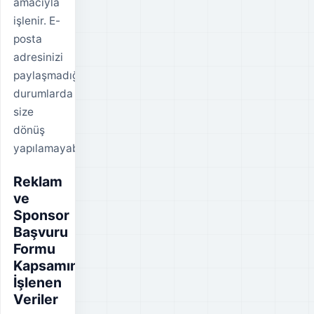
amacıyla
işlenir. E-
posta
adresinizi
paylaşmadığınız
durumlarda
size
dönüş
yapılamayabilir.
Reklam
ve
Sponsor
Başvuru
Formu
Kapsamında
İşlenen
Veriler