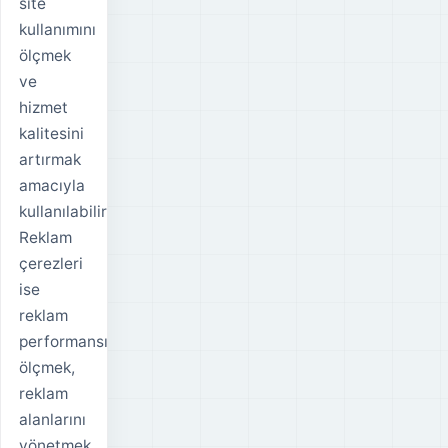
site
kullanımını
ölçmek
ve
hizmet
kalitesini
artırmak
amacıyla
kullanılabilir.
Reklam
çerezleri
ise
reklam
performansını
ölçmek,
reklam
alanlarını
yönetmek