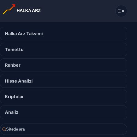
Halka Arz Takvimi
Temettü
Rehber
Hisse Analizi
Kriptolar
Analiz
Sitede ara