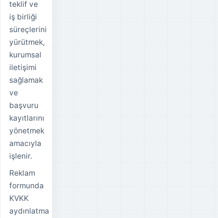
teklif ve
iş birliği
süreçlerini
yürütmek,
kurumsal
iletişimi
sağlamak
ve
başvuru
kayıtlarını
yönetmek
amacıyla
işlenir.
Reklam
formunda
KVKK
aydınlatma