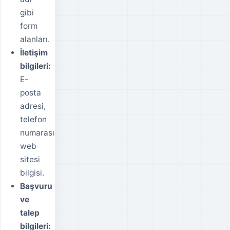
gibi
form
alanları.
İletişim
bilgileri:
E-
posta
adresi,
telefon
numarası,
web
sitesi
bilgisi.
Başvuru
ve
talep
bilgileri: