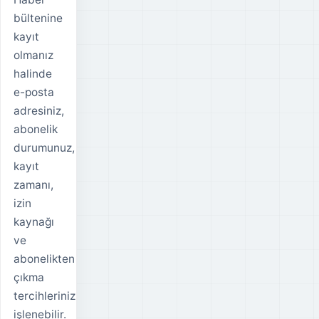
bültenine
kayıt
olmanız
halinde
e-posta
adresiniz,
abonelik
durumunuz,
kayıt
zamanı,
izin
kaynağı
ve
abonelikten
çıkma
tercihleriniz
işlenebilir.