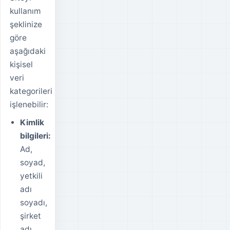
kullanım
şeklinize
göre
aşağıdaki
kişisel
veri
kategorileri
işlenebilir:
Kimlik
bilgileri:
Ad,
soyad,
yetkili
adı
soyadı,
şirket
adı