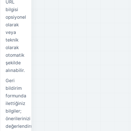
URL
bilgisi
opsiyonel
olarak
veya
teknik
olarak
otomatik
şekilde
alınabilir.
Geri
bildirim
formunda
ilettiğiniz
bilgiler;
önerilerinizi
değerlendirmek,