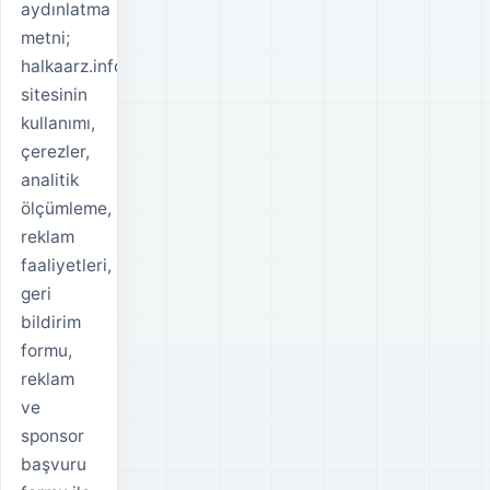
aydınlatma
metni;
halkaarz.info
sitesinin
kullanımı,
çerezler,
analitik
ölçümleme,
reklam
faaliyetleri,
geri
bildirim
formu,
reklam
ve
sponsor
başvuru