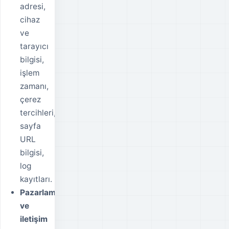
adresi,
cihaz
ve
tarayıcı
bilgisi,
işlem
zamanı,
çerez
tercihleri,
sayfa
URL
bilgisi,
log
kayıtları.
Pazarlama
ve
iletişim