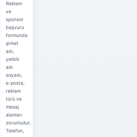
Reklam
ve
sponsor
başvuru
formunda
şirket
adı,
yetkili
adı
soyadı,
e-posta,
reklam
türü ve
mesaj
alanları
zorunludur.
Telefon,