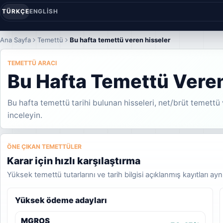
TÜRKÇE
ENGLISH
Ana Sayfa
Temettü
Bu hafta temettü veren hisseler
TEMETTÜ ARACI
Bu Hafta Temettü Veren
Bu hafta temettü tarihi bulunan hisseleri, net/brüt temettü 
inceleyin.
ÖNE ÇIKAN TEMETTÜLER
Karar için hızlı karşılaştırma
Yüksek temettü tutarlarını ve tarih bilgisi açıklanmış kayıtları a
Yüksek ödeme adayları
MGROS