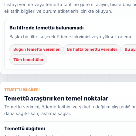
Listeyi verime veya temettü tarihine göre sıralayın; hisse başı 
ek tarih bilgileri ve durum etiketlerini birlikte okuyun.
Bu filtrede temettü bulunamadı
Başka bir filtre seçerek ödeme takvimini veya yüksek ödeme lis
Bugün temettü verenler
Bu hafta temettü verenler
Bu ay
Tüm temettüler
TEMETTÜ BILGILERI
Temettü araştırırken temel noktalar
Temettü verimini, ödeme tarihini ve şirketin dağıtım alışkanlığını
daha sağlıklı karşılaştırma sağlar.
Temettü dağıtımı