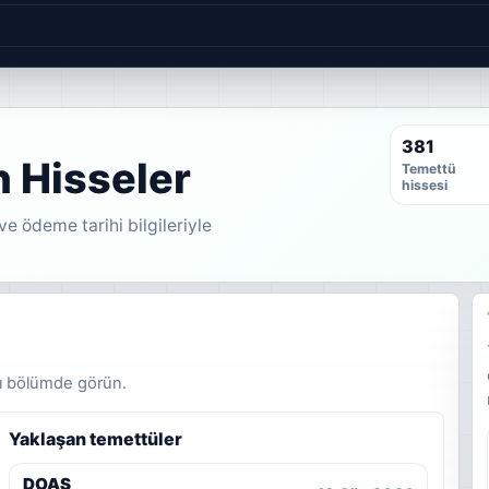
381
 Hisseler
Temettü
hissesi
ve ödeme tarihi bilgileriyle
ynı bölümde görün.
Yaklaşan temettüler
DOAS