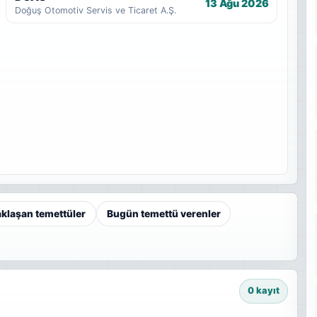
13 Ağu 2026
Doğuş Otomotiv Servis ve Ticaret A.Ş.
aklaşan temettüler
Bugün temettü verenler
0 kayıt