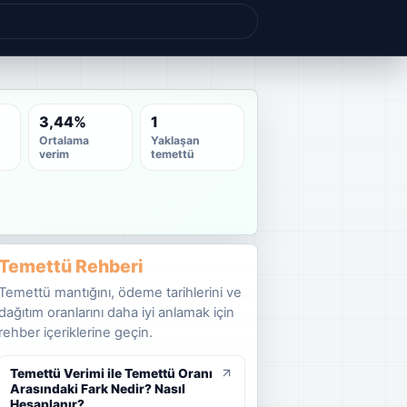
3,44%
1
Ortalama
Yaklaşan
verim
temettü
Temettü Rehberi
Temettü mantığını, ödeme tarihlerini ve
dağıtım oranlarını daha iyi anlamak için
rehber içeriklerine geçin.
Temettü Verimi ile Temettü Oranı
Arasındaki Fark Nedir? Nasıl
Hesaplanır?