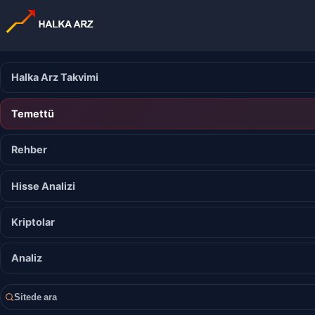
Halka Arz Takvimi
Temettü
Rehber
Hisse Analizi
Kriptolar
Analiz
Sitede ara