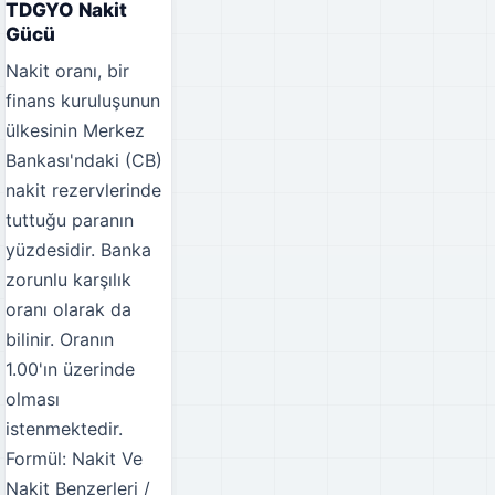
TDGYO Nakit
Gücü
Nakit oranı, bir
finans kuruluşunun
ülkesinin Merkez
Bankası'ndaki (CB)
nakit rezervlerinde
tuttuğu paranın
yüzdesidir. Banka
zorunlu karşılık
oranı olarak da
bilinir. Oranın
1.00'ın üzerinde
olması
istenmektedir.
Formül: Nakit Ve
Nakit Benzerleri /