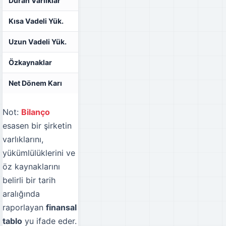
Duran Varlıklar
-
-
Kısa Vadeli Yük.
-
-
Uzun Vadeli Yük.
-
-
Özkaynaklar
-
-
Net Dönem Karı
-
-
Not:
Bilanço
esasen bir şirketin
varlıklarını,
yükümlülüklerini ve
öz kaynaklarını
belirli bir tarih
aralığında
raporlayan
finansal
tablo
yu ifade eder.