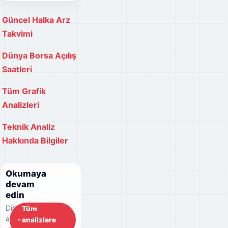
Güncel Halka Arz
Takvimi
Dünya Borsa Açılış
Saatleri
Tüm Grafik
Analizleri
Teknik Analiz
Hakkında Bilgiler
Okumaya
devam
edin
Diğer
Tüm
analizlere
analizlere