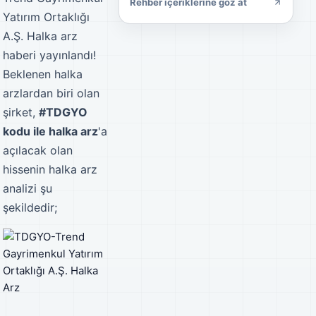
Rehber içeriklerine göz at
Yatırım Ortaklığı
A.Ş. Halka arz
haberi yayınlandı!
Beklenen halka
arzlardan biri olan
şirket,
#TDGYO
kodu ile halka arz
'a
açılacak olan
hissenin halka arz
analizi şu
şekildedir;