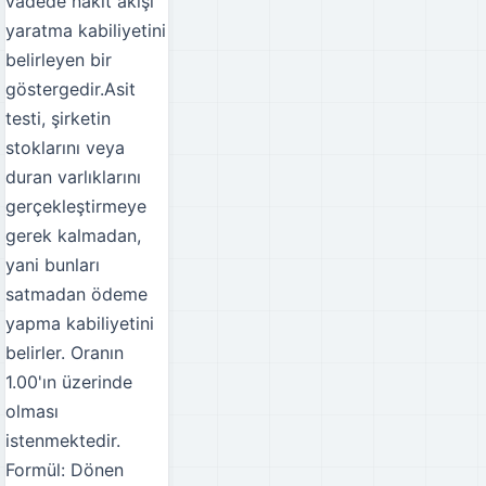
vadede nakit akışı
yaratma kabiliyetini
belirleyen bir
göstergedir.Asit
testi, şirketin
stoklarını veya
duran varlıklarını
gerçekleştirmeye
gerek kalmadan,
yani bunları
satmadan ödeme
yapma kabiliyetini
belirler. Oranın
1.00'ın üzerinde
olması
istenmektedir.
Formül: Dönen