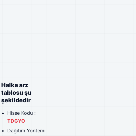
Halka arz
tablosu şu
şekildedir
Hisse Kodu :
TDGYO
Dağıtım Yöntemi