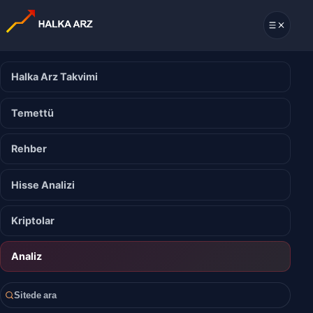
Halka Arz Takvimi
Temettü
Rehber
Hisse Analizi
Kriptolar
Analiz
Sitede ara