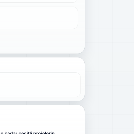
 kadar çeşitli projelerin