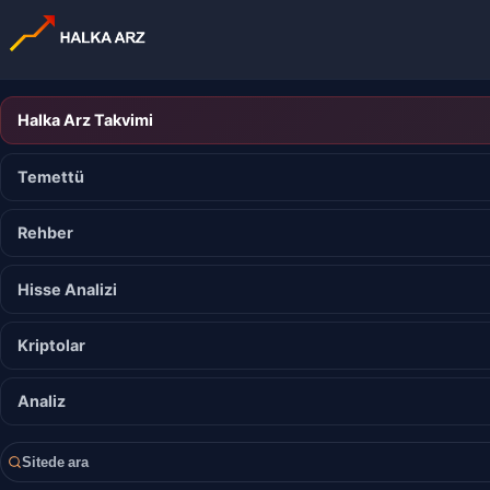
Halka Arz Takvimi
Temettü
Rehber
Hisse Analizi
Kriptolar
Analiz
Sitede ara