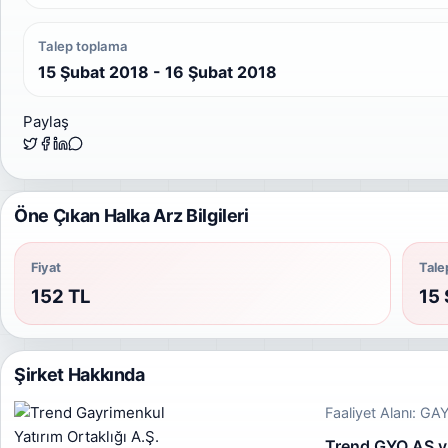
Talep toplama
15 Şubat 2018 - 16 Şubat 2018
Paylaş
Öne Çıkan Halka Arz Bilgileri
Fiyat
Tale
152 TL
15 
Şirket Hakkında
Faaliyet Alanı: 
Trend GYO AŞ yab