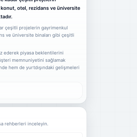
konut, otel, rezidans ve üniversite
tadır.
r çeşitli projelerin gayrimenkul
s ve üniversite binaları gibi çeşitli
iz ederek piyasa beklentilerini
üşteri memnuniyetini sağlamak
inde hem de yurtdışındaki gelişmeleri
sa rehberleri inceleyin.