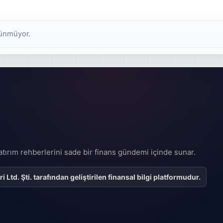
rünmüyor.
 yatırım rehberlerini sade bir finans gündemi içinde sunar.
Ltd. Şti. tarafından geliştirilen finansal bilgi platformudur.