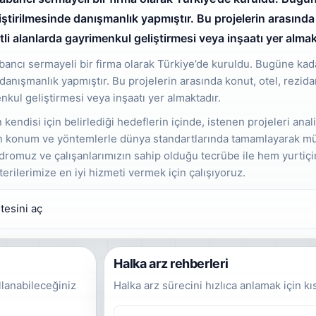
ştirilmesinde danışmanlık yapmıştır. Bu projelerin arasında 
itli alanlarda gayrimenkul geliştirmesi veya inşaatı yer almak
ncı sermayeli bir firma olarak Türkiye’de kuruldu. Bugüne kada
danışmanlık yapmıştır. Bu projelerin arasında konut, otel, rezidan
nkul geliştirmesi veya inşaatı yer almaktadır.
endisi için belirlediği hedeflerin içinde, istenen projeleri anal
n konum ve yöntemlerle dünya standartlarında tamamlayarak m
dromuz ve çalışanlarımızın sahip olduğu tecrübe ile hem yurtiç
erilerimize en iyi hizmeti vermek için çalışıyoruz.
tesini aç
Halka arz rehberleri
llanabileceğiniz
Halka arz sürecini hızlıca anlamak için kı