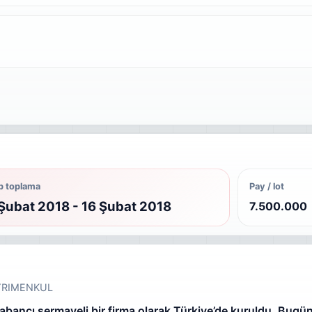
p toplama
Pay / lot
Şubat 2018 - 16 Şubat 2018
7.500.000
GAYRIMENKUL
ancı sermayeli bir firma olarak Türkiye’de kuruldu. Bugüne