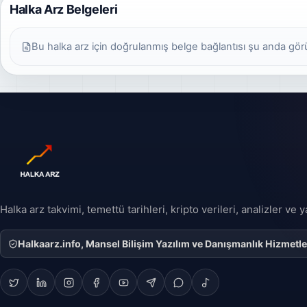
Halka Arz Belgeleri
Bu halka arz için doğrulanmış belge bağlantısı şu anda gö
Halka arz takvimi, temettü tarihleri, kripto verileri, analizler ve
Halkaarz.info, Mansel Bilişim Yazılım ve Danışmanlık Hizmetleri 