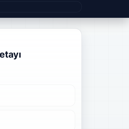
etayı