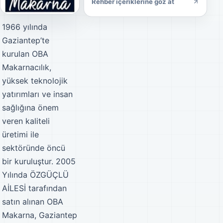
Rehber içeriklerine göz at
1966 yılında
Gaziantep’te
kurulan OBA
Makarnacılık,
yüksek teknolojik
yatırımları ve insan
sağlığına önem
veren kaliteli
üretimi ile
sektöründe öncü
bir kuruluştur. 2005
Yılında ÖZGÜÇLÜ
AİLESİ tarafından
satın alınan OBA
Makarna, Gaziantep