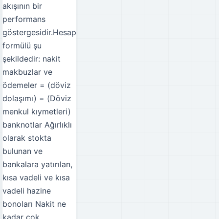
akışının bir
performans
göstergesidir.Hesaplama
formülü şu
şekildedir: nakit
makbuzlar ve
ödemeler = (döviz
dolaşımı) = (Döviz
menkul kıymetleri)
banknotlar Ağırlıklı
olarak stokta
bulunan ve
bankalara yatırılan,
kısa vadeli ve kısa
vadeli hazine
bonoları Nakit ne
kadar çok