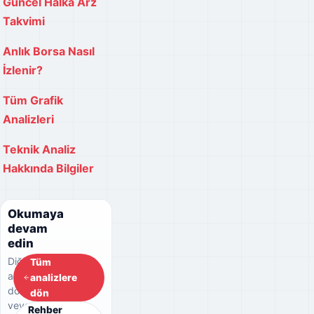
Güncel Halka Arz
Takvimi
Anlık Borsa Nasıl
İzlenir?
Tüm Grafik
Analizleri
Teknik Analiz
Hakkında Bilgiler
Okumaya
devam
edin
Diğer
Tüm
analizlere
analizlere
dönebilir
dön
veya
Rehber