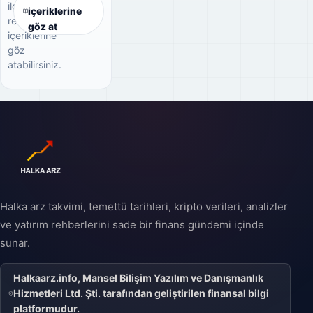
ilgili
içeriklerine
rehber
göz at
içeriklerine
göz
atabilirsiniz.
Halka arz takvimi, temettü tarihleri, kripto verileri, analizler
ve yatırım rehberlerini sade bir finans gündemi içinde
sunar.
Halkaarz.info, Mansel Bilişim Yazılım ve Danışmanlık
Hizmetleri Ltd. Şti. tarafından geliştirilen finansal bilgi
platformudur.