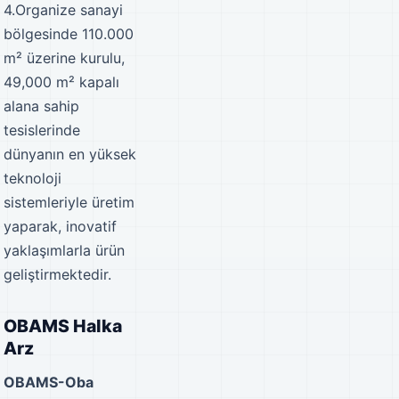
4.Organize sanayi
bölgesinde 110.000
m² üzerine kurulu,
49,000 m² kapalı
alana sahip
tesislerinde
dünyanın en yüksek
teknoloji
sistemleriyle üretim
yaparak, inovatif
yaklaşımlarla ürün
geliştirmektedir.
OBAMS Halka
Arz
OBAMS-Oba