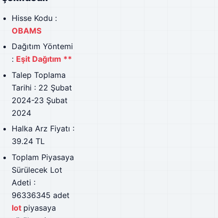
Hisse Kodu :
OBAMS
Dağıtım Yöntemi
:
Eşit Dağıtım **
Talep Toplama
Tarihi : 22 Şubat
2024-23 Şubat
2024
Halka Arz Fiyatı :
39.24 TL
Toplam Piyasaya
Sürülecek Lot
Adeti :
96336345 adet
lot
piyasaya