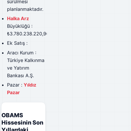
sürülmesi
planlanmaktadır.
Halka Arz
Büyüklüğü :
₺3.780.238.220,96
Ek Satış :
Aracı Kurum :
Türkiye Kalkınma
ve Yatırım
Bankası A.Ş.
Pazar :
Yıldız
Pazar
OBAMS
Hissesinin Son
Yıllardaki