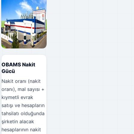
OBAMS Nakit
Gücü
Nakit oranı (nakit
oranı), mal sayısı +
kıymetli evrak
satışı ve hesapların
tahsilatı olduğunda
şirketin alacak
hesaplarının nakit