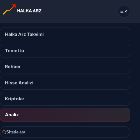
Halka Arz Takvimi
Temettü
Rehber
Hisse Analizi
Kriptolar
Analiz
Sitede ara