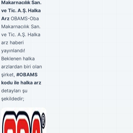
Makarnacılık San.
ve Tic. A.Ş. Halka
Arz
OBAMS-Oba
Makarnacılık San.
ve Tic. A.Ş. Halka
arz haberi
yayınlandı!
Beklenen halka
arzlardan biri olan
şirket,
#OBAMS
kodu ile halka arz
detayları şu
şekildedir;