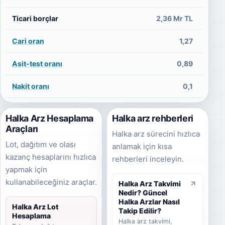
Ticari borçlar
2,36 Mr TL
Cari oran
1,27
Asit-test oranı
0,89
Nakit oranı
0,1
Halka Arz Hesaplama
Halka arz rehberleri
Araçları
Halka arz sürecini hızlıca
Lot, dağıtım ve olası
anlamak için kısa
kazanç hesaplarını hızlıca
rehberleri inceleyin.
yapmak için
kullanabileceğiniz araçlar.
Halka Arz Takvimi
Nedir? Güncel
Halka Arzlar Nasıl
Halka Arz Lot
Takip Edilir?
Hesaplama
Halka arz takvimi,