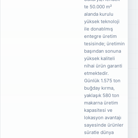
te 50.000 m²
alanda kurulu
yüksek teknoloji
ile donatılmış
entegre üretim
tesisinde; üretimin
başından sonuna
yüksek kaliteli
nihai ürün garanti
etmektedir.
Günlük 1.575 ton
buğday kırma,
yaklaşık 580 ton
makarna üretim
kapasitesi ve
lokasyon avantajı
sayesinde ürünler
süratle dünya