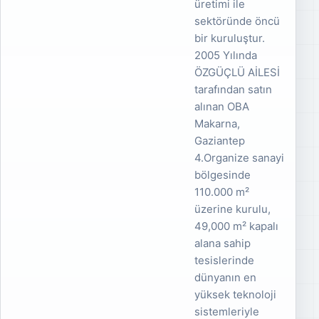
üretimi ile
sektöründe öncü
bir kuruluştur.
2005 Yılında
ÖZGÜÇLÜ AİLESİ
tarafından satın
alınan OBA
Makarna,
Gaziantep
4.Organize sanayi
bölgesinde
110.000 m²
üzerine kurulu,
49,000 m² kapalı
alana sahip
tesislerinde
dünyanın en
yüksek teknoloji
sistemleriyle