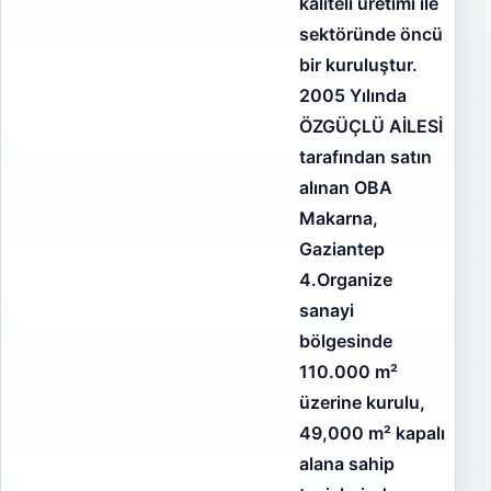
kaliteli üretimi ile
sektöründe öncü
bir kuruluştur.
2005 Yılında
ÖZGÜÇLÜ AİLESİ
tarafından satın
alınan OBA
Makarna,
Gaziantep
4.Organize
sanayi
bölgesinde
110.000 m²
üzerine kurulu,
49,000 m² kapalı
alana sahip