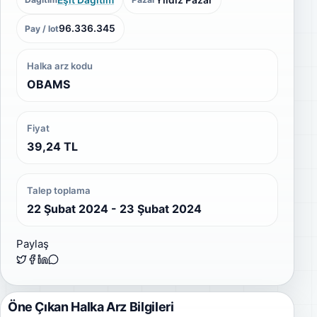
96.336.345
Pay / lot
Halka arz kodu
OBAMS
Fiyat
39,24 TL
Talep toplama
22 Şubat 2024 - 23 Şubat 2024
Paylaş
Öne Çıkan Halka Arz Bilgileri