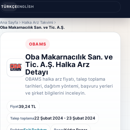
TÜRKÇE
ENGLISH
Ana Sayfa
Halka Arz Takvimi
Oba Makarnacılık San. ve Tic. A.Ş.
OBAMS
Oba Makarnacılık San. ve
Tic. A.Ş. Halka Arz
Detayı
OBAMS halka arz fiyatı, talep toplama
tarihleri, dağıtım yöntemi, başvuru yerleri
ve şirket bilgilerini inceleyin.
39,24 TL
Fiyat
22 Şubat 2024 - 23 Şubat 2024
Talep toplama
Eşit Dağıtım
Yıldız Pazar
Dağıtım
Pazar