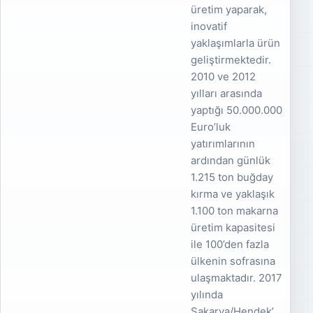
üretim yaparak,
inovatif
yaklaşımlarla ürün
geliştirmektedir.
2010 ve 2012
yılları arasında
yaptığı 50.000.000
Euro’luk
yatırımlarının
ardından günlük
1.215 ton buğday
kırma ve yaklaşık
1.100 ton makarna
üretim kapasitesi
ile 100’den fazla
ülkenin sofrasına
ulaşmaktadır. 2017
yılında
Sakarya/Hendek’