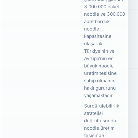
3.000.000 paket
noodle ve 300.000
adet bardak
noodle
kapasitesine
ulaşarak
Türkiye’nin ve
Avrupa’nın en
büyük noodle
üretim tesisine
sahip olmanın
haklı gururunu
yaşamaktadır.
Sürdürülebilirlik
stratejisi
doğrultusunda
noodle üretim
tesisinde