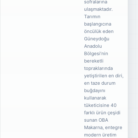
sofralarına
ulaşmaktadır.
Tarımın
başlangıcına
öncülük eden
Güneydoğu
Anadolu
Bölgesi’nin
bereketli
topraklarında
yetiştirilen en diri,
en taze durum
buğdayını
kullanarak
tüketicisine 40
farklı ürün çeşidi
sunan OBA
Makarna, entegre
modern üretim