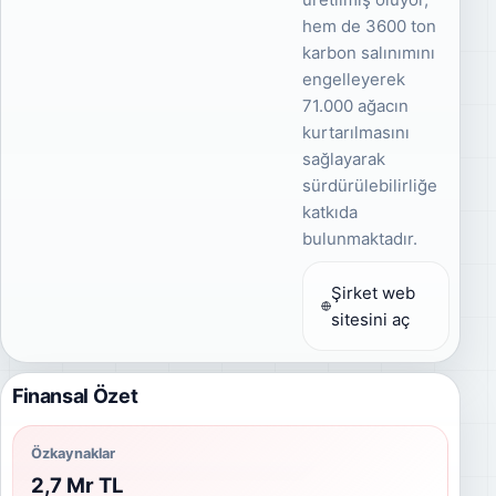
hem de 3600 ton
karbon salınımını
engelleyerek
71.000 ağacın
kurtarılmasını
sağlayarak
sürdürülebilirliğe
katkıda
bulunmaktadır.
Şirket web
sitesini aç
Finansal Özet
Özkaynaklar
2,7 Mr TL