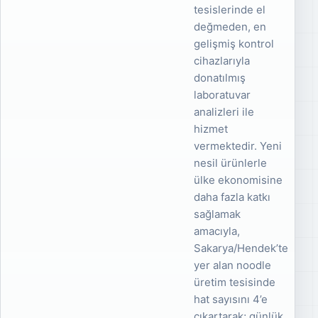
tesislerinde el
değmeden, en
gelişmiş kontrol
cihazlarıyla
donatılmış
laboratuvar
analizleri ile
hizmet
vermektedir. Yeni
nesil ürünlerle
ülke ekonomisine
daha fazla katkı
sağlamak
amacıyla,
Sakarya/Hendek’te
yer alan noodle
üretim tesisinde
hat sayısını 4’e
çıkartarak; günlük