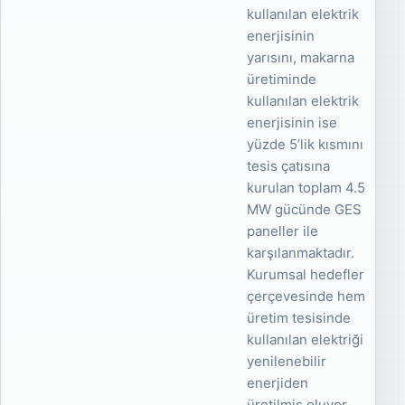
kullanılan elektrik
enerjisinin
yarısını, makarna
üretiminde
kullanılan elektrik
enerjisinin ise
yüzde 5’lik kısmını
tesis çatısına
kurulan toplam 4.5
MW gücünde GES
paneller ile
karşılanmaktadır.
Kurumsal hedefler
çerçevesinde hem
üretim tesisinde
kullanılan elektriği
yenilenebilir
enerjiden
üretilmiş oluyor,