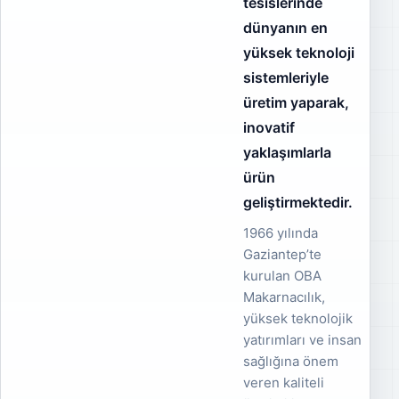
tesislerinde
dünyanın en
yüksek teknoloji
sistemleriyle
üretim yaparak,
inovatif
yaklaşımlarla
ürün
geliştirmektedir.
1966 yılında
Gaziantep’te
kurulan OBA
Makarnacılık,
yüksek teknolojik
yatırımları ve insan
sağlığına önem
veren kaliteli