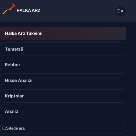
Halka Arz Takvimi
Temettü
Rehber
Hisse Analizi
Kriptolar
Analiz
Sitede ara