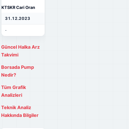
KTSKR Cari Oran
31.12.2023
31.12.2022
31
-
-
-
Güncel Halka Arz
Takvimi
Borsada Pump
Nedir?
Tüm Grafik
Analizleri
Teknik Analiz
Hakkında Bilgiler