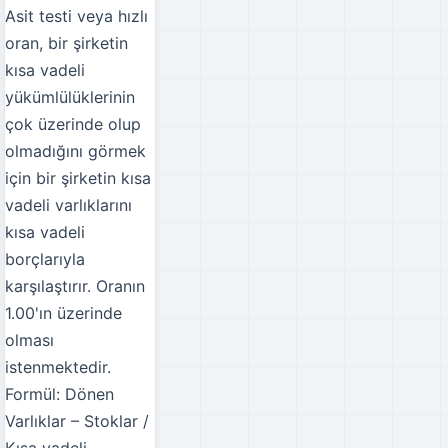
Asit testi veya hızlı
oran, bir şirketin
kısa vadeli
yükümlülüklerinin
çok üzerinde olup
olmadığını görmek
için bir şirketin kısa
vadeli varlıklarını
kısa vadeli
borçlarıyla
karşılaştırır. Oranın
1.00'ın üzerinde
olması
istenmektedir.
Formül: Dönen
Varlıklar – Stoklar /