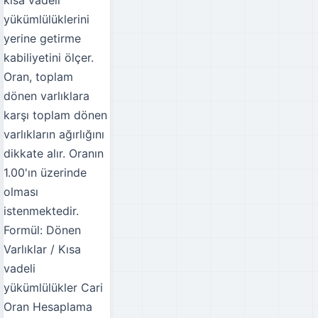
kısa vadeli
yükümlülüklerini
yerine getirme
kabiliyetini ölçer.
Oran, toplam
dönen varlıklara
karşı toplam dönen
varlıkların ağırlığını
dikkate alır. Oranın
1.00'ın üzerinde
olması
istenmektedir.
Formül: Dönen
Varlıklar / Kısa
vadeli
yükümlülükler
Cari
Oran Hesaplama