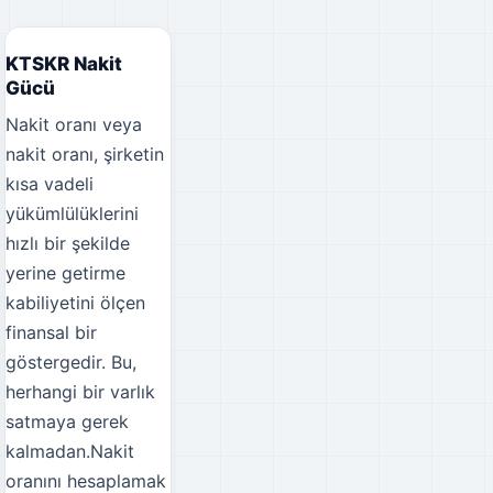
KTSKR Nakit
Gücü
Nakit oranı veya
nakit oranı, şirketin
kısa vadeli
yükümlülüklerini
hızlı bir şekilde
yerine getirme
kabiliyetini ölçen
finansal bir
göstergedir. Bu,
herhangi bir varlık
satmaya gerek
kalmadan.Nakit
oranını hesaplamak