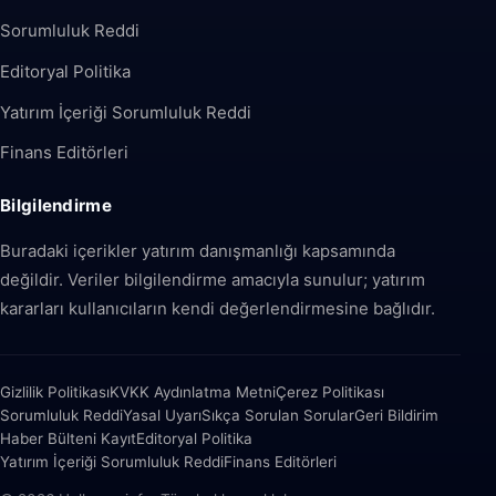
Sorumluluk Reddi
Editoryal Politika
Yatırım İçeriği Sorumluluk Reddi
Finans Editörleri
Bilgilendirme
Buradaki içerikler yatırım danışmanlığı kapsamında
değildir. Veriler bilgilendirme amacıyla sunulur; yatırım
kararları kullanıcıların kendi değerlendirmesine bağlıdır.
Gizlilik Politikası
KVKK Aydınlatma Metni
Çerez Politikası
Sorumluluk Reddi
Yasal Uyarı
Sıkça Sorulan Sorular
Geri Bildirim
Haber Bülteni Kayıt
Editoryal Politika
Yatırım İçeriği Sorumluluk Reddi
Finans Editörleri