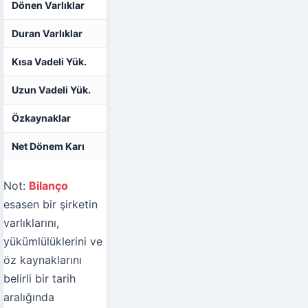
Dönen Varlıklar
-
-
Duran Varlıklar
-
-
Kısa Vadeli Yük.
-
-
Uzun Vadeli Yük.
-
-
Özkaynaklar
-
-
Net Dönem Karı
-
-
Not:
Bilanço
esasen bir şirketin
varlıklarını,
yükümlülüklerini ve
öz kaynaklarını
belirli bir tarih
aralığında