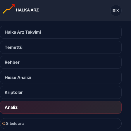
Halka Arz Takvimi
Temettü
Rehber
Hisse Analizi
Kriptolar
Analiz
Sitede ara