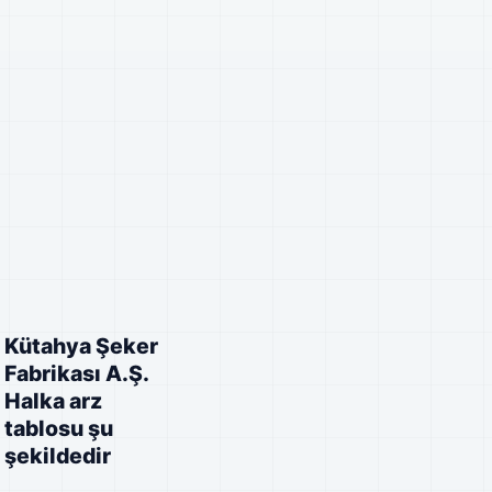
Kütahya Şeker
Fabrikası A.Ş.
Halka arz
tablosu şu
şekildedir