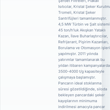
Şerbet Filtreleri, Plakalı
Isıtıcılar, Kristal Şeker Kurutm
Tromeli, Kristal Şeker
Santrifüjleri tamamlanmıştır.
4,5 MW Türbin ve Şalt sistemi
45 ton/h’luk Akışkan Yataklı
Kazan, İlave Buharlaştırıcılar,
Refrijerant, Pişirim Kazanları,
Borulama ve Otomasyon işler
yapılmıştır. 2011 yılında
yatırımlar tamamlanarak bu
yıldan itibaren kampanyalarda
3500-4000 t/g kapasiteyle
çalışmaya başlamıştır.
Pancarın ideal stoklanma
süresi gözetildiğinde, siloda
bekleyen pancardaki şeker
kayıplarının minimuma
indirilmesi amacıyla pancar