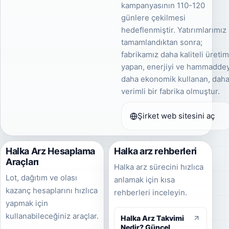
kampanyasının 110-120
günlere çekilmesi
hedeflenmiştir. Yatırımlarımız
tamamlandıktan sonra;
fabrikamız daha kaliteli üreti
yapan, enerjiyi ve hammaddey
daha ekonomik kullanan, dah
verimli bir fabrika olmuştur.
Şirket web sitesini aç
Halka Arz Hesaplama
Halka arz rehberleri
Araçları
Halka arz sürecini hızlıca
Lot, dağıtım ve olası
anlamak için kısa
kazanç hesaplarını hızlıca
rehberleri inceleyin.
yapmak için
kullanabileceğiniz araçlar.
Halka Arz Takvimi
Nedir? Güncel