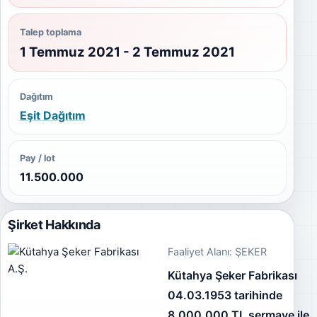
Talep toplama
1 Temmuz 2021 - 2 Temmuz 2021
Dağıtım
Eşit Dağıtım
Pay / lot
11.500.000
Şirket Hakkında
Faaliyet Alanı: ŞEKER
Kütahya Şeker Fabrikası
04.03.1953 tarihinde
8.000.000 TL sermaye ile