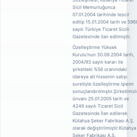
Sicil Memurluğunca
07.01.2004 tarihinde tescil
edilip 15.01.2004 tarih ve 596
sayılı Türkiye Ticaret Sicili
Gazetesinde ilan edilmiştir.
Özelleştirme Yüksek
Kurulu’nun 30.09.2004 tarih,
2004/93 sayılı kararı ile
şirketteki %56 oranındaki
idareye ait hissenin satışı
suretiyle özelleştirme işlemi
sonuçlandırılmıştır.Şirketimiz
ünvanı 25.01.2005 tarih ve
4246 sayılı Ticaret Sicil
Gazetesinde İlan edilerek
Kütahya Şeker Fabrikası A.Ş.
olarak değiştirilmiştir.Kütahya
Şeker Fabrikası A.Ş.