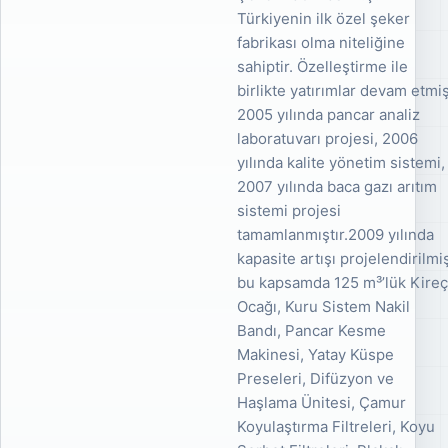
Türkiyenin ilk özel şeker
fabrikası olma niteliğine
sahiptir. Özelleştirme ile
birlikte yatırımlar devam etmi
2005 yılında pancar analiz
laboratuvarı projesi, 2006
yılında kalite yönetim sistemi,
2007 yılında baca gazı arıtım
sistemi projesi
tamamlanmıştır.2009 yılında
kapasite artışı projelendirilmi
bu kapsamda 125 m³’lük Kire
Ocağı, Kuru Sistem Nakil
Bandı, Pancar Kesme
Makinesi, Yatay Küspe
Preseleri, Difüzyon ve
Haşlama Ünitesi, Çamur
Koyulaştırma Filtreleri, Koyu