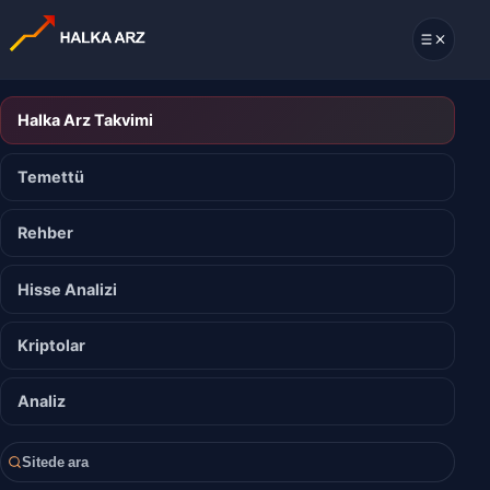
Halka Arz Takvimi
Temettü
Rehber
Hisse Analizi
Kriptolar
Analiz
Sitede ara