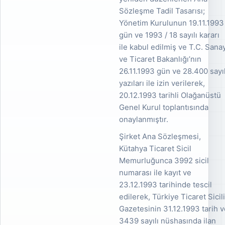
Sözleşme Tadil Tasarısı;
Yönetim Kurulunun 19.11.1993
gün ve 1993 / 18 sayılı kararı
ile kabul edilmiş ve T.C. Sana
ve Ticaret Bakanlığı’nın
26.11.1993 gün ve 28.400 sayıl
yazıları ile izin verilerek,
20.12.1993 tarihli Olağanüstü
Genel Kurul toplantısında
onaylanmıştır.
Şirket Ana Sözleşmesi,
Kütahya Ticaret Sicil
Memurluğunca 3992 sicil
numarası ile kayıt ve
23.12.1993 tarihinde tescil
edilerek, Türkiye Ticaret Sicil
Gazetesinin 31.12.1993 tarih 
3439 sayılı nüshasında ilan