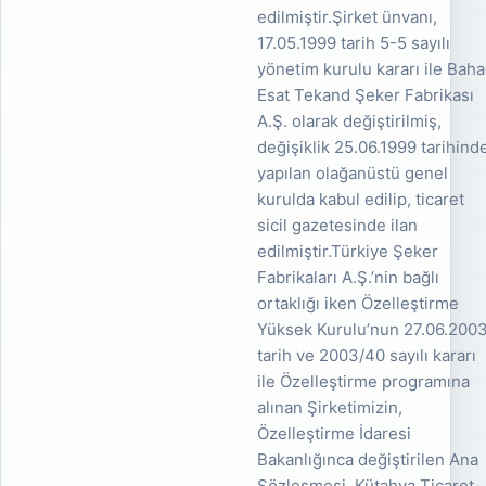
edilmiştir.Şirket ünvanı,
17.05.1999 tarih 5-5 sayılı
yönetim kurulu kararı ile Baha
Esat Tekand Şeker Fabrikası
A.Ş. olarak değiştirilmiş,
değişiklik 25.06.1999 tarihind
yapılan olağanüstü genel
kurulda kabul edilip, ticaret
sicil gazetesinde ilan
edilmiştir.Türkiye Şeker
Fabrikaları A.Ş.’nin bağlı
ortaklığı iken Özelleştirme
Yüksek Kurulu’nun 27.06.200
tarih ve 2003/40 sayılı kararı
ile Özelleştirme programına
alınan Şirketimizin,
Özelleştirme İdaresi
Bakanlığınca değiştirilen Ana
Sözleşmesi, Kütahya Ticaret