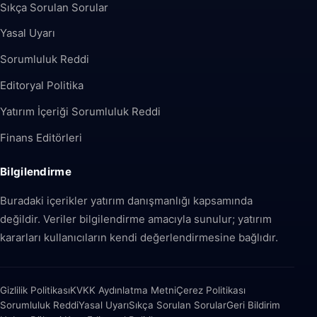
Sıkça Sorulan Sorular
Yasal Uyarı
Sorumluluk Reddi
Editoryal Politika
Yatırım İçeriği Sorumluluk Reddi
Finans Editörleri
Bilgilendirme
Buradaki içerikler yatırım danışmanlığı kapsamında
değildir. Veriler bilgilendirme amacıyla sunulur; yatırım
kararları kullanıcıların kendi değerlendirmesine bağlıdır.
Gizlilik Politikası
KVKK Aydınlatma Metni
Çerez Politikası
Sorumluluk Reddi
Yasal Uyarı
Sıkça Sorulan Sorular
Geri Bildirim