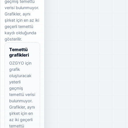
geçmiş temettü
verisi bulunmuyor.
Grafikler, aynı
şirket için en az iki
geçerli temettü
kaydı olduğunda
gösterilir.
Temettü
grafikleri
OZGYO için
grafik
oluşturacak
yeterli
geçmiş
temettü verisi
bulunmuyor.
Grafikler, aynı
şirket için en
az iki geçerli
temettü