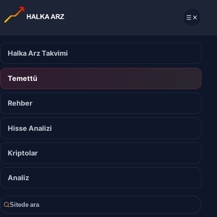
Halka Arz Takvimi
Temettü
Rehber
Hisse Analizi
Kriptolar
Analiz
Sitede ara