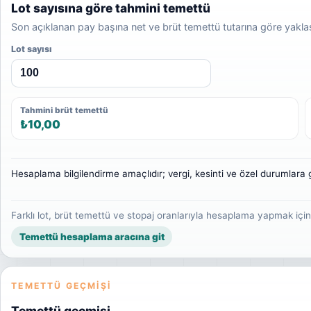
Lot sayısına göre tahmini temettü
Son açıklanan pay başına net ve brüt temettü tutarına göre yakl
Lot sayısı
Tahmini brüt temettü
₺10,00
Hesaplama bilgilendirme amaçlıdır; vergi, kesinti ve özel durumlara g
Farklı lot, brüt temettü ve stopaj oranlarıyla hesaplama yapmak içi
Temettü hesaplama aracına git
TEMETTÜ GEÇMIŞI
Temettü geçmişi