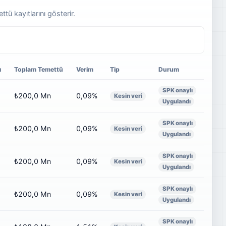
ü kayıtlarını gösterir.
ı
Toplam Temettü
Verim
Tip
Durum
SPK onaylı
₺200,0 Mn
0,09%
Kesin veri
Uygulandı
SPK onaylı
₺200,0 Mn
0,09%
Kesin veri
Uygulandı
SPK onaylı
₺200,0 Mn
0,09%
Kesin veri
Uygulandı
SPK onaylı
₺200,0 Mn
0,09%
Kesin veri
Uygulandı
SPK onaylı