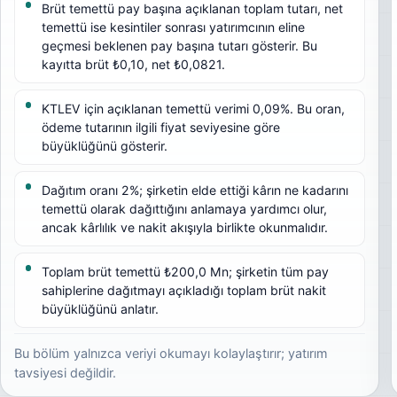
Brüt temettü pay başına açıklanan toplam tutarı, net
temettü ise kesintiler sonrası yatırımcının eline
geçmesi beklenen pay başına tutarı gösterir. Bu
kayıtta brüt ₺0,10, net ₺0,0821.
KTLEV için açıklanan temettü verimi 0,09%. Bu oran,
ödeme tutarının ilgili fiyat seviyesine göre
büyüklüğünü gösterir.
Dağıtım oranı 2%; şirketin elde ettiği kârın ne kadarını
temettü olarak dağıttığını anlamaya yardımcı olur,
ancak kârlılık ve nakit akışıyla birlikte okunmalıdır.
Toplam brüt temettü ₺200,0 Mn; şirketin tüm pay
sahiplerine dağıtmayı açıkladığı toplam brüt nakit
büyüklüğünü anlatır.
Bu bölüm yalnızca veriyi okumayı kolaylaştırır; yatırım
tavsiyesi değildir.