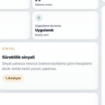
ödeme oranı
Uygulama durumu
Uygulandı
Kesin veri
SINYAL
Süreklilik sinyali
Sinyal yalnızca mevcut ödeme kayıtlarına göre hesaplanır;
eksik veride kesin yorum yapılmaz.
Azalıyor