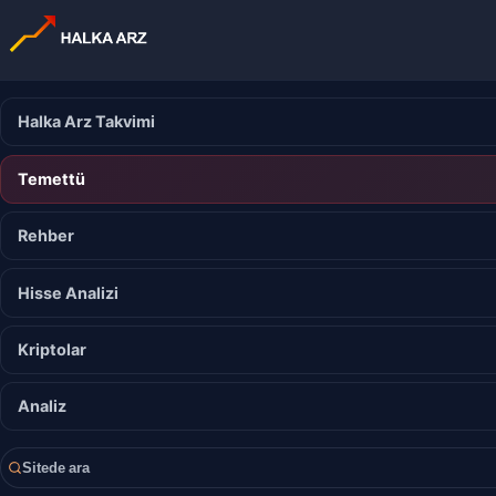
Halka Arz Takvimi
Temettü
Rehber
Hisse Analizi
Kriptolar
Analiz
Sitede ara