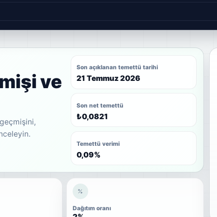
Son açıklanan temettü tarihi
mişi ve
21 Temmuz 2026
Son net temettü
₺0,0821
geçmişini,
inceleyin.
Temettü verimi
0,09%
Dağıtım oranı
2%