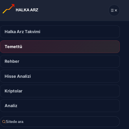
Halka Arz Takvimi
Temettü
Rehber
Hisse Analizi
Kriptolar
Analiz
Sitede ara