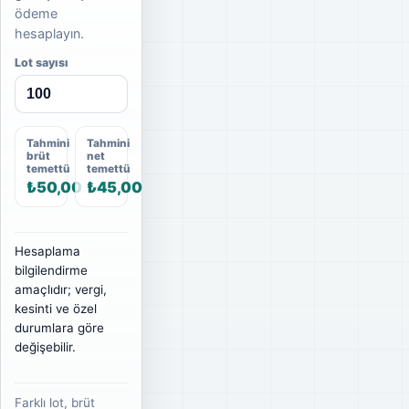
ödeme
hesaplayın.
Lot sayısı
Tahmini
Tahmini
brüt
net
temettü
temettü
₺50,00
₺45,00
Hesaplama
bilgilendirme
amaçlıdır; vergi,
kesinti ve özel
durumlara göre
değişebilir.
Farklı lot, brüt