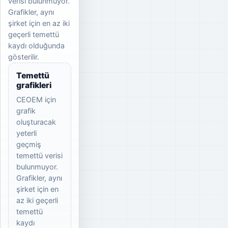
verisi bulunmuyor.
Grafikler, aynı
şirket için en az iki
geçerli temettü
kaydı olduğunda
gösterilir.
Temettü
grafikleri
CEOEM için
grafik
oluşturacak
yeterli
geçmiş
temettü verisi
bulunmuyor.
Grafikler, aynı
şirket için en
az iki geçerli
temettü
kaydı