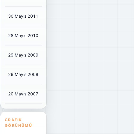
30 Mayıs 2011
₺0,1002
₺0,12
89%
28 Mayıs 2010
₺0,4582
₺0,54
87%
29 Mayıs 2009
₺0,0259
₺0,03
19%
29 Mayıs 2008
₺0,2304
₺0,27
70%
20 Mayıs 2007
₺0,1476
₺0,16
48%
GRAFIK
GÖRÜNÜMÜ