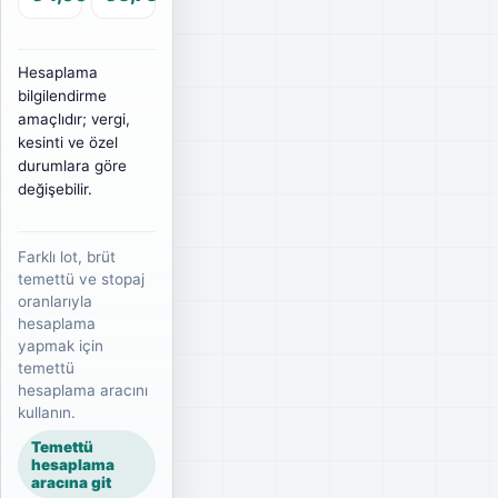
Hesaplama
bilgilendirme
amaçlıdır; vergi,
kesinti ve özel
durumlara göre
değişebilir.
Farklı lot, brüt
temettü ve stopaj
oranlarıyla
hesaplama
yapmak için
temettü
hesaplama aracını
kullanın.
Temettü
hesaplama
aracına git