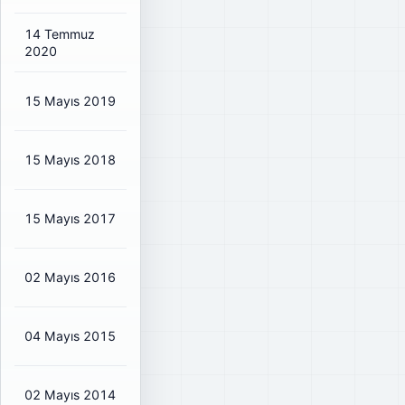
14 Temmuz
₺0,5761
₺0,68
23%
2020
15 Mayıs 2019
₺2,5358
₺2,98
91%
15 Mayıs 2018
₺1,0737
₺1,26
81%
15 Mayıs 2017
₺0,8053
₺0,95
55%
02 Mayıs 2016
₺0,5855
₺0,69
80%
04 Mayıs 2015
₺0,4689
₺0,55
80%
02 Mayıs 2014
₺0,111
₺0,13
47%