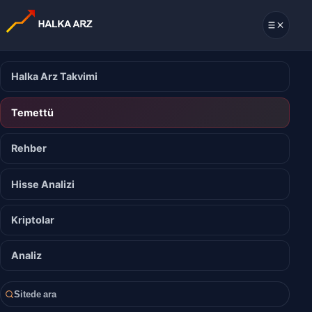
Halka Arz Takvimi
Temettü
Rehber
Hisse Analizi
Kriptolar
Analiz
Sitede ara