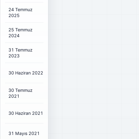
24 Temmuz
₺0,0373
₺0,04
25%
2025
25 Temmuz
₺0,6533
₺0,73
25%
2024
31 Temmuz
₺0,1985
₺0,22
25%
2023
30 Haziran 2022
₺0,3928
₺0,44
46%
30 Temmuz
₺1,193
₺1,40
20%
2021
30 Haziran 2021
₺1,193
₺1,40
20%
31 Mayıs 2021
₺1,193
₺1,40
20%