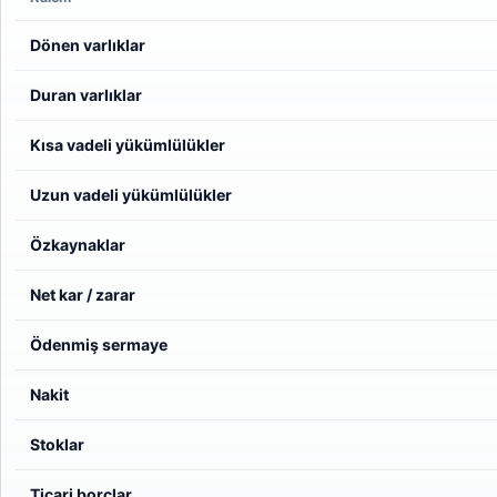
Dönen varlıklar
Duran varlıklar
Kısa vadeli yükümlülükler
Uzun vadeli yükümlülükler
Özkaynaklar
Net kar / zarar
Ödenmiş sermaye
Nakit
Stoklar
Ticari borçlar