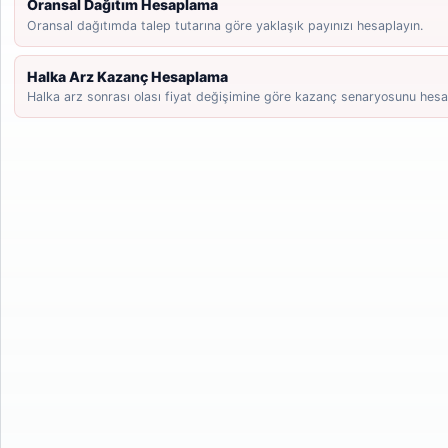
Oransal Dağıtım Hesaplama
Oransal dağıtımda talep tutarına göre yaklaşık payınızı hesaplayın.
Halka Arz Kazanç Hesaplama
Halka arz sonrası olası fiyat değişimine göre kazanç senaryosunu hesa