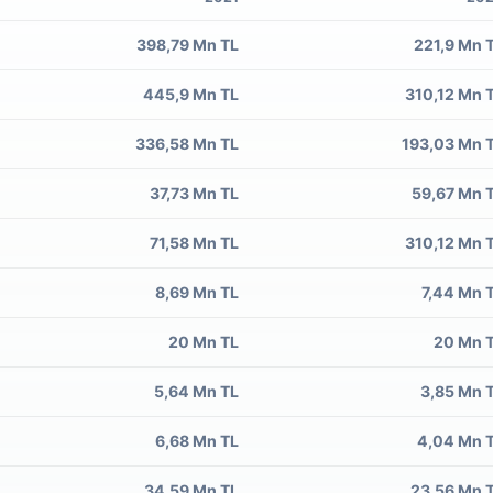
398,79 Mn TL
221,9 Mn 
445,9 Mn TL
310,12 Mn 
336,58 Mn TL
193,03 Mn 
37,73 Mn TL
59,67 Mn 
71,58 Mn TL
310,12 Mn 
8,69 Mn TL
7,44 Mn 
20 Mn TL
20 Mn 
5,64 Mn TL
3,85 Mn 
6,68 Mn TL
4,04 Mn 
34,59 Mn TL
23,56 Mn 