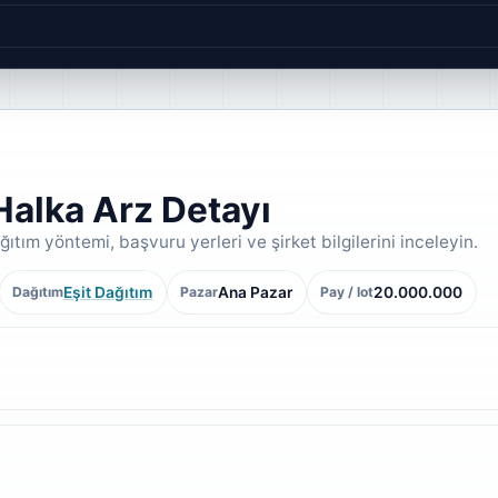
Halka Arz Detayı
ıtım yöntemi, başvuru yerleri ve şirket bilgilerini inceleyin.
Eşit Dağıtım
Ana Pazar
20.000.000
Dağıtım
Pazar
Pay / lot