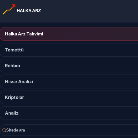
Halka Arz Takvimi
Temettü
Rehber
Hisse Analizi
Kriptolar
Analiz
Sitede ara