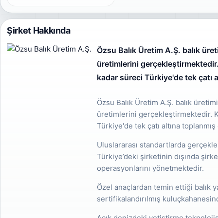
Şirket Hakkında
Özsu Balık Üretim A.Ş. balık üret
üretimlerini gerçekleştirmektedir
kadar süreci Türkiye'de tek çatı 
Özsu Balık Üretim A.Ş. balık üretimi
üretimlerini gerçekleştirmektedir. 
Türkiye'de tek çatı altına toplanmış
Uluslararası standartlarda gerçekleşti
Türkiye’deki şirketinin dışında şirk
operasyonlarını yönetmektedir.
Özel anaçlardan temin ettiği balık 
sertifikalandırılmış kuluçkahanesin
Açık denizdeki yetiştirme teknoloji