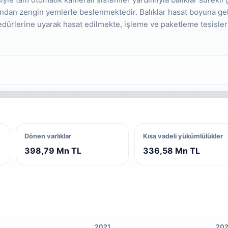
ndan zengin yemlerle beslenmektedir. Balıklar hasat boyuna geld
sedürlerine uyarak hasat edilmekte, işleme ve paketleme tesisler
Dönen varlıklar
Kısa vadeli yükümlülükler
398,79 Mn TL
336,58 Mn TL
2021
20