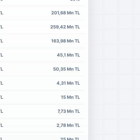
TL
201,68 Mn TL
TL
259,42 Mn TL
TL
163,98 Mn TL
TL
45,1 Mn TL
TL
50,35 Mn TL
TL
4,31 Mn TL
TL
15 Mn TL
TL
7,73 Mn TL
TL
2,78 Mn TL
TL
25 Mn TL