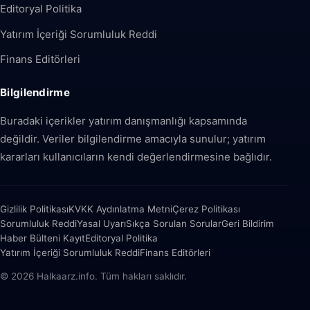
Editoryal Politika
Yatırım İçeriği Sorumluluk Reddi
Finans Editörleri
Bilgilendirme
Buradaki içerikler yatırım danışmanlığı kapsamında
değildir. Veriler bilgilendirme amacıyla sunulur; yatırım
kararları kullanıcıların kendi değerlendirmesine bağlıdır.
Gizlilik Politikası
KVKK Aydınlatma Metni
Çerez Politikası
Sorumluluk Reddi
Yasal Uyarı
Sıkça Sorulan Sorular
Geri Bildirim
Haber Bülteni Kayıt
Editoryal Politika
Yatırım İçeriği Sorumluluk Reddi
Finans Editörleri
© 2026 Halkaarz.info. Tüm hakları saklıdır.