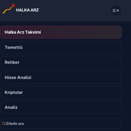
Halka Arz Takvimi
Temettü
Rehber
Hisse Analizi
Kriptolar
Analiz
Sitede ara