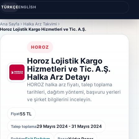
TÜRKÇE
ENGLISH
Ana Sayfa
Halka Arz Takvimi
Horoz Lojistik Kargo Hizmetleri ve Tic. A.Ş.
HOROZ
Horoz Lojistik Kargo
Hizmetleri ve Tic. A.Ş.
Halka Arz Detayı
HOROZ halka arz fiyatı, talep toplama
tarihleri, dağıtım yöntemi, başvuru yerleri
ve şirket bilgilerini inceleyin.
55 TL
Fiyat
29 Mayıs 2024 - 31 Mayıs 2024
Talep toplama
Eşit Dağıtım
Yıldız Pazar
Dağıtım
Pazar