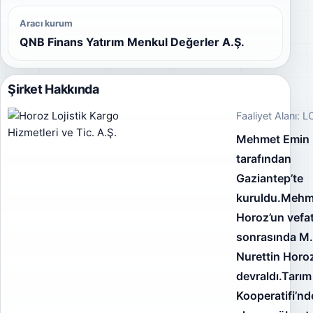
Aracı kurum
QNB Finans Yatırım Menkul Değerler A.Ş.
Şirket Hakkında
Faaliyet Alanı: 
Mehmet Emin
tarafından
Gaziantep’te
kuruldu.Mehm
Horoz’un vefat
sonrasında M
Nurettin Horoz
devraldı.Tarım
Kooperatifi’n