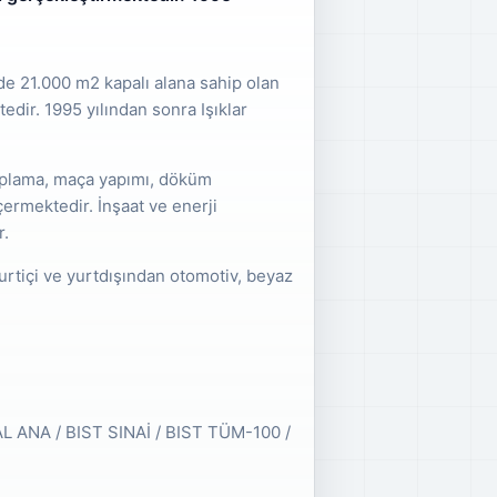
e 21.000 m2 kapalı alana sahip olan
dir. 1995 yılından sonra Işıklar
ıplama, maça yapımı, döküm
içermektedir. İnşaat ve enerji
r.
urtiçi ve yurtdışından otomotiv, beyaz
AL ANA / BIST SINAİ / BIST TÜM-100 /