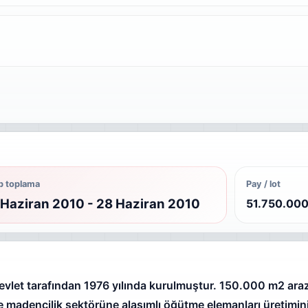
p toplama
Pay / lot
Haziran 2010 - 28 Haziran 2010
51.750.00
let tarafından 1976 yılında kurulmuştur. 150.000 m2 araz
e madencilik sektörüne alaşımlı öğütme elemanları üretimin