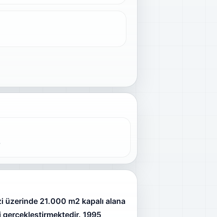
0
i üzerinde 21.000 m2 kapalı alana
i gerçekleştirmektedir. 1995