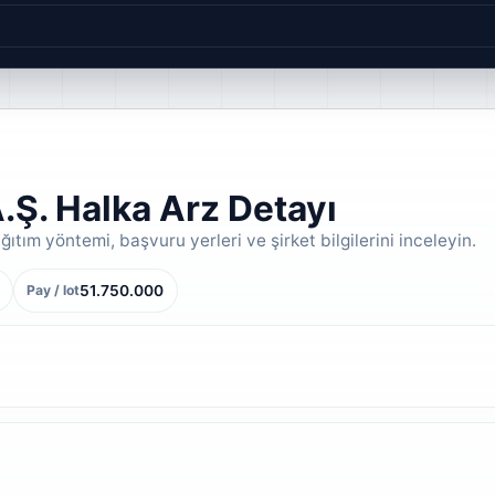
Ş. Halka Arz Detayı
ıtım yöntemi, başvuru yerleri ve şirket bilgilerini inceleyin.
51.750.000
Pay / lot