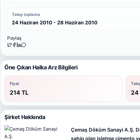
Talep toplama
24 Haziran 2010 - 28 Haziran 2010
Paylaş
Öne Çıkan Halka Arz Bilgileri
Fiyat
Tale
214 TL
24 
Şirket Hakkında
Çemaş Döküm Sanayi A.Ş. Dev
sahip olan işletme çimento v