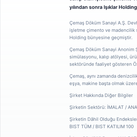
yılından sonra Işıklar Holdin
Çemaş Döküm Sanayi A.Ş. Devlet
işletme çimento ve madencilik s
Holding bünyesine geçmiştir.
Çemaş Döküm Sanayi Anonim Şirk
simülasyonu, kalıp atölyesi, ürün
sektöründe faaliyet gösteren Özı
Çemaş, aynı zamanda denizcilik 
eşya, makine başta olmak üzer
Şirket Hakkında Diğer Bilgiler
Şirketin Sektörü: İMALAT / A
Şirketin Dâhil Olduğu Endeksl
BIST TÜM / BIST KATILIM 100