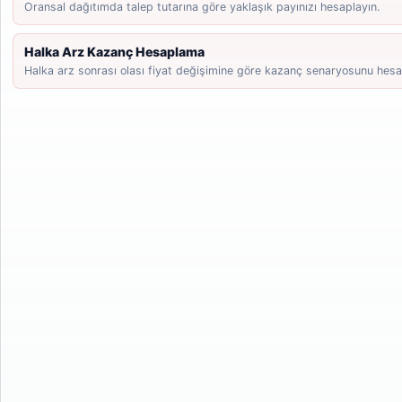
Oransal dağıtımda talep tutarına göre yaklaşık payınızı hesaplayın.
Halka Arz Kazanç Hesaplama
Halka arz sonrası olası fiyat değişimine göre kazanç senaryosunu hesa