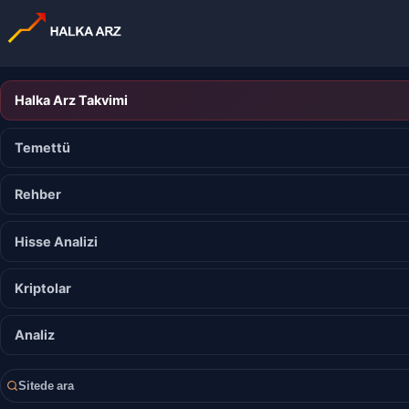
Halka Arz Takvimi
Temettü
Rehber
Hisse Analizi
Kriptolar
Analiz
Sitede ara