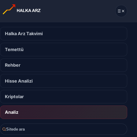
Halka Arz Takvimi
Temettü
Rehber
Hisse Analizi
Kriptolar
Analiz
Sitede ara