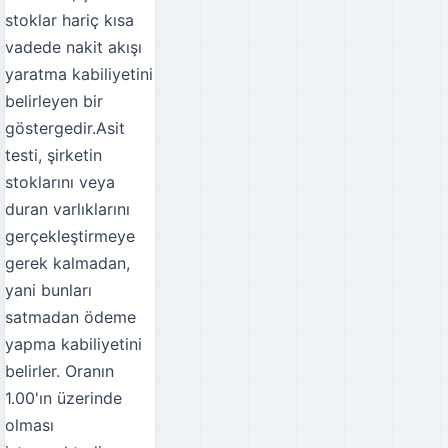
stoklar hariç kısa
vadede nakit akışı
yaratma kabiliyetini
belirleyen bir
göstergedir.Asit
testi, şirketin
stoklarını veya
duran varlıklarını
gerçekleştirmeye
gerek kalmadan,
yani bunları
satmadan ödeme
yapma kabiliyetini
belirler. Oranın
1.00'ın üzerinde
olması