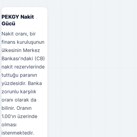
PEKGY Nakit
Gücü
Nakit oranı, bir
finans kuruluşunun
ülkesinin Merkez
Bankası'ndaki (CB)
nakit rezervlerinde
tuttuğu paranın
yüzdesidir. Banka
zorunlu karşılık
oranı olarak da
bilinir. Oranın
1.00'ın üzerinde
olması
istenmektedir.