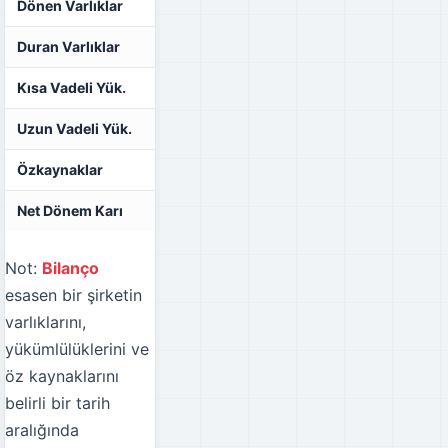
Dönen Varlıklar
-
-
Duran Varlıklar
-
-
Kısa Vadeli Yük.
-
-
Uzun Vadeli Yük.
-
-
Özkaynaklar
-
-
Net Dönem Karı
-
-
Not:
Bilanço
esasen bir şirketin
varlıklarını,
yükümlülüklerini ve
öz kaynaklarını
belirli bir tarih
aralığında