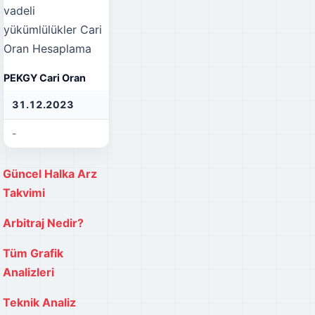
vadeli
yükümlülükler
Cari
Oran Hesaplama
PEKGY Cari Oran
31.12.2023
31.12.2022
31
-
-
-
Güncel Halka Arz
Takvimi
Arbitraj Nedir?
Tüm Grafik
Analizleri
Teknik Analiz