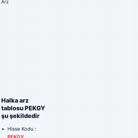
Halka arz
tablosu PEKGY
şu şekildedir
Hisse Kodu :
PEKGY