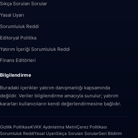
Sıkça Sorulan Sorular
Yasal Uyarı
Sorumluluk Reddi
Editoryal Politika
Yatırım İçeriği Sorumluluk Reddi
Finans Editörleri
Bilgilendirme
Buradaki içerikler yatırım danışmanlığı kapsamında
değildir. Veriler bilgilendirme amacıyla sunulur; yatırım
kararları kullanıcıların kendi değerlendirmesine bağlıdır.
Gizlilik Politikası
KVKK Aydınlatma Metni
Çerez Politikası
Sorumluluk Reddi
Yasal Uyarı
Sıkça Sorulan Sorular
Geri Bildirim