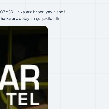
z
OZYSR Halka arz haberi yayınlandı!
halka arz
detayları şu şekildedir;