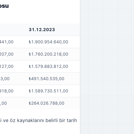
osu
2
31.12.2023
441,00
₺1.900.954.640,00
207,00
₺1.760.200.218,00
127,00
₺1.579.883.812,00
03,00
₺491.540.535,00
918,00
₺1.589.730.511,00
,00
₺264.026.788,00
 ve öz kaynaklarını belirli bir tarih