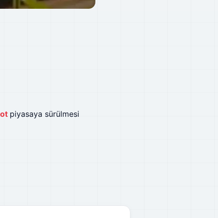
lot
piyasaya sürülmesi