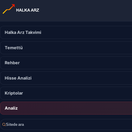
Halka Arz Takvimi
Temettü
Rehber
Hisse Analizi
Kriptolar
Analiz
Sitede ara