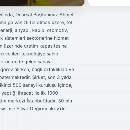
yılında, Onursal Başkanımız Ahmet
ma galvanizli tel olmak üzere, tel
nerji, altyapı, kablo, otomotiv,
k sistemleri sektörlerine hizmet
nun üzerinde üretim kapasitesine
rn ve ileri teknolojiye sahip
ktörün önde gelen sanayi
görev alırken, bağlı ortaklıkları ve
göstermektedir. Şirket, son 3 yılda
 ikinci 500 sanayi kuruluşu içinde,
aptığı ihracat ile ilk 1000
tim merkezi İstanbul’dadır. 30 bin
sisi ise Silivri Değirmenköy’de