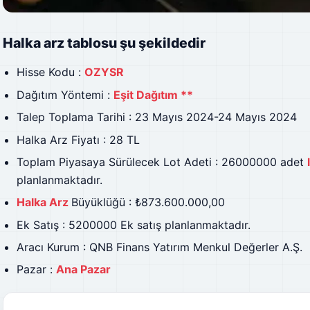
Halka arz tablosu şu şekildedir
Hisse Kodu :
OZYSR
Dağıtım Yöntemi :
Eşit Dağıtım **
Talep Toplama Tarihi : 23 Mayıs 2024-24 Mayıs 2024
Halka Arz Fiyatı : 28 TL
Toplam Piyasaya Sürülecek Lot Adeti : 26000000 adet
planlanmaktadır.
Halka Arz
Büyüklüğü : ₺873.600.000,00
Ek Satış : 5200000 Ek satış planlanmaktadır.
Aracı Kurum : QNB Finans Yatırım Menkul Değerler A.Ş.
Pazar :
Ana Pazar