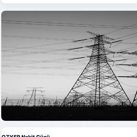
OZYSR Nakit Gücü