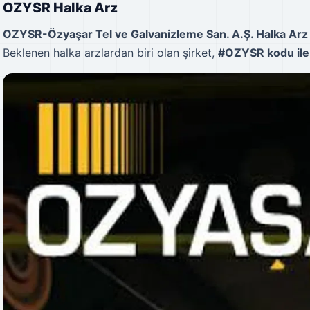
OZYSR Halka Arz
OZYSR-Özyaşar Tel ve Galvanizleme San. A.Ş. Halka Ar
Beklenen halka arzlardan biri olan şirket,
#OZYSR kodu ile 