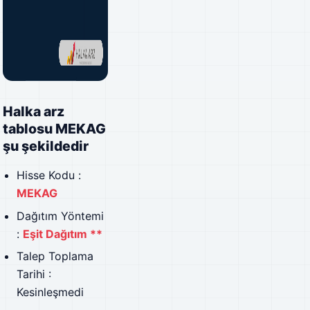
Halka arz
tablosu MEKAG
şu şekildedir
Hisse Kodu :
MEKAG
Dağıtım Yöntemi
:
Eşit Dağıtım **
Talep Toplama
Tarihi :
Kesinleşmedi