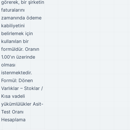
görerek, bir şirketin
faturalarını
zamanında ödeme
kabiliyetini
belirlemek için
kullanılan bir
formüldür. Oranın
1.00'ın üzerinde
olması
istenmektedir.
Formül: Dönen
Varlıklar – Stoklar /
Kısa vadeli
yükümlülükler
Asit-
Test Oranı
Hesaplama