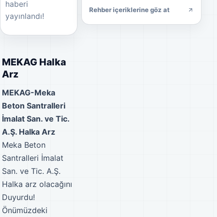
haberi
Rehber içeriklerine göz at
yayınlandı!
MEKAG Halka
Arz
MEKAG-Meka
Beton Santralleri
İmalat San. ve Tic.
A.Ş. Halka Arz
Meka Beton
Santralleri İmalat
San. ve Tic. A.Ş.
Halka arz olacağını
Duyurdu!
Önümüzdeki