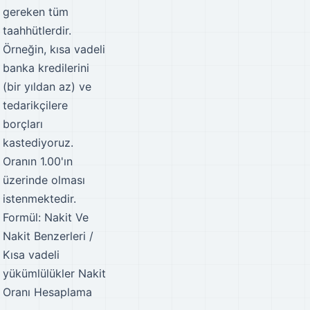
gereken tüm
taahhütlerdir.
Örneğin, kısa vadeli
banka kredilerini
(bir yıldan az) ve
tedarikçilere
borçları
kastediyoruz.
Oranın 1.00'ın
üzerinde olması
istenmektedir.
Formül: Nakit Ve
Nakit Benzerleri /
Kısa vadeli
yükümlülükler
Nakit
Oranı Hesaplama