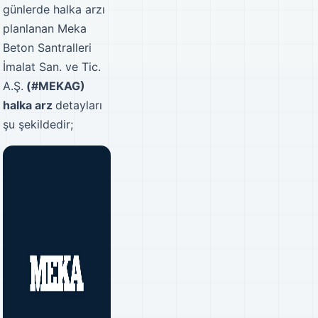
günlerde halka arzı
planlanan Meka
Beton Santralleri
İmalat San. ve Tic.
A.Ş.
(#MEKAG)
halka arz
detayları
şu şekildedir;