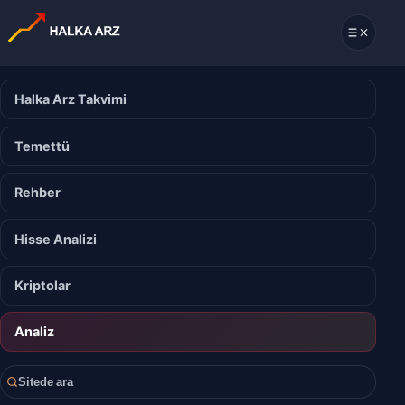
Halka Arz Takvimi
Temettü
Rehber
Hisse Analizi
Kriptolar
Analiz
Sitede ara