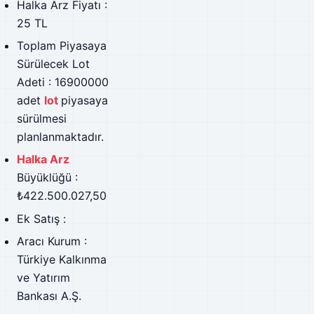
Halka Arz Fiyatı :
25 TL
Toplam Piyasaya
Sürülecek Lot
Adeti : 16900000
adet
lot
piyasaya
sürülmesi
planlanmaktadır.
Halka Arz
Büyüklüğü :
₺422.500.027,50
Ek Satış :
Aracı Kurum :
Türkiye Kalkınma
ve Yatırım
Bankası A.Ş.