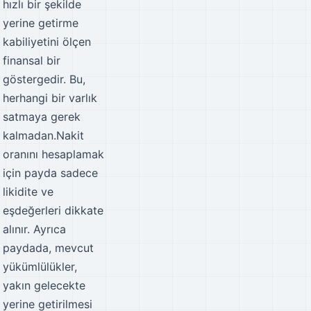
hızlı bir şekilde
yerine getirme
kabiliyetini ölçen
finansal bir
göstergedir. Bu,
herhangi bir varlık
satmaya gerek
kalmadan.Nakit
oranını hesaplamak
için payda sadece
likidite ve
eşdeğerleri dikkate
alınır. Ayrıca
paydada, mevcut
yükümlülükler,
yakın gelecekte
yerine getirilmesi