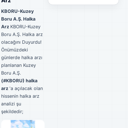
Arz
KBORU-Kuzey
Boru A.Ş. Halka
Arz
KBORU-Kuzey
Boru A.Ş. Halka arz
olacağını Duyurdu!
Önümüzdeki
günlerde halka arzı
planlanan Kuzey
Boru A.Ş.
(#KBORU) halka
arz
'a açılacak olan
hissenin halka arz
analizi şu
şekildedir;