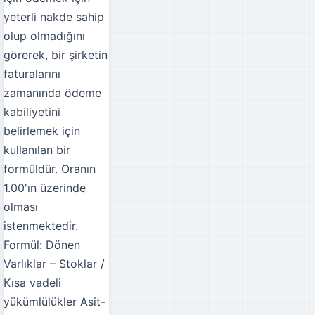
yeterli nakde sahip
olup olmadığını
görerek, bir şirketin
faturalarını
zamanında ödeme
kabiliyetini
belirlemek için
kullanılan bir
formüldür. Oranın
1.00'ın üzerinde
olması
istenmektedir.
Formül: Dönen
Varlıklar – Stoklar /
Kısa vadeli
yükümlülükler
Asit-