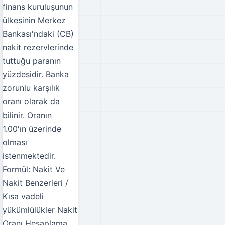
finans kuruluşunun
ülkesinin Merkez
Bankası'ndaki (CB)
nakit rezervlerinde
tuttuğu paranın
yüzdesidir. Banka
zorunlu karşılık
oranı olarak da
bilinir. Oranın
1.00'ın üzerinde
olması
istenmektedir.
Formül: Nakit Ve
Nakit Benzerleri /
Kısa vadeli
yükümlülükler
Nakit
Oranı Hesaplama