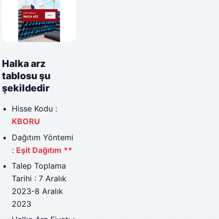
Halka arz
tablosu şu
şekildedir
Hisse Kodu :
KBORU
Dağıtım Yöntemi
:
Eşit Dağıtım **
Talep Toplama
Tarihi : 7 Aralık
2023-8 Aralık
2023