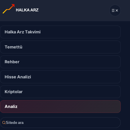
Halka Arz Takvimi
Temettü
Rehber
Hisse Analizi
Kriptolar
Analiz
Sitede ara