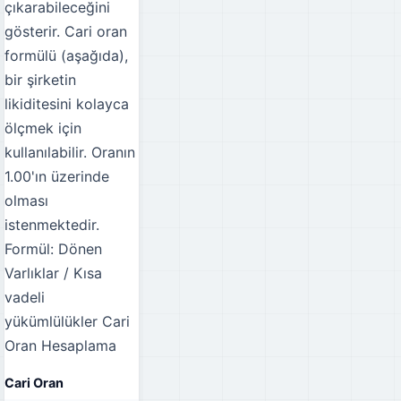
çıkarabileceğini
gösterir. Cari oran
formülü (aşağıda),
bir şirketin
likiditesini kolayca
ölçmek için
kullanılabilir. Oranın
1.00'ın üzerinde
olması
istenmektedir.
Formül: Dönen
Varlıklar / Kısa
vadeli
yükümlülükler
Cari
Oran Hesaplama
Cari Oran