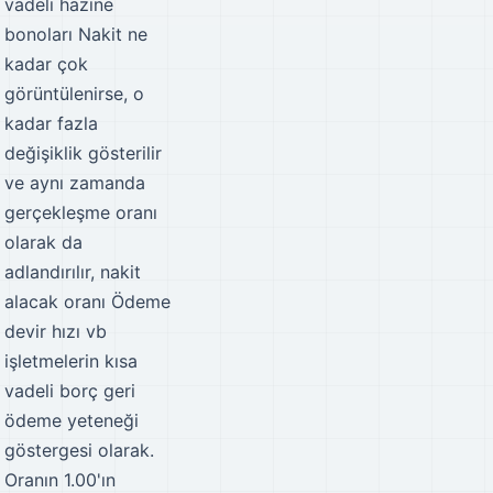
vadeli hazine
bonoları Nakit ne
kadar çok
görüntülenirse, o
kadar fazla
değişiklik gösterilir
ve aynı zamanda
gerçekleşme oranı
olarak da
adlandırılır, nakit
alacak oranı Ödeme
devir hızı vb
işletmelerin kısa
vadeli borç geri
ödeme yeteneği
göstergesi olarak.
Oranın 1.00'ın