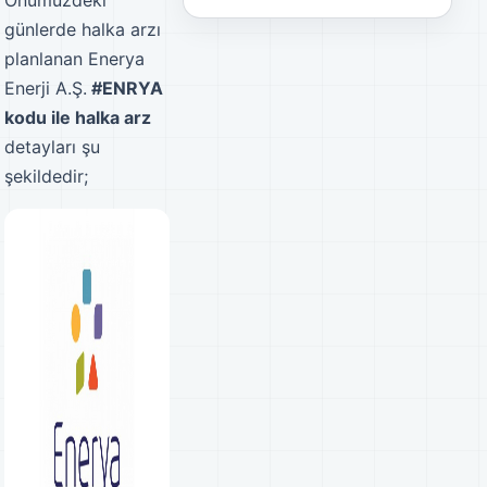
Önümüzdeki
günlerde halka arzı
planlanan Enerya
Enerji A.Ş.
#ENRYA
kodu ile halka arz
detayları şu
şekildedir;