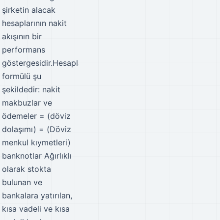
şirketin alacak
hesaplarının nakit
akışının bir
performans
göstergesidir.Hesaplama
formülü şu
şekildedir: nakit
makbuzlar ve
ödemeler = (döviz
dolaşımı) = (Döviz
menkul kıymetleri)
banknotlar Ağırlıklı
olarak stokta
bulunan ve
bankalara yatırılan,
kısa vadeli ve kısa