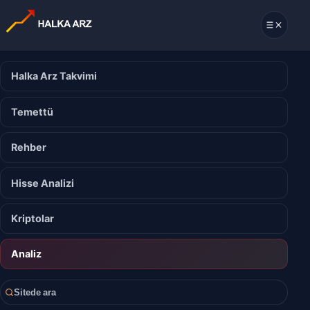
Halka Arz Takvimi
Temettü
Rehber
Hisse Analizi
Kriptolar
Analiz
Sitede ara