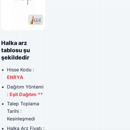
Halka arz
tablosu şu
şekildedir
Hisse Kodu :
ENRYA
Dağıtım Yöntemi
:
Eşit Dağıtım **
Talep Toplama
Tarihi :
Kesinleşmedi
Halka Arz Fiyatı :