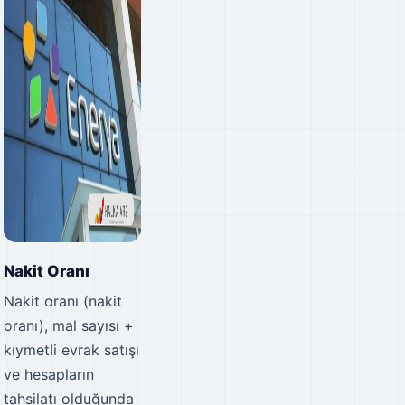
Nakit Oranı
Nakit oranı (nakit
oranı), mal sayısı +
kıymetli evrak satışı
ve hesapların
tahsilatı olduğunda