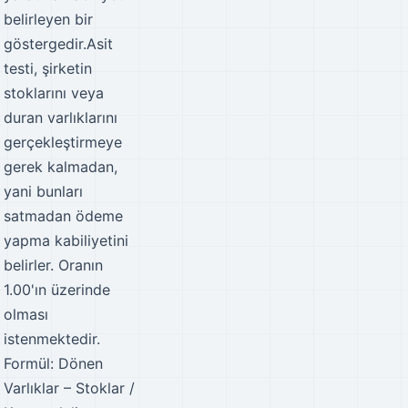
belirleyen bir
göstergedir.Asit
testi, şirketin
stoklarını veya
duran varlıklarını
gerçekleştirmeye
gerek kalmadan,
yani bunları
satmadan ödeme
yapma kabiliyetini
belirler. Oranın
1.00'ın üzerinde
olması
istenmektedir.
Formül: Dönen
Varlıklar – Stoklar /