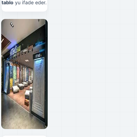
tablo
yu ifade eder.