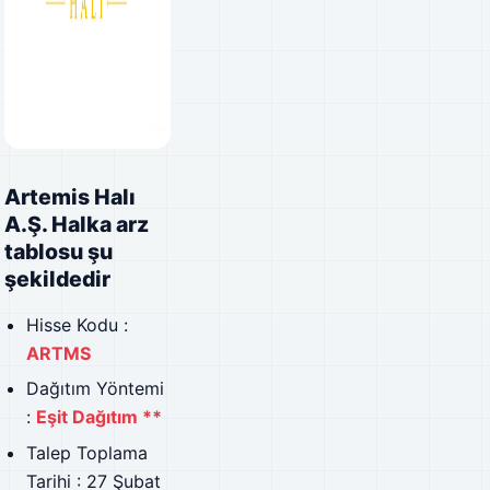
Artemis Halı
A.Ş. Halka arz
tablosu şu
şekildedir
Hisse Kodu :
ARTMS
Dağıtım Yöntemi
:
Eşit Dağıtım **
Talep Toplama
Tarihi : 27 Şubat