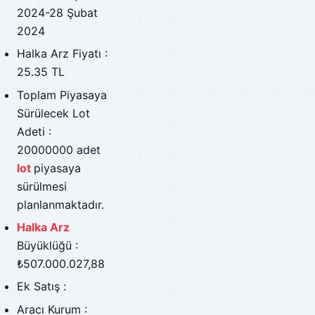
2024-28 Şubat
2024
Halka Arz Fiyatı :
25.35 TL
Toplam Piyasaya
Sürülecek Lot
Adeti :
20000000 adet
lot
piyasaya
sürülmesi
planlanmaktadır.
Halka Arz
Büyüklüğü :
₺507.000.027,88
Ek Satış :
Aracı Kurum :