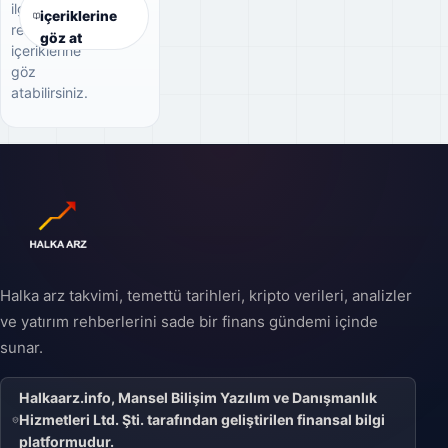
ilgili
içeriklerine
rehber
göz at
içeriklerine
göz
atabilirsiniz.
Halka arz takvimi, temettü tarihleri, kripto verileri, analizler
ve yatırım rehberlerini sade bir finans gündemi içinde
sunar.
Halkaarz.info, Mansel Bilişim Yazılım ve Danışmanlık
Hizmetleri Ltd. Şti. tarafından geliştirilen finansal bilgi
platformudur.