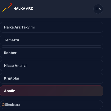
Halka Arz Takvimi
Temettü
Rehber
Hisse Analizi
Kriptolar
Analiz
Sitede ara