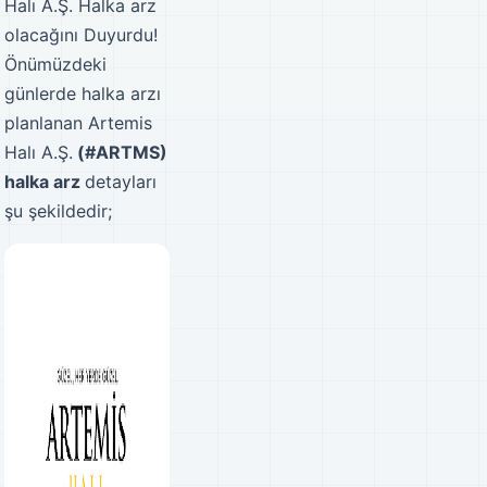
Halı A.Ş. Halka arz
olacağını Duyurdu!
Önümüzdeki
günlerde halka arzı
planlanan Artemis
Halı A.Ş.
(#ARTMS)
halka arz
detayları
şu şekildedir;