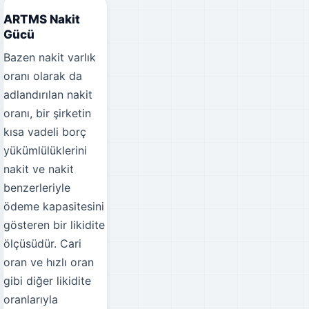
ARTMS Nakit
Gücü
Bazen nakit varlık
oranı olarak da
adlandırılan nakit
oranı, bir şirketin
kısa vadeli borç
yükümlülüklerini
nakit ve nakit
benzerleriyle
ödeme kapasitesini
gösteren bir likidite
ölçüsüdür. Cari
oran ve hızlı oran
gibi diğer likidite
oranlarıyla