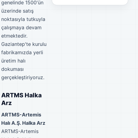
genelinde 1500'ün
üzerinde satış
noktasıyla tutkuyla
çalışmaya devam
etmektedir.
Gaziantep'te kurulu
fabrikamızda yerli
üretim halı
dokuması
gerçekleştiriyoruz.
ARTMS Halka
Arz
ARTMS-Artemis
Halı A.Ş. Halka Arz
ARTMS-Artemis