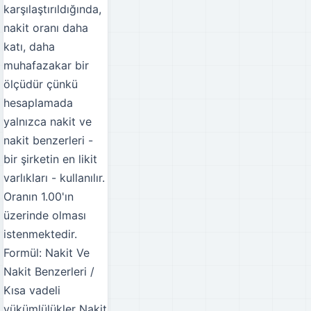
karşılaştırıldığında,
nakit oranı daha
katı, daha
muhafazakar bir
ölçüdür çünkü
hesaplamada
yalnızca nakit ve
nakit benzerleri -
bir şirketin en likit
varlıkları - kullanılır.
Oranın 1.00'ın
üzerinde olması
istenmektedir.
Formül: Nakit Ve
Nakit Benzerleri /
Kısa vadeli
yükümlülükler
Nakit