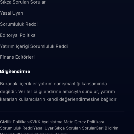
Sıkça Sorulan Sorular
Yasal Uyarı
Sorumluluk Reddi
Editoryal Politika
Yatırım İçeriği Sorumluluk Reddi
Finans Editörleri
Bilgilendirme
Buradaki içerikler yatırım danışmanlığı kapsamında
değildir. Veriler bilgilendirme amacıyla sunulur; yatırım
kararları kullanıcıların kendi değerlendirmesine bağlıdır.
Gizlilik Politikası
KVKK Aydınlatma Metni
Çerez Politikası
Sorumluluk Reddi
Yasal Uyarı
Sıkça Sorulan Sorular
Geri Bildirim