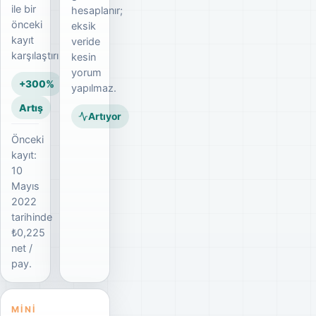
ile bir
hesaplanır;
önceki
eksik
kayıt
veride
karşılaştırılır.
kesin
yorum
+300%
yapılmaz.
Artış
Artıyor
Önceki
kayıt:
10
Mayıs
2022
tarihinde
₺0,225
net /
pay.
MINI