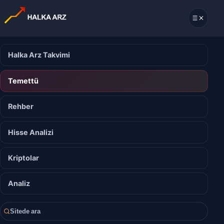
Halka Arz Takvimi
Temettü
Rehber
Hisse Analizi
Kriptolar
Analiz
Sitede ara