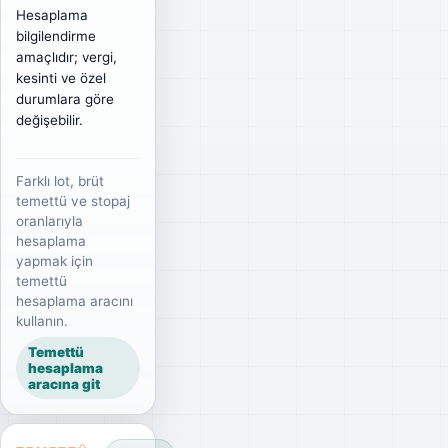
Hesaplama
bilgilendirme
amaçlıdır; vergi,
kesinti ve özel
durumlara göre
değişebilir.
Farklı lot, brüt
temettü ve stopaj
oranlarıyla
hesaplama
yapmak için
temettü
hesaplama aracını
kullanın.
Temettü
hesaplama
aracına git