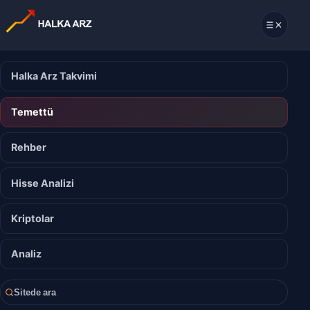
Halka Arz Takvimi
Temettü
Rehber
Hisse Analizi
Kriptolar
Analiz
Sitede ara