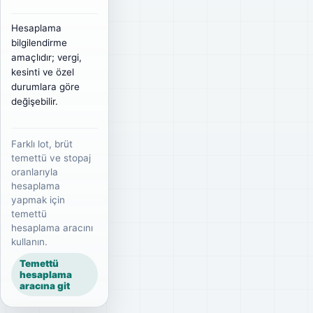
Hesaplama
bilgilendirme
amaçlıdır; vergi,
kesinti ve özel
durumlara göre
değişebilir.
Farklı lot, brüt
temettü ve stopaj
oranlarıyla
hesaplama
yapmak için
temettü
hesaplama aracını
kullanın.
Temettü
hesaplama
aracına git