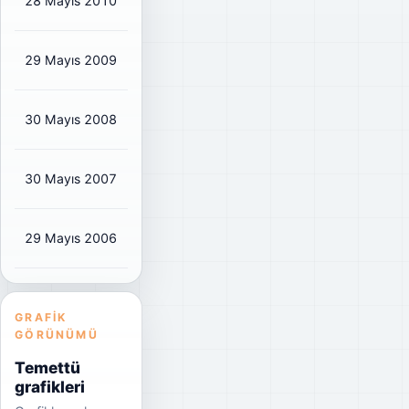
28 Mayıs 2010
₺0,306
₺0,36
50%
29 Mayıs 2009
₺0,7098
₺0,84
94%
30 Mayıs 2008
₺1,139
₺1,34
89%
30 Mayıs 2007
₺1,275
₺1,50
59%
29 Mayıs 2006
₺1,125
₺1,25
69%
GRAFIK
GÖRÜNÜMÜ
Temettü
grafikleri