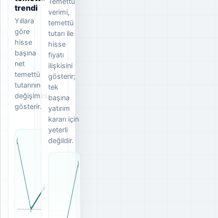
Temettü
trendi
verimi,
Yıllara
temettü
göre
tutarı ile
hisse
hisse
başına
fiyatı
net
ilişkisini
temettü
gösterir;
tutarının
tek
değişimini
başına
gösterir.
yatırım
kararı için
yeterli
değildir.