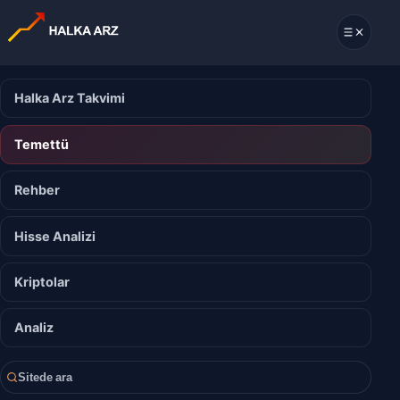
Halka Arz Takvimi
Temettü
Rehber
Hisse Analizi
Kriptolar
Analiz
Sitede ara