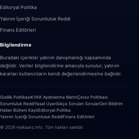
Editoryal Politika
Yatırım İçeriği Sorumluluk Reddi
Finans Editörleri
Bilgilendirme
Buradaki içerikler yatırım danışmanlığı kapsamında
değildir. Veriler bilgilendirme amacıyla sunulur; yatırım
kararları kullanıcıların kendi değerlendirmesine bağlıdır.
Gizlilik Politikası
KVKK Aydınlatma Metni
Çerez Politikası
Sorumluluk Reddi
Yasal Uyarı
Sıkça Sorulan Sorular
Geri Bildirim
Haber Bülteni Kayıt
Editoryal Politika
Yatırım İçeriği Sorumluluk Reddi
Finans Editörleri
© 2026 Halkaarz.info. Tüm hakları saklıdır.