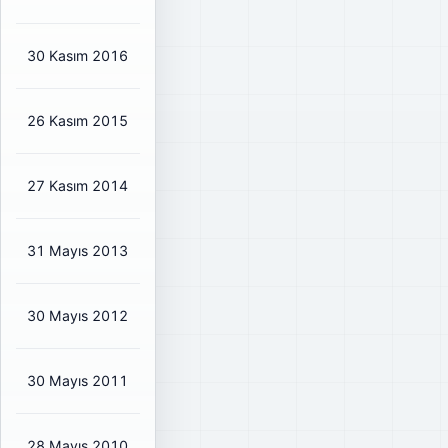
30 Kasım 2016
₺0,2313
₺0,27
85%
26 Kasım 2015
₺0,204
₺0,24
82%
27 Kasım 2014
₺0,1576
₺0,19
78%
31 Mayıs 2013
₺0,1795
₺0,21
80%
30 Mayıs 2012
₺0,1224
₺0,14
85%
30 Mayıs 2011
₺0,1336
₺0,16
83%
28 Mayıs 2010
₺0,0559
₺0,07
86%