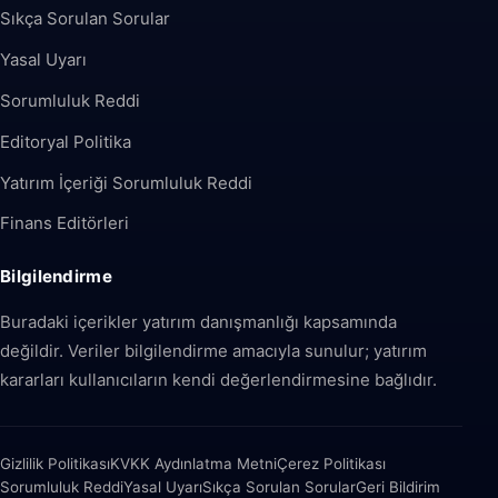
Sıkça Sorulan Sorular
Yasal Uyarı
Sorumluluk Reddi
Editoryal Politika
Yatırım İçeriği Sorumluluk Reddi
Finans Editörleri
Bilgilendirme
Buradaki içerikler yatırım danışmanlığı kapsamında
değildir. Veriler bilgilendirme amacıyla sunulur; yatırım
kararları kullanıcıların kendi değerlendirmesine bağlıdır.
Gizlilik Politikası
KVKK Aydınlatma Metni
Çerez Politikası
Sorumluluk Reddi
Yasal Uyarı
Sıkça Sorulan Sorular
Geri Bildirim