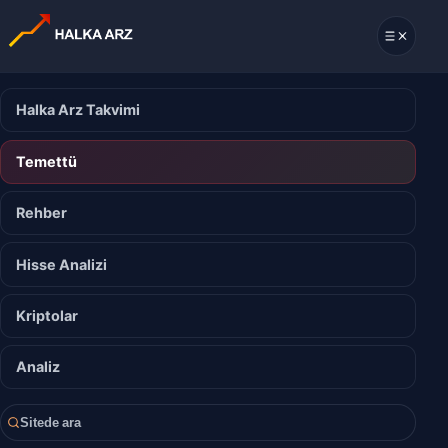
Halka Arz Takvimi
Temettü
Rehber
Hisse Analizi
Kriptolar
Analiz
Sitede ara