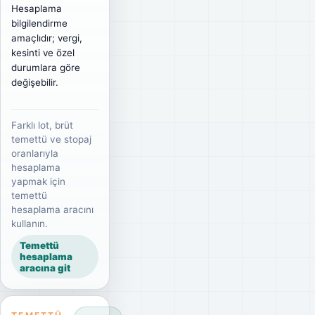
Hesaplama
bilgilendirme
amaçlıdır; vergi,
kesinti ve özel
durumlara göre
değişebilir.
Farklı lot, brüt
temettü ve stopaj
oranlarıyla
hesaplama
yapmak için
temettü
hesaplama aracını
kullanın.
Temettü
hesaplama
aracına git