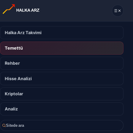
Halka Arz Takvimi
Temettü
Rehber
Hisse Analizi
Kriptolar
Analiz
Sitede ara