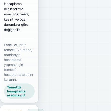
Hesaplama
bilgilendirme
amaçlıdır; vergi,
kesinti ve özel
durumlara göre
değişebilir.
Farklı lot, brüt
temettü ve stopaj
oranlarıyla
hesaplama
yapmak için
temettü
hesaplama aracını
kullanın.
Temettü
hesaplama
aracına git