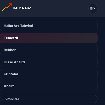
Halka Arz Takvimi
Temettü
Rehber
Hisse Analizi
Kriptolar
Analiz
Sitede ara