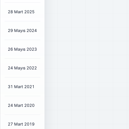
28 Mart 2025
₺4,8167
₺5,67
154%
29 Mayıs 2024
₺0,96
₺1,07
30%
26 Mayıs 2023
₺1,9141
₺2,13
17%
24 Mayıs 2022
₺1,0141
₺1,13
34%
31 Mart 2021
₺0,85
₺1,00
38%
24 Mart 2020
₺0,3352
₺0,39
37%
27 Mart 2019
₺0,2155
₺0,25
41%