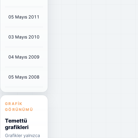
05 Mayıs 2011
₺0,085
₺0,10
31%
03 Mayıs 2010
₺0,1418
₺0,17
29%
04 Mayıs 2009
₺0,0921
₺0,11
29%
05 Mayıs 2008
₺0,0676
₺0,08
25%
GRAFIK
GÖRÜNÜMÜ
Temettü
grafikleri
Grafikler yalnızca