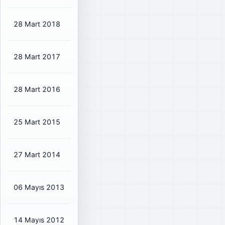
28 Mart 2018
₺0,2634
₺0,31
70%
28 Mart 2017
₺0,1077
₺0,13
84%
28 Mart 2016
₺0,0862
₺0,10
89%
25 Mart 2015
₺0,1203
₺0,14
75%
27 Mart 2014
₺0,0671
₺0,08
35%
06 Mayıs 2013
₺0,0595
₺0,07
29%
14 Mayıs 2012
₺0,0493
₺0,06
29%