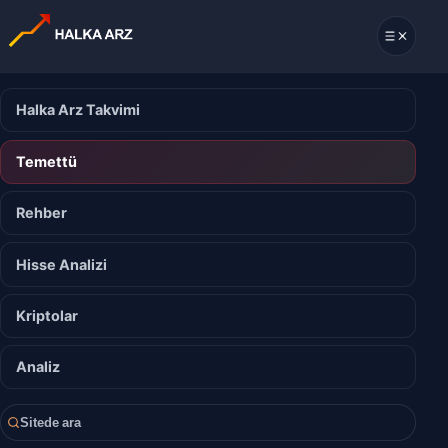
Halka Arz Takvimi
Temettü
Rehber
Hisse Analizi
Kriptolar
Analiz
Sitede ara