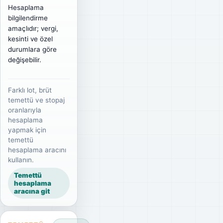
Hesaplama
bilgilendirme
amaçlıdır; vergi,
kesinti ve özel
durumlara göre
değişebilir.
Farklı lot, brüt
temettü ve stopaj
oranlarıyla
hesaplama
yapmak için
temettü
hesaplama aracını
kullanın.
Temettü
hesaplama
aracına git