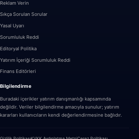
Reklam Verin
Sıkça Sorulan Sorular
Yasal Uyarı
Sorumluluk Reddi
Editoryal Politika
Yatırım İçeriği Sorumluluk Reddi
Finans Editörleri
Bilgilendirme
Buradaki içerikler yatırım danışmanlığı kapsamında
değildir. Veriler bilgilendirme amacıyla sunulur; yatırım
kararları kullanıcıların kendi değerlendirmesine bağlıdır.
Gizlilik Politikası
KVKK Aydınlatma Metni
Çerez Politikası