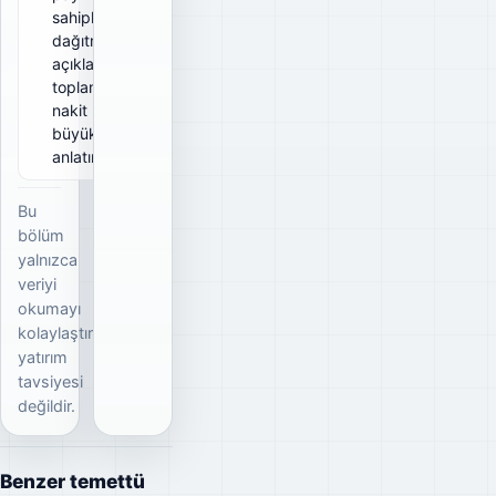
sahiplerine
dağıtmayı
açıkladığı
toplam brüt
nakit
büyüklüğünü
anlatır.
Bu
bölüm
yalnızca
veriyi
okumayı
kolaylaştırır;
yatırım
tavsiyesi
değildir.
Benzer temettü