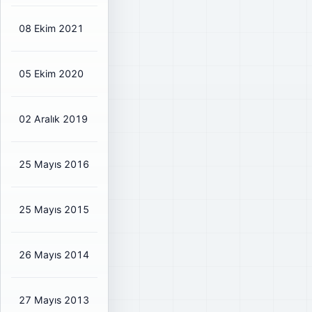
08 Ekim 2021
₺0,2726
₺0,32
50%
05 Ekim 2020
₺0,1171
₺0,14
25%
02 Aralık 2019
₺0,1459
₺0,17
48%
25 Mayıs 2016
₺0,0839
₺0,10
27%
25 Mayıs 2015
₺0,044
₺0,05
19%
26 Mayıs 2014
₺0,2697
₺0,32
32%
27 Mayıs 2013
₺0,2652
₺0,31
48%