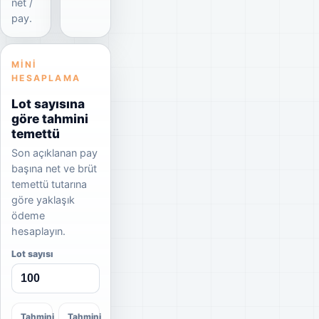
net /
pay.
MINI
HESAPLAMA
Lot sayısına
göre tahmini
temettü
Son açıklanan pay
başına net ve brüt
temettü tutarına
göre yaklaşık
ödeme
hesaplayın.
Lot sayısı
Tahmini
Tahmini