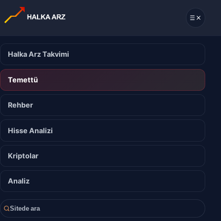
Halka Arz Takvimi
Temettü
Rehber
Hisse Analizi
Kriptolar
Analiz
Sitede ara