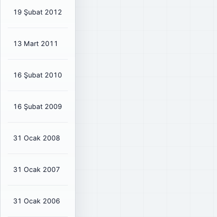
19 Şubat 2012
₺0,4917
₺0,58
87%
13 Mart 2011
₺0,3098
₺0,36
87%
16 Şubat 2010
₺0,1052
₺0,12
90%
16 Şubat 2009
₺0,801
₺0,94
87%
31 Ocak 2008
₺12,546
₺14,76
101%
31 Ocak 2007
₺25,67
₺30,20
92%
31 Ocak 2006
₺9,54
₺10,60
86%