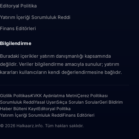
Editoryal Politika
Yatırım İçeriği Sorumluluk Reddi
Finans Editörleri
Bilgilendirme
Buradaki içerikler yatırım danışmanlığı kapsamında
değildir. Veriler bilgilendirme amacıyla sunulur; yatırım
kararları kullanıcıların kendi değerlendirmesine bağlıdır.
Gizlilik Politikası
KVKK Aydınlatma Metni
Çerez Politikası
Sorumluluk Reddi
Yasal Uyarı
Sıkça Sorulan Sorular
Geri Bildirim
Haber Bülteni Kayıt
Editoryal Politika
Yatırım İçeriği Sorumluluk Reddi
Finans Editörleri
© 2026 Halkaarz.info. Tüm hakları saklıdır.