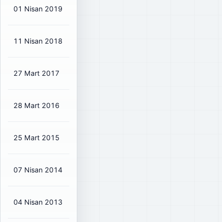
01 Nisan 2019
₺1,6496
₺1,94
89%
11 Nisan 2018
₺1,0935
₺1,29
90%
27 Mart 2017
₺0,9948
₺1,17
100%
28 Mart 2016
₺1,0361
₺1,22
112%
25 Mart 2015
₺0,4525
₺0,53
84%
07 Nisan 2014
₺0,3302
₺0,39
73%
04 Nisan 2013
₺0,2316
₺0,27
73%