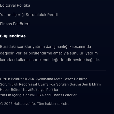
Editoryal Politika
Yatırım İçeriği Sorumluluk Reddi
Finans Editörleri
Bilgilendirme
Buradaki içerikler yatırım danışmanlığı kapsamında
değildir. Veriler bilgilendirme amacıyla sunulur; yatırım
kararları kullanıcıların kendi değerlendirmesine bağlıdır.
Gizlilik Politikası
KVKK Aydınlatma Metni
Çerez Politikası
Sorumluluk Reddi
Yasal Uyarı
Sıkça Sorulan Sorular
Geri Bildirim
Haber Bülteni Kayıt
Editoryal Politika
Yatırım İçeriği Sorumluluk Reddi
Finans Editörleri
© 2026 Halkaarz.info. Tüm hakları saklıdır.