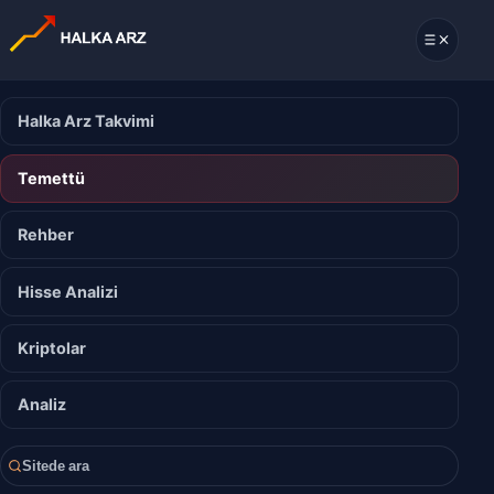
Halka Arz Takvimi
Temettü
Rehber
Hisse Analizi
Kriptolar
Analiz
Sitede ara