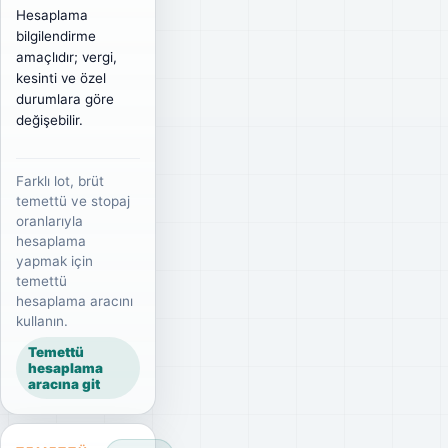
Hesaplama
bilgilendirme
amaçlıdır; vergi,
kesinti ve özel
durumlara göre
değişebilir.
Farklı lot, brüt
temettü ve stopaj
oranlarıyla
hesaplama
yapmak için
temettü
hesaplama aracını
kullanın.
Temettü
hesaplama
aracına git