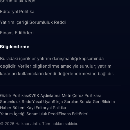
Sorumluluk Reddi
Editoryal Politika
Yatırım İçeriği Sorumluluk Reddi
Finans Editörleri
Bilgilendirme
Buradaki içerikler yatırım danışmanlığı kapsamında
değildir. Veriler bilgilendirme amacıyla sunulur; yatırım
kararları kullanıcıların kendi değerlendirmesine bağlıdır.
Gizlilik Politikası
KVKK Aydınlatma Metni
Çerez Politikası
Sorumluluk Reddi
Yasal Uyarı
Sıkça Sorulan Sorular
Geri Bildirim
Haber Bülteni Kayıt
Editoryal Politika
Yatırım İçeriği Sorumluluk Reddi
Finans Editörleri
© 2026 Halkaarz.info. Tüm hakları saklıdır.