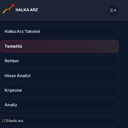
Halka Arz Takvimi
Temettü
Rehber
Hisse Analizi
Kriptolar
Analiz
Sitede ara