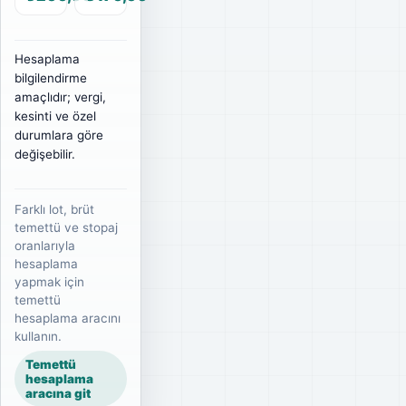
Hesaplama
bilgilendirme
amaçlıdır; vergi,
kesinti ve özel
durumlara göre
değişebilir.
Farklı lot, brüt
temettü ve stopaj
oranlarıyla
hesaplama
yapmak için
temettü
hesaplama aracını
kullanın.
Temettü
hesaplama
aracına git