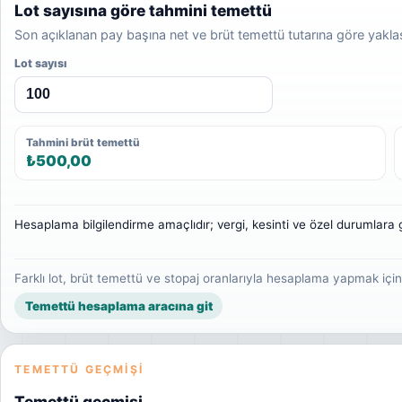
Lot sayısına göre tahmini temettü
Son açıklanan pay başına net ve brüt temettü tutarına göre yakl
Lot sayısı
Tahmini brüt temettü
₺500,00
Hesaplama bilgilendirme amaçlıdır; vergi, kesinti ve özel durumlara g
Farklı lot, brüt temettü ve stopaj oranlarıyla hesaplama yapmak içi
Temettü hesaplama aracına git
TEMETTÜ GEÇMIŞI
Temettü geçmişi