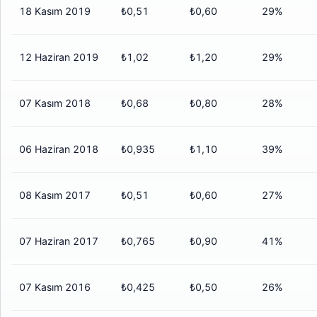
18 Kasım 2019
₺0,51
₺0,60
29%
12 Haziran 2019
₺1,02
₺1,20
29%
07 Kasım 2018
₺0,68
₺0,80
28%
06 Haziran 2018
₺0,935
₺1,10
39%
08 Kasım 2017
₺0,51
₺0,60
27%
07 Haziran 2017
₺0,765
₺0,90
41%
07 Kasım 2016
₺0,425
₺0,50
26%