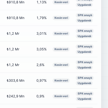
₺910,8 Mn
1,13%
Kesin veri
Uygulandı
SPK onaylı
₺910,8 Mn
1,79%
Kesin veri
Uygulandı
SPK onaylı
₺1,2 Mr
3,01%
Kesin veri
Uygulandı
SPK onaylı
₺1,2 Mr
3,05%
Kesin veri
Uygulandı
SPK onaylı
₺1,2 Mr
2,6%
Kesin veri
Uygulandı
SPK onaylı
₺303,6 Mn
0,97%
Kesin veri
Uygulandı
SPK onaylı
₺242,9 Mn
0,9%
Kesin veri
Uygulandı