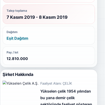
Talep toplama
7 Kasım 2019 - 8 Kasım 2019
Dağıtım
Eşit Dağıtım
Pay / lot
12.810.000
Şirket Hakkında
Faaliyet Alanı: ÇELİK
Yükselen çelik 1954 yılından
bu yana demir çelik
sektöründe faaliyet gösteren