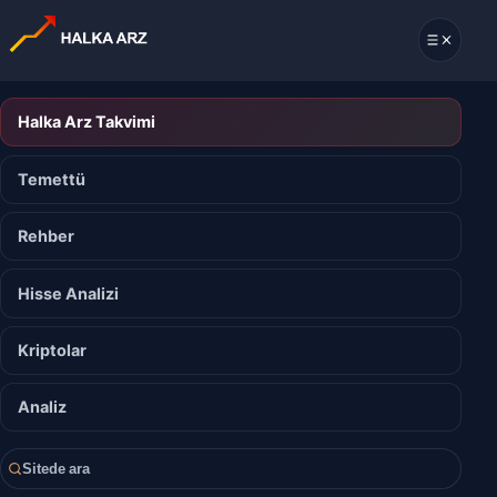
Halka Arz Takvimi
Temettü
Rehber
Hisse Analizi
Kriptolar
Analiz
Sitede ara