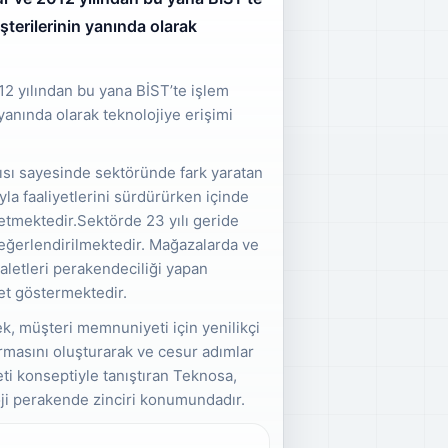
şterilerinin yanında olarak
2 yılından bu yana BİST’te işlem
yanında olarak teknolojiye erişimi
yapısı sayesinde sektöründe fark yaratan
yla faaliyetlerini sürdürürken içinde
tmektedir.Sektörde 23 yılı geride
a değerlendirilmektedir. Mağazalarda ve
 aletleri perakendeciliği yapan
et göstermektedir.
ek, müşteri memnuniyeti için yenilikçi
armasını oluşturarak ve cesur adımlar
eti konseptiyle tanıştıran Teknosa,
ji perakende zinciri konumundadır.