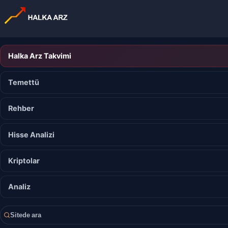
Halka Arz Takvimi
Temettü
Rehber
Hisse Analizi
Kriptolar
Analiz
Sitede ara