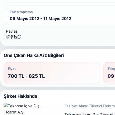
Talep toplama
09 Mayıs 2012 - 11 Mayıs 2012
Paylaş
Öne Çıkan Halka Arz Bilgileri
Fiyat
Tale
700 TL - 825 TL
09 
Şirket Hakkında
Faaliyet Alanı: Tüketici Elektr
Teknosa İç ve Dış Ticaret