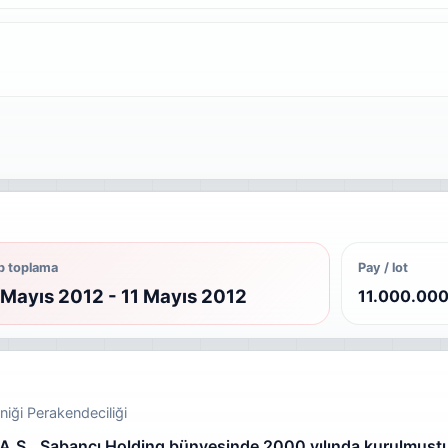
p toplama
Pay / lot
Mayıs 2012 - 11 Mayıs 2012
11.000.00
oniği Perakendeciliği
 A.Ş., Sabancı Holding bünyesinde 2000 yılında kurulmuştu