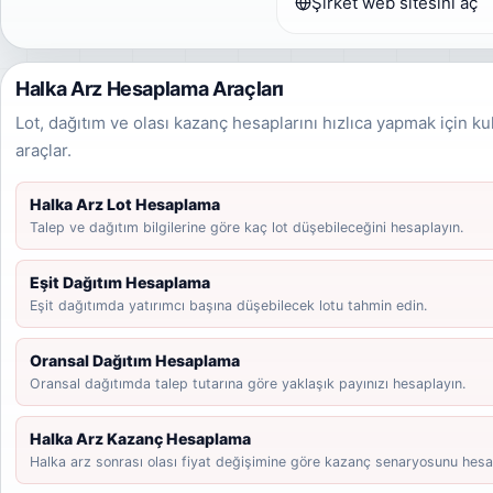
Şirket web sitesini aç
Halka Arz Hesaplama Araçları
Lot, dağıtım ve olası kazanç hesaplarını hızlıca yapmak için ku
araçlar.
Halka Arz Lot Hesaplama
Talep ve dağıtım bilgilerine göre kaç lot düşebileceğini hesaplayın.
Eşit Dağıtım Hesaplama
Eşit dağıtımda yatırımcı başına düşebilecek lotu tahmin edin.
Oransal Dağıtım Hesaplama
Oransal dağıtımda talep tutarına göre yaklaşık payınızı hesaplayın.
Halka Arz Kazanç Hesaplama
Halka arz sonrası olası fiyat değişimine göre kazanç senaryosunu hesa