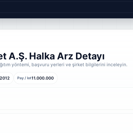
et A.Ş. Halka Arz Detayı
ıtım yöntemi, başvuru yerleri ve şirket bilgilerini inceleyin.
 2012
11.000.000
Pay / lot