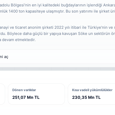
adolu Bölgesi’nin en iyi kalitedeki buğdaylarının işlendiği Ankara
lük 1400 ton kapasiteye ulaşmıştır. Bu son yatırımı ile şirket ür
nayi ve ticaret anonim şirketi 2022 yılı itibari ile Türkiye'nin 
ldu. Böylece daha güçlü bir yapıya kavuşan Söke un sektörün ön
a devam etmektedir.
ni aç
Dönen varlıklar
Kısa vadeli yükümlülükler
251,07 Mn TL
230,35 Mn TL