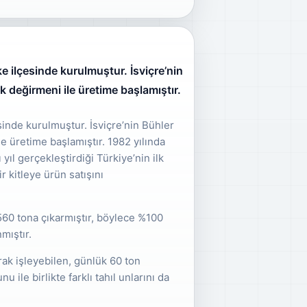
e ilçesinde kurulmuştur. İsviçre’nin
k değirmeni ile üretime başlamıştır.
sinde kurulmuştur. İsviçre’nin Bühler
e üretime başlamıştır. 1982 yılında
ıl gerçekleştirdiği Türkiye’nin ilk
r kitleye ürün satışını
60 tona çıkarmıştır, böylece %100
mıştır.
arak işleyebilen, günlük 60 ton
ile birlikte farklı tahıl unlarını da