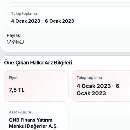
Talep toplama
4 Ocak 2023 - 6 Ocak 2023
Paylaş
Öne Çıkan Halka Arz Bilgileri
Fiyat
Talep toplama
4 Ocak 2023 - 6
7,5 TL
Ocak 2023
Aracı kurum
QNB Finans Yatırım
Menkul Değerler A.Ş.