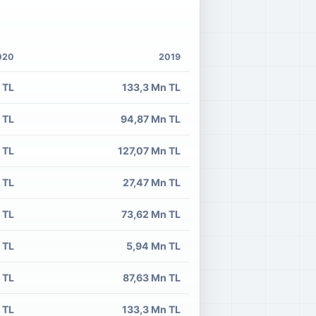
020
2019
 TL
133,3 Mn TL
 TL
94,87 Mn TL
 TL
127,07 Mn TL
 TL
27,47 Mn TL
 TL
73,62 Mn TL
 TL
5,94 Mn TL
 TL
87,63 Mn TL
 TL
133,3 Mn TL