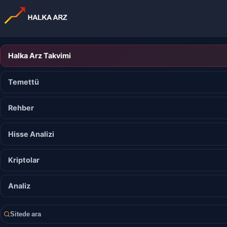
Halka Arz Takvimi
Temettü
Rehber
Hisse Analizi
Kriptolar
Analiz
Sitede ara