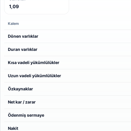
1,09
Kalem
Dönen varlıklar
Duran varlıklar
Kısa vadeli yükümlülükler
Uzun vadeli yükümlülükler
Özkaynaklar
Net kar / zarar
Ödenmiş sermaye
Nakit