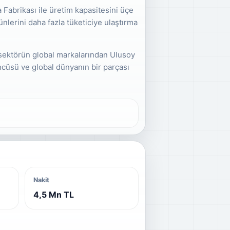
 Fabrikası ile üretim kapasitesini üçe
ünlerini daha fazla tüketiciye ulaştırma
ve sektörün global markalarından Ulusoy
cüsü ve global dünyanın bir parçası
Nakit
4,5 Mn TL