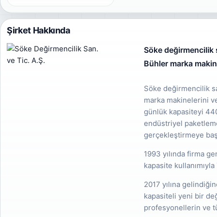
Şirket Hakkında
Söke değirmencilik 
Bühler marka makinel
Söke değirmencilik sa
marka makinelerini ve
günlük kapasiteyi 440 
endüstriyel paketleme 
gerçekleştirmeye başl
1993 yılında firma g
kapasite kullanımıyla 
2017 yılına gelindiğin
kapasiteli yeni bir de
profesyonellerin ve t