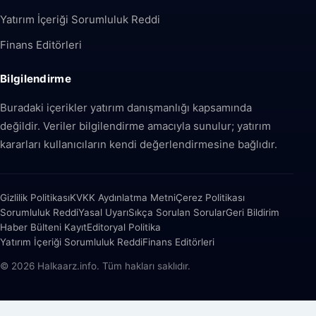
Yatırım İçeriği Sorumluluk Reddi
Finans Editörleri
Bilgilendirme
Buradaki içerikler yatırım danışmanlığı kapsamında
değildir. Veriler bilgilendirme amacıyla sunulur; yatırım
kararları kullanıcıların kendi değerlendirmesine bağlıdır.
Gizlilik Politikası
KVKK Aydınlatma Metni
Çerez Politikası
Sorumluluk Reddi
Yasal Uyarı
Sıkça Sorulan Sorular
Geri Bildirim
Haber Bülteni Kayıt
Editoryal Politika
Yatırım İçeriği Sorumluluk Reddi
Finans Editörleri
© 2026 Halkaarz.info. Tüm hakları saklıdır.