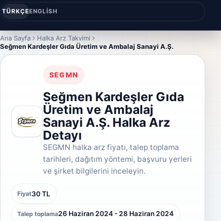
TÜRKÇE
ENGLISH
Ana Sayfa
Halka Arz Takvimi
Seğmen Kardeşler Gıda Üretim ve Ambalaj Sanayi A.Ş.
SEGMN
Seğmen Kardeşler Gıda
Üretim ve Ambalaj
Sanayi A.Ş. Halka Arz
Detayı
SEGMN halka arz fiyatı, talep toplama
tarihleri, dağıtım yöntemi, başvuru yerleri
ve şirket bilgilerini inceleyin.
30 TL
Fiyat
26 Haziran 2024 - 28 Haziran 2024
Talep toplama