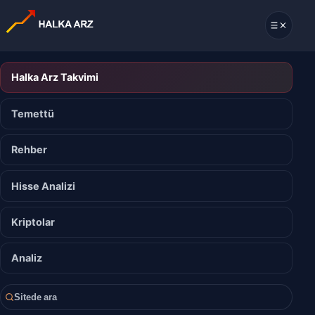
Halka Arz Takvimi
Temettü
Rehber
Hisse Analizi
Kriptolar
Analiz
Sitede ara