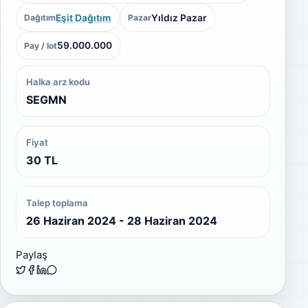
Eşit Dağıtım
Yıldız Pazar
Dağıtım
Pazar
59.000.000
Pay / lot
Halka arz kodu
SEGMN
Fiyat
30 TL
Talep toplama
26 Haziran 2024 - 28 Haziran 2024
Paylaş