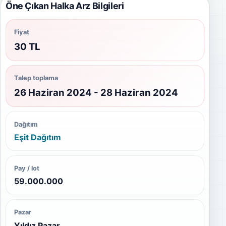
Öne Çıkan Halka Arz Bilgileri
Fiyat
30 TL
Talep toplama
26 Haziran 2024 - 28 Haziran 2024
Dağıtım
Eşit Dağıtım
Pay / lot
59.000.000
Pazar
Yıldız Pazar