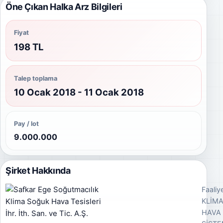
Öne Çıkan Halka Arz Bilgileri
Fiyat
198 TL
Talep toplama
10 Ocak 2018 - 11 Ocak 2018
Pay / lot
9.000.000
Şirket Hakkında
Faaliye
KLİMA
HAVA