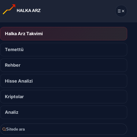
Halka Arz Takvimi
Temettü
Rehber
Hisse Analizi
Kriptolar
Analiz
Sitede ara