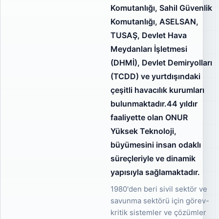
Komutanlığı, Sahil Güvenlik
Komutanlığı, ASELSAN,
TUSAŞ, Devlet Hava
Meydanları İşletmesi
(DHMİ), Devlet Demiryolları
(TCDD) ve yurtdışındaki
çeşitli havacılık kurumları
bulunmaktadır.44 yıldır
faaliyette olan ONUR
Yüksek Teknoloji,
büyümesini insan odaklı
süreçleriyle ve dinamik
yapısıyla sağlamaktadır.
1980'den beri sivil sektör ve
savunma sektörü için görev-
kritik sistemler ve çözümler