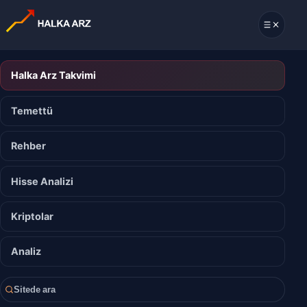
Halka Arz Takvimi
Temettü
Rehber
Hisse Analizi
Kriptolar
Analiz
Sitede ara