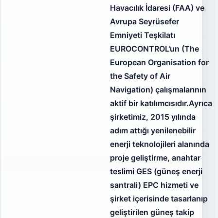
Havacılık İdaresi (FAA) ve
Avrupa Seyrüsefer
Emniyeti Teşkilatı
EUROCONTROL’un (The
European Organisation for
the Safety of Air
Navigation) çalışmalarının
aktif bir katılımcısıdır.Ayrıca
şirketimiz, 2015 yılında
adım attığı yenilenebilir
enerji teknolojileri alanında
proje geliştirme, anahtar
teslimi GES (güneş enerji
santrali) EPC hizmeti ve
şirket içerisinde tasarlanıp
geliştirilen güneş takip