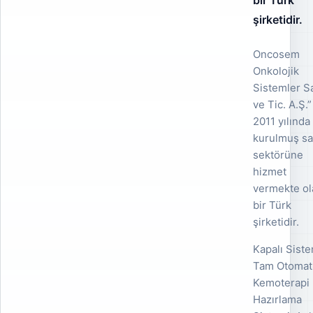
bir Türk
şirketidir.
Oncosem
Onkolojik
Sistemler S
ve Tic. A.Ş.”
2011 yılında
kurulmuş sa
sektörüne
hizmet
vermekte ol
bir Türk
şirketidir.
Kapalı Sist
Tam Otomat
Kemoterapi 
Hazırlama