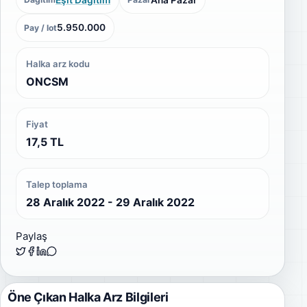
5.950.000
Pay / lot
Halka arz kodu
ONCSM
Fiyat
17,5 TL
Talep toplama
28 Aralık 2022 - 29 Aralık 2022
Paylaş
Öne Çıkan Halka Arz Bilgileri