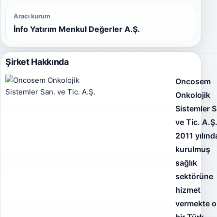
Aracı kurum
İnfo Yatırım Menkul Değerler A.Ş.
Şirket Hakkında
Oncosem
Onkolojik
Sistemler S
ve Tic. A.Ş
2011 yılınd
kurulmuş
sağlık
sektörüne
hizmet
vermekte o