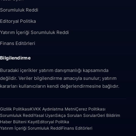
Sorumluluk Reddi
Editoryal Politika
Yatırım İçeriği Sorumluluk Reddi
Finans Editörleri
Bilgilendirme
Buradaki içerikler yatırım danışmanlığı kapsamında
değildir. Veriler bilgilendirme amacıyla sunulur; yatırım
kararları kullanıcıların kendi değerlendirmesine bağlıdır.
Gizlilik Politikası
KVKK Aydınlatma Metni
Çerez Politikası
Sorumluluk Reddi
Yasal Uyarı
Sıkça Sorulan Sorular
Geri Bildirim
Haber Bülteni Kayıt
Editoryal Politika
Yatırım İçeriği Sorumluluk Reddi
Finans Editörleri