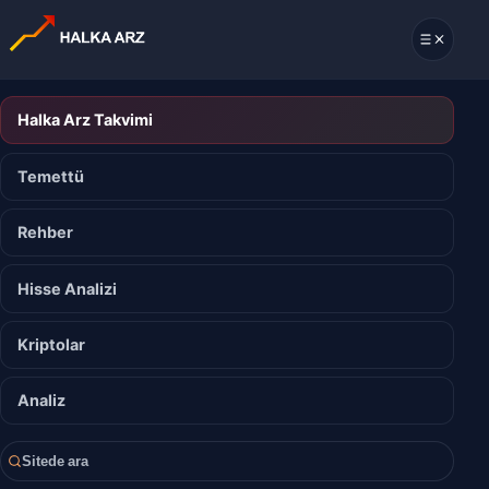
Halka Arz Takvimi
Temettü
Rehber
Hisse Analizi
Kriptolar
Analiz
Sitede ara