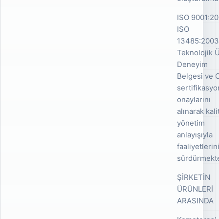
ISO 9001:20
ISO
13485:2003
Teknolojik 
Deneyim
Belgesi ve 
sertifikasyo
onaylarını
alınarak kali
yönetim
anlayışıyla
faaliyetlerin
sürdürmekte
ŞİRKETİN
ÜRÜNLERİ
ARASINDA