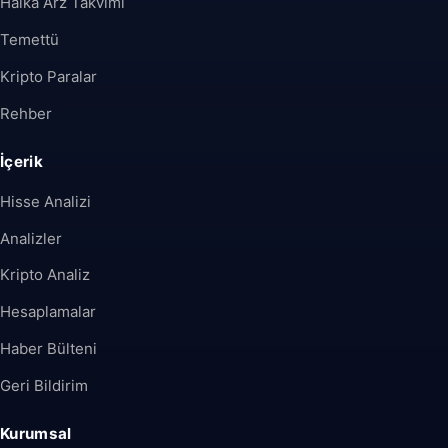
Halka Arz Takvimi
Temettü
Kripto Paralar
Rehber
İçerik
Hisse Analizi
Analizler
Kripto Analiz
Hesaplamalar
Haber Bülteni
Geri Bildirim
Kurumsal