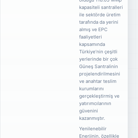
kapasiteli santralleri
ile sektörde üretim
tarafında da yerini
almış ve EPC
faaliyetleri
kapsamında
Türkiye’nin çeşitli
yerlerinde bir çok
Güneş Santralinin
projelendirilmesini
ve anahtar teslim
kurumlarını
gerçekleştirmiş ve
yatırımcılarının
güvenini
kazanmıştır.
Yenilenebilir
Enerjinin, özellikle