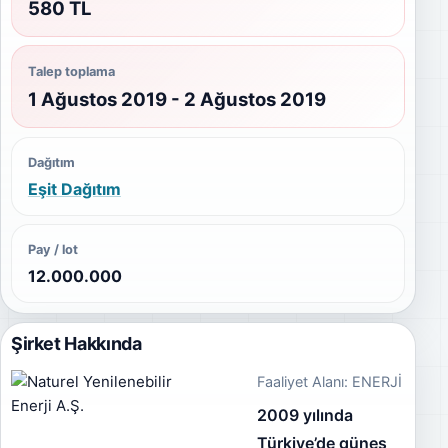
580 TL
Talep toplama
1 Ağustos 2019 - 2 Ağustos 2019
Dağıtım
Eşit Dağıtım
Pay / lot
12.000.000
Şirket Hakkında
Faaliyet Alanı: ENERJİ
2009 yılında
Türkiye’de güneş