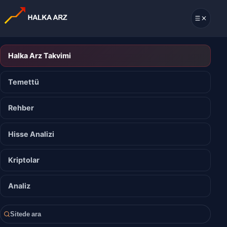
Halka Arz Takvimi
Temettü
Rehber
Hisse Analizi
Kriptolar
Analiz
Sitede ara