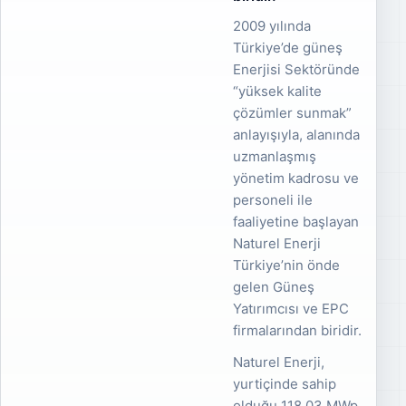
2009 yılında
Türkiye’de güneş
Enerjisi Sektöründe
“yüksek kalite
çözümler sunmak”
anlayışıyla, alanında
uzmanlaşmış
yönetim kadrosu ve
personeli ile
faaliyetine başlayan
Naturel Enerji
Türkiye’nin önde
gelen Güneş
Yatırımcısı ve EPC
firmalarından biridir.
Naturel Enerji,
yurtiçinde sahip
olduğu 118.03 MWp