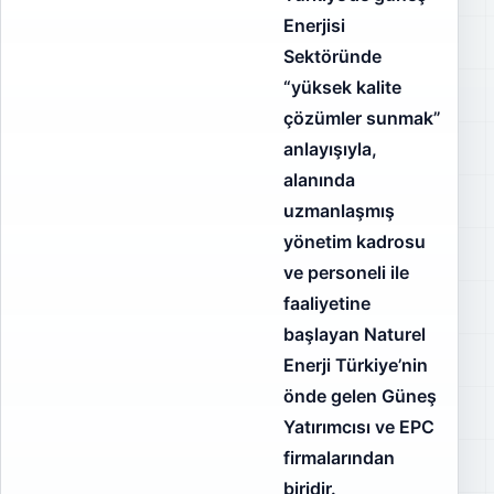
Enerjisi
Sektöründe
“yüksek kalite
çözümler sunmak”
anlayışıyla,
alanında
uzmanlaşmış
yönetim kadrosu
ve personeli ile
faaliyetine
başlayan Naturel
Enerji Türkiye’nin
önde gelen Güneş
Yatırımcısı ve EPC
firmalarından
biridir.