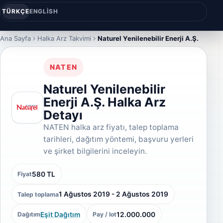
TÜRKÇE
ENGLISH
Ana Sayfa
Halka Arz Takvimi
Naturel Yenilenebilir Enerji A.Ş.
NATEN
Naturel Yenilenebilir
Enerji A.Ş. Halka Arz
Detayı
NATEN halka arz fiyatı, talep toplama
tarihleri, dağıtım yöntemi, başvuru yerleri
ve şirket bilgilerini inceleyin.
580 TL
Fiyat
1 Ağustos 2019 - 2 Ağustos 2019
Talep toplama
Eşit Dağıtım
12.000.000
Dağıtım
Pay / lot