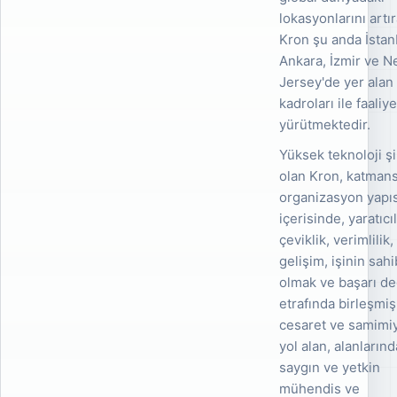
lokasyonlarını artı
Kron şu anda İstan
Ankara, İzmir ve 
Jersey'de yer alan
kadroları ile faaliye
yürütmektedir.
Yüksek teknoloji şi
olan Kron, katmans
organizasyon yapıs
içerisinde, yaratıcıl
çeviklik, verimlilik,
gelişim, işinin sahi
olmak ve başarı de
etrafında birleşmiş
cesaret ve samimi
yol alan, alanlarınd
saygın ve yetkin
mühendis ve