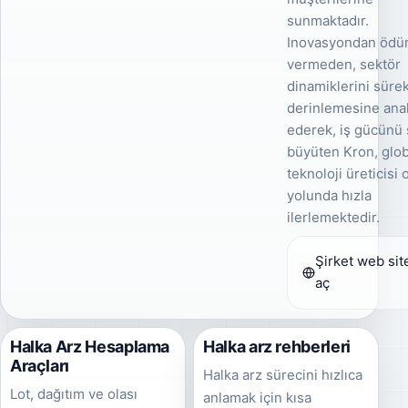
sunmaktadır.
Inovasyondan ödü
vermeden, sektör
dinamiklerini sürek
derinlemesine anal
ederek, iş gücünü 
büyüten Kron, glob
teknoloji üreticisi
yolunda hızla
ilerlemektedir.
Şirket web sit
aç
Halka Arz Hesaplama
Halka arz rehberleri
Araçları
Halka arz sürecini hızlıca
Lot, dağıtım ve olası
anlamak için kısa