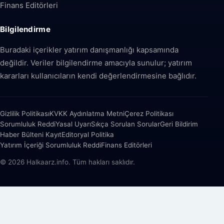
Finans Editörleri
Bilgilendirme
Buradaki içerikler yatırım danışmanlığı kapsamında
değildir. Veriler bilgilendirme amacıyla sunulur; yatırım
kararları kullanıcıların kendi değerlendirmesine bağlıdır.
Gizlilik Politikası
KVKK Aydınlatma Metni
Çerez Politikası
Sorumluluk Reddi
Yasal Uyarı
Sıkça Sorulan Sorular
Geri Bildirim
Haber Bülteni Kayıt
Editoryal Politika
Yatırım İçeriği Sorumluluk Reddi
Finans Editörleri
© 2026 Halkaarz.info. Tüm hakları saklıdır.