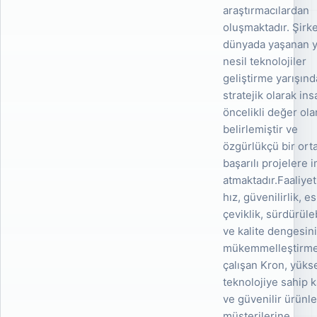
araştırmacılardan
oluşmaktadır. Şirke
dünyada yaşanan y
nesil teknolojiler
geliştirme yarışınd
stratejik olarak ins
öncelikli değer ola
belirlemiştir ve
özgürlükçü bir or
başarılı projelere 
atmaktadır.Faaliye
hız, güvenilirlik, e
çeviklik, sürdürüleb
ve kalite dengesin
mükemmelleştirm
çalışan Kron, yüks
teknolojiye sahip ka
ve güvenilir ürünle
müşterilerine