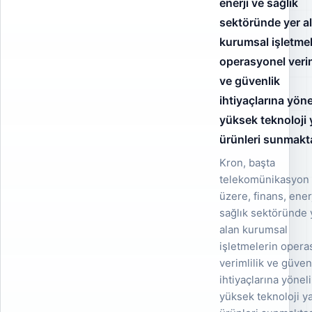
enerji ve sağlık
sektöründe yer a
kurumsal işletmel
operasyonel verim
ve güvenlik
ihtiyaçlarına yöne
yüksek teknoloji 
ürünleri sunmakta
Kron, başta
telekomünikasyon
üzere, finans, ener
sağlık sektöründe 
alan kurumsal
işletmelerin opera
verimlilik ve güven
ihtiyaçlarına yönel
yüksek teknoloji y