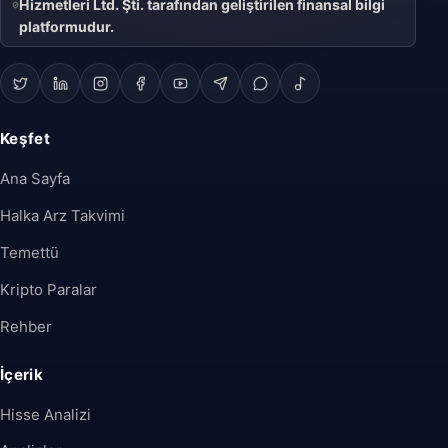
Hizmetleri Ltd. Şti. tarafından geliştirilen finansal bilgi
platformudur.
Keşfet
Ana Sayfa
Halka Arz Takvimi
Temettü
Kripto Paralar
Rehber
İçerik
Hisse Analizi