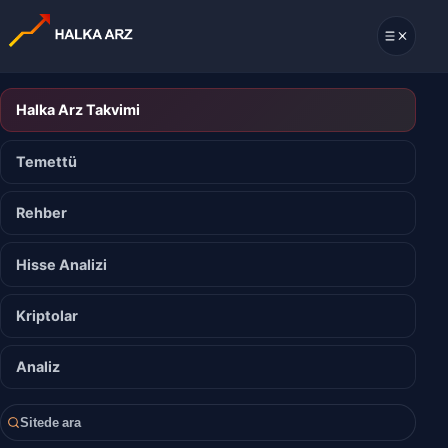
Halka Arz Takvimi
Temettü
Rehber
Hisse Analizi
Kriptolar
Analiz
Sitede ara