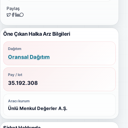
Paylaş
Öne Çıkan Halka Arz Bilgileri
Dağıtım
Oransal Dağıtım
Pay / lot
35.192.308
Aracı kurum
Ünlü Menkul Değerler A.Ş.
Şirket Hakkında