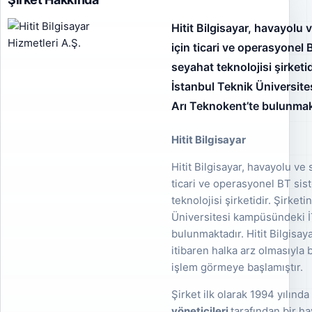
Hitit Bilgisayar, havayolu 
için ticari ve operasyonel 
seyahat teknolojisi şirketid
İstanbul Teknik Üniversit
Arı Teknokent’te bulunmak
Hitit Bilgisayar
Hitit Bilgisayar, havayolu ve 
ticari ve operasyonel BT sis
teknolojisi şirketidir. Şirket
Üniversitesi kampüsündeki İ
bulunmaktadır. Hitit Bilgisay
itibaren halka arz olmasıyla b
işlem görmeye başlamıştır.
Şirket ilk olarak 1994 yılınd
yöneticileri
tarafından bir h