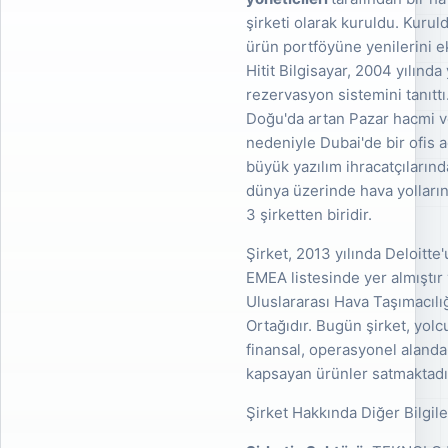
şirketi olarak kuruldu. Kuru
ürün portföyüne yenilerini
Hitit Bilgisayar, 2004 yılınd
rezervasyon sistemini tanıttı
Doğu'da artan Pazar hacmi v
nedeniyle Dubai'de bir ofis aç
büyük yazılım ihracatçıların
dünya üzerinde hava yollarını
3 şirketten biridir.
Şirket, 2013 yılında Deloitt
EMEA listesinde yer almıştı
Uluslararası Hava Taşımacılığı
Ortağıdır. Bugün şirket, yol
finansal, operasyonel alanda
kapsayan ürünler satmaktadı
Şirket Hakkında Diğer Bilgile