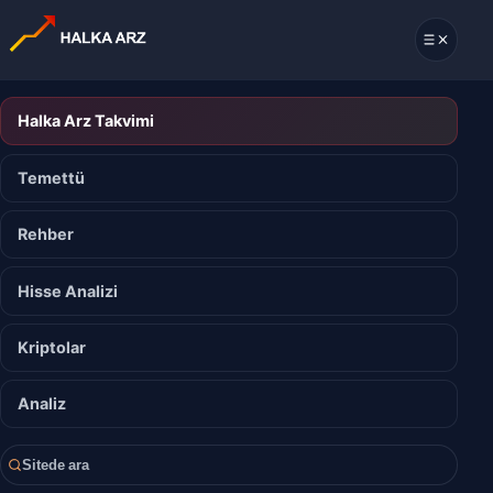
Halka Arz Takvimi
Temettü
Rehber
Hisse Analizi
Kriptolar
Analiz
Sitede ara