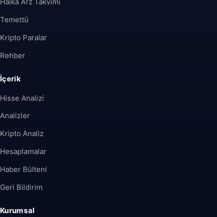
Halka Arz Takvimi
Temettü
Kripto Paralar
Rehber
İçerik
Hisse Analizi
Analizler
Kripto Analiz
Hesaplamalar
Haber Bülteni
Geri Bildirim
Kurumsal