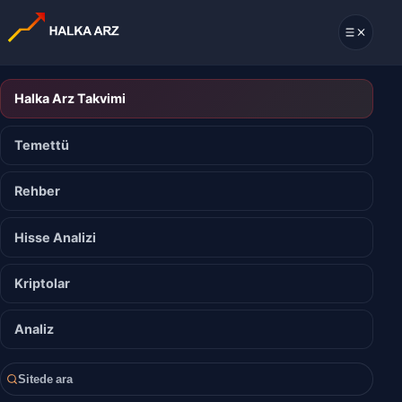
Halka Arz Takvimi
Temettü
Rehber
Hisse Analizi
Kriptolar
Analiz
Sitede ara