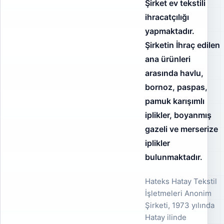
Şirket ev tekstili
ihracatçılığı
yapmaktadır.
Şirketin İhraç edilen
ana ürünleri
arasında havlu,
bornoz, paspas,
pamuk karışımlı
iplikler, boyanmış
gazeli ve merserize
iplikler
bulunmaktadır.
Hateks Hatay Tekstil
İşletmeleri Anonim
Şirketi, 1973 yılında
Hatay ilinde