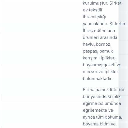
kurulmuştur. Şirket
ev tekstili
ihracatçılığı
yapmaktadır. Şirketin
İhraç edilen ana
ürünleri arasında
havlu, bornoz,
paspas, pamuk
karışımlı iplikler,
boyanmış gazeli ve
merserize iplikler
bulunmaktadır.
Firma pamuk liflerini
bünyesinde ki iplik
eğirme bölümünde
eğrilemekte ve
ayrıca tüm dokuma,
boyama bitim ve