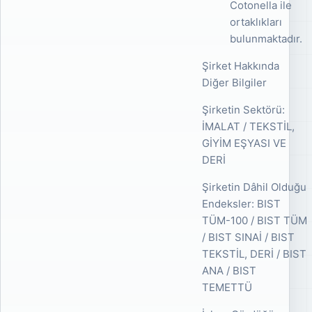
Cotonella ile
ortaklıkları
bulunmaktadır.
Şirket Hakkında
Diğer Bilgiler
Şirketin Sektörü:
İMALAT / TEKSTİL,
GİYİM EŞYASI VE
DERİ
Şirketin Dâhil Olduğu
Endeksler: BIST
TÜM-100 / BIST TÜM
/ BIST SINAİ / BIST
TEKSTİL, DERİ / BIST
ANA / BIST
TEMETTÜ