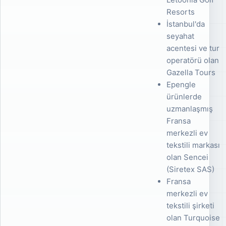
Resorts
İstanbul'da
seyahat
acentesi ve tur
operatörü olan
Gazella Tours
Epengle
ürünlerde
uzmanlaşmış
Fransa
merkezli ev
tekstili markası
olan Sencei
(Siretex SAS)
Fransa
merkezli ev
tekstili şirketi
olan Turquoise