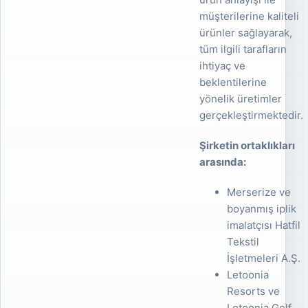
müşterilerine kaliteli
ürünler sağlayarak,
tüm ilgili tarafların
ihtiyaç ve
beklentilerine
yönelik üretimler
gerçekleştirmektedir.
Şirketin ortaklıkları
arasında:
Merserize ve
boyanmış iplik
imalatçısı Hatfil
Tekstil
İşletmeleri A.Ş.
Letoonia
Resorts ve
Letoonia Golf