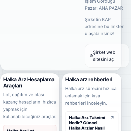
İşlem Gördüğü
Pazar: ANA PAZAR
Şirketin KAP
adresine bu linkten
ulaşabilirsiniz!
Şirket web
sitesini aç
Halka Arz Hesaplama
Halka arz rehberleri
Araçları
Halka arz sürecini hızlıca
Lot, dağıtım ve olası
anlamak için kısa
kazanç hesaplarını hızlıca
rehberleri inceleyin.
yapmak için
kullanabileceğiniz araçlar.
Halka Arz Takvimi
Nedir? Güncel
Halka Arzlar Nasıl
Halka Arz Lot