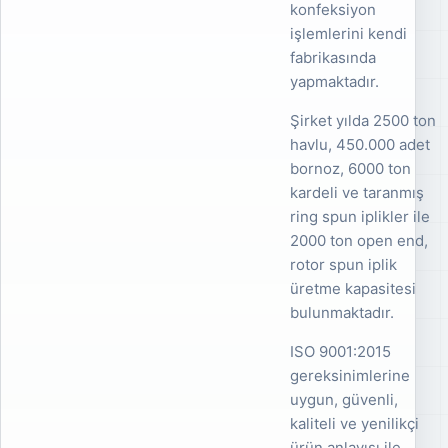
konfeksiyon
işlemlerini kendi
fabrikasında
yapmaktadır.
Şirket yılda 2500 ton
havlu, 450.000 adet
bornoz, 6000 ton
kardeli ve taranmış
ring spun iplikler ile
2000 ton open end,
rotor spun iplik
üretme kapasitesi
bulunmaktadır.
ISO 9001:2015
gereksinimlerine
uygun, güvenli,
kaliteli ve yenilikçi
ürün anlayışı ile