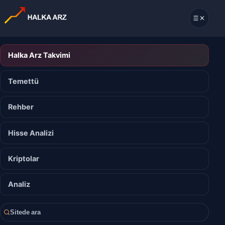
Halka Arz Takvimi
Temettü
Rehber
Hisse Analizi
Kriptolar
Analiz
Sitede ara