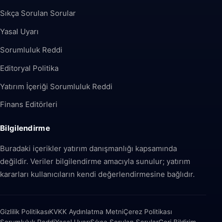
Sıkça Sorulan Sorular
Yasal Uyarı
Sorumluluk Reddi
Editoryal Politika
Yatırım İçeriği Sorumluluk Reddi
Finans Editörleri
Bilgilendirme
Buradaki içerikler yatırım danışmanlığı kapsamında
değildir. Veriler bilgilendirme amacıyla sunulur; yatırım
kararları kullanıcıların kendi değerlendirmesine bağlıdır.
Gizlilik Politikası
KVKK Aydınlatma Metni
Çerez Politikası
Sorumluluk Reddi
Yasal Uyarı
Sıkça Sorulan Sorular
Geri Bildirim