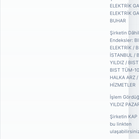
ELEKTRİK GA
ELEKTRİK GA
BUHAR
Şirketin Dâhi
Endeksler: B
ELEKTRİK / B
İSTANBUL / 
YILDIZ / BIS
BIST TÜM-10
HALKA ARZ /
HİZMETLER
İşlem Gördüğ
YILDIZ PAZA
Şirketin KAP
bu linkten
ulaşabilirsini