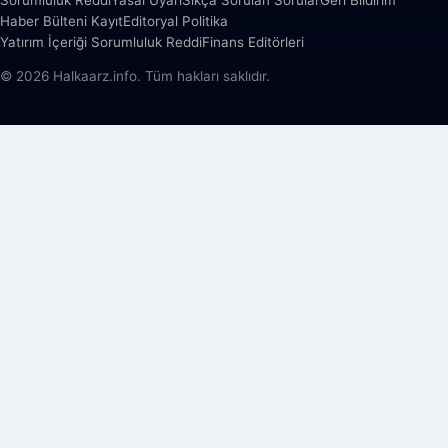
Haber Bülteni Kayıt
Editoryal Politika
Yatırım İçeriği Sorumluluk Reddi
Finans Editörleri
© 2026 Halkaarz.info. Tüm hakları saklıdır.