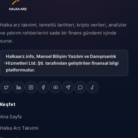
geçişini ifade eder ve
şirketin büyüme
stratejisinin önemli bir
parçası olabilir.
Halka arz takvimi, temettü tarihleri, kripto verileri, analizler
ve yatırım rehberlerini sade bir finans gündemi içinde
sunar.
Halkaarz.info, Mansel Bilişim Yazılım ve Danışmanlık
Hizmetleri Ltd. Şti. tarafından geliştirilen finansal bilgi
platformudur.
Keşfet
Ana Sayfa
Halka Arz Takvimi