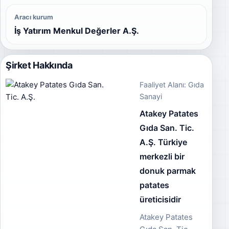
Aracı kurum
İş Yatırım Menkul Değerler A.Ş.
Şirket Hakkında
Faaliyet Alanı: Gıda
Sanayi
Atakey Patates
Gıda San. Tic.
A.Ş. Türkiye
merkezli bir
donuk parmak
patates
üreticisidir
Atakey Patates