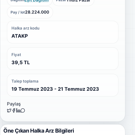
28.224.000
Pay / lot
Halka arz kodu
ATAKP
Fiyat
39,5 TL
Talep toplama
19 Temmuz 2023 - 21 Temmuz 2023
Paylaş
Öne Çıkan Halka Arz Bilgileri