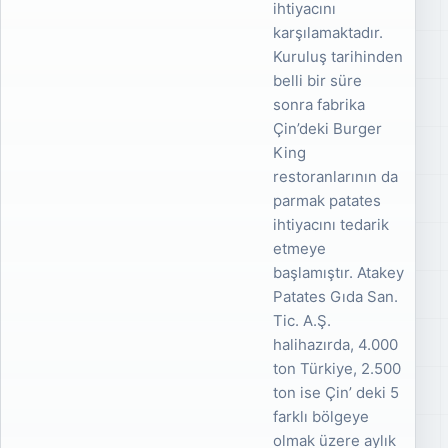
ihtiyacını
karşılamaktadır.
Kuruluş tarihinden
belli bir süre
sonra fabrika
Çin’deki Burger
King
restoranlarının da
parmak patates
ihtiyacını tedarik
etmeye
başlamıştır. Atakey
Patates Gıda San.
Tic. A.Ş.
halihazırda, 4.000
ton Türkiye, 2.500
ton ise Çin’ deki 5
farklı bölgeye
olmak üzere aylık