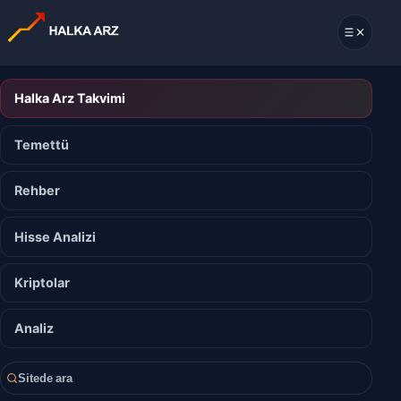
Halka Arz Takvimi
Temettü
Rehber
Hisse Analizi
Kriptolar
Analiz
Sitede ara