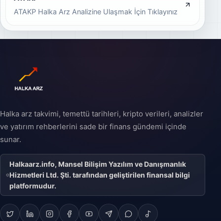
geçişini ifade eder ve
ATAKP Halka Arz Analizine Ulaşmak İçin Tıklayınız
şirketin büyüme
stratejisinin önemli bir
parçası olabilir.
Halka arz takvimi, temettü tarihleri, kripto verileri, analizler
ve yatırım rehberlerini sade bir finans gündemi içinde
sunar.
Halkaarz.info, Mansel Bilişim Yazılım ve Danışmanlık
Hizmetleri Ltd. Şti. tarafından geliştirilen finansal bilgi
platformudur.